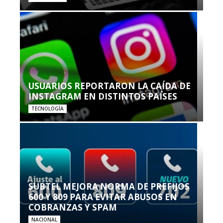
USUARIOS REPORTARON LA CAÍDA DE
INSTAGRAM EN DISTINTOS PAÍSES
TECNOLOGÍA
SUBTEL MEJORA NORMA DE PREFIJOS
600 Y 809 PARA EVITAR ABUSOS EN
COBRANZAS Y SPAM
NACIONAL