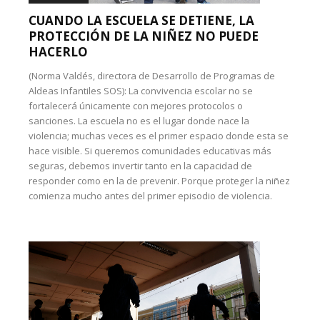
CUANDO LA ESCUELA SE DETIENE, LA
PROTECCIÓN DE LA NIÑEZ NO PUEDE
HACERLO
(Norma Valdés, directora de Desarrollo de Programas de
Aldeas Infantiles SOS): La convivencia escolar no se
fortalecerá únicamente con mejores protocolos o
sanciones. La escuela no es el lugar donde nace la
violencia; muchas veces es el primer espacio donde esta se
hace visible. Si queremos comunidades educativas más
seguras, debemos invertir tanto en la capacidad de
responder como en la de prevenir. Porque proteger la niñez
comienza mucho antes del primer episodio de violencia.