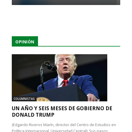
OPINIÓN
COLUMNISTAS
UN AÑO Y SEIS MESES DE GOBIERNO DE
DONALD TRUMP
(Edgardo Riveros Marín, director del Centro de Estudios en
Política Internacional, Universidad Central): Sus pasos