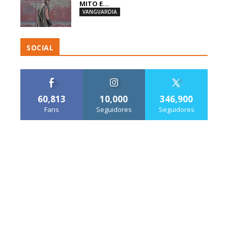
MITO E...
VANGUARDIA
SOCIAL
60,813
10,000
346,900
Fans
Seguidores
Seguidores