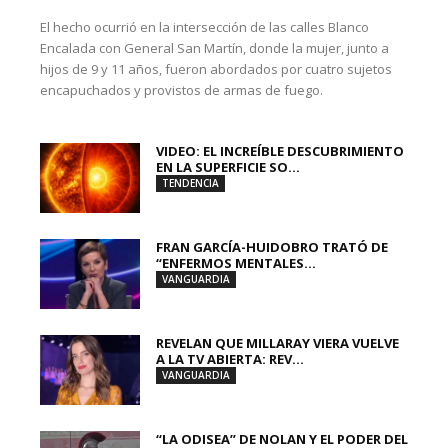
El hecho ocurrió en la intersección de las calles Blanco
Encalada con General San Martín, donde la mujer, junto a
hijos de 9 y 11 años, fueron abordados por cuatro sujetos
encapuchados y provistos de armas de fuego.
VIDEO: EL INCREÍBLE DESCUBRIMIENTO
EN LA SUPERFICIE SO...
TENDENCIA
FRAN GARCÍA-HUIDOBRO TRATÓ DE
“ENFERMOS MENTALES...
VANGUARDIA
REVELAN QUE MILLARAY VIERA VUELVE
A LA TV ABIERTA: REV...
VANGUARDIA
“LA ODISEA” DE NOLAN Y EL PODER DEL