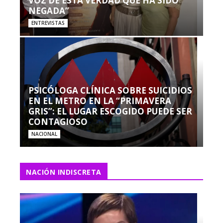
VOZ DE ESTA VERDAD QUE HA SIDO
NEGADA”
ENTREVISTAS
PSICÓLOGA CLÍNICA SOBRE SUICIDIOS
EN EL METRO EN LA “PRIMAVERA
GRIS”: EL LUGAR ESCOGIDO PUEDE SER
CONTAGIOSO
NACIONAL
NACIÓN INDISCRETA