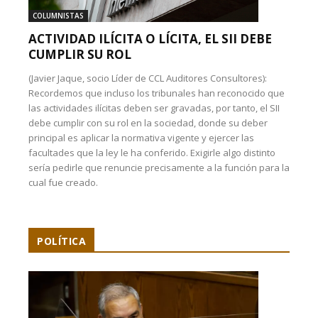
COLUMNISTAS
ACTIVIDAD ILÍCITA O LÍCITA, EL SII DEBE
CUMPLIR SU ROL
(Javier Jaque, socio Líder de CCL Auditores Consultores):
Recordemos que incluso los tribunales han reconocido que
las actividades ilícitas deben ser gravadas, por tanto, el SII
debe cumplir con su rol en la sociedad, donde su deber
principal es aplicar la normativa vigente y ejercer las
facultades que la ley le ha conferido. Exigirle algo distinto
sería pedirle que renuncie precisamente a la función para la
cual fue creado.
POLÍTICA