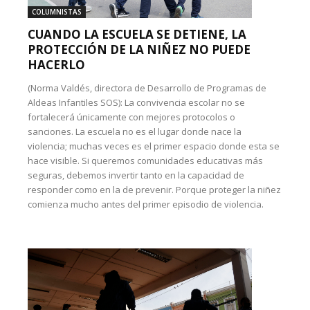
COLUMNISTAS
CUANDO LA ESCUELA SE DETIENE, LA
PROTECCIÓN DE LA NIÑEZ NO PUEDE
HACERLO
(Norma Valdés, directora de Desarrollo de Programas de
Aldeas Infantiles SOS): La convivencia escolar no se
fortalecerá únicamente con mejores protocolos o
sanciones. La escuela no es el lugar donde nace la
violencia; muchas veces es el primer espacio donde esta se
hace visible. Si queremos comunidades educativas más
seguras, debemos invertir tanto en la capacidad de
responder como en la de prevenir. Porque proteger la niñez
comienza mucho antes del primer episodio de violencia.