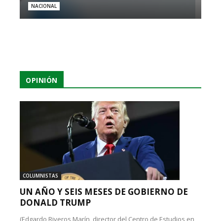
NACIONAL
OPINIÓN
COLUMNISTAS
UN AÑO Y SEIS MESES DE GOBIERNO DE
DONALD TRUMP
(Edgardo Riveros Marín, director del Centro de Estudios en