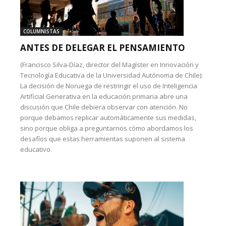
COLUMNISTAS
ANTES DE DELEGAR EL PENSAMIENTO
(Francisco Silva-Díaz, director del Magíster en Innovación y
Tecnología Educativa de la Universidad Autónoma de Chile):
La decisión de Noruega de restringir el uso de Inteligencia
Artificial Generativa en la educación primaria abre una
discusión que Chile debiera observar con atención. No
porque debamos replicar automáticamente sus medidas,
sino porque obliga a preguntarnos cómo abordamos los
desafíos que estas herramientas suponen al sistema
educativo.