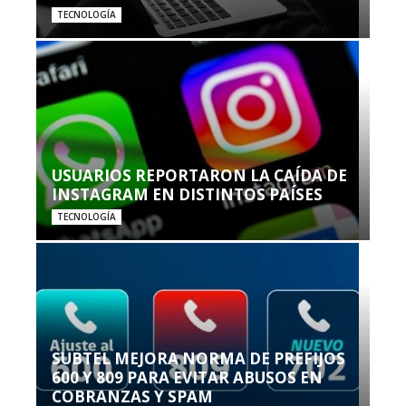
TECNOLOGÍA
USUARIOS REPORTARON LA CAÍDA DE
INSTAGRAM EN DISTINTOS PAÍSES
TECNOLOGÍA
SUBTEL MEJORA NORMA DE PREFIJOS
600 Y 809 PARA EVITAR ABUSOS EN
COBRANZAS Y SPAM