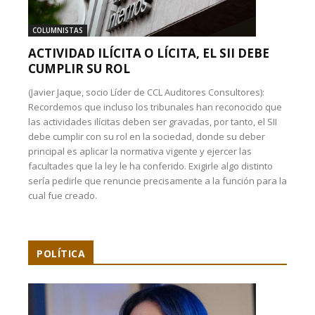
COLUMNISTAS
ACTIVIDAD ILÍCITA O LÍCITA, EL SII DEBE
CUMPLIR SU ROL
(Javier Jaque, socio Líder de CCL Auditores Consultores):
Recordemos que incluso los tribunales han reconocido que
las actividades ilícitas deben ser gravadas, por tanto, el SII
debe cumplir con su rol en la sociedad, donde su deber
principal es aplicar la normativa vigente y ejercer las
facultades que la ley le ha conferido. Exigirle algo distinto
sería pedirle que renuncie precisamente a la función para la
cual fue creado.
POLÍTICA