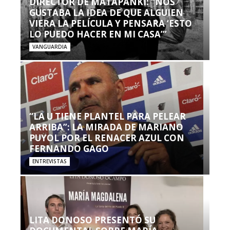
DIRECTOR DE MATAPANKI: “NOS
GUSTABA LA IDEA DE QUE ALGUIEN
VIERA LA PELÍCULA Y PENSARA ‘ESTO
LO PUEDO HACER EN MI CASA’”
VANGUARDIA
“LA U TIENE PLANTEL PARA PELEAR
ARRIBA”: LA MIRADA DE MARIANO
PUYOL POR EL RENACER AZUL CON
FERNANDO GAGO
ENTREVISTAS
LITA DONOSO PRESENTÓ SU