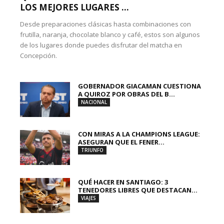
LOS MEJORES LUGARES ...
Desde preparaciones clásicas hasta combinaciones con
frutilla, naranja, chocolate blanco y café, estos son algunos
de los lugares donde puedes disfrutar del matcha en
Concepción.
GOBERNADOR GIACAMAN CUESTIONA
A QUIROZ POR OBRAS DEL B...
NACIONAL
CON MIRAS A LA CHAMPIONS LEAGUE:
ASEGURAN QUE EL FENER...
TRIUNFO
QUÉ HACER EN SANTIAGO: 3
TENEDORES LIBRES QUE DESTACAN...
VIAJES