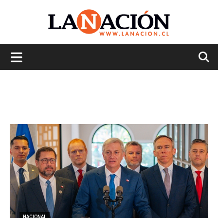
La
Nación
NACIONAL