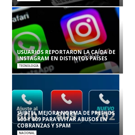
USUARIOS REPORTARON LA CAÍDA DE
INSTAGRAM EN DISTINTOS PAÍSES
TECNOLOGÍA
SUBTEL MEJORA NORMA DE PREFIJOS
600 Y 809 PARA EVITAR ABUSOS EN
COBRANZAS Y SPAM
NACIONAL