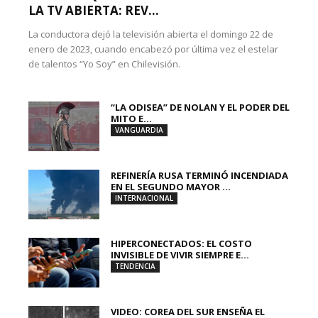
LA TV ABIERTA: REV...
La conductora dejó la televisión abierta el domingo 22 de
enero de 2023, cuando encabezó por última vez el estelar
de talentos “Yo Soy” en Chilevisión.
“LA ODISEA” DE NOLAN Y EL PODER DEL
MITO E...
VANGUARDIA
REFINERÍA RUSA TERMINÓ INCENDIADA
EN EL SEGUNDO MAYOR ...
INTERNACIONAL
HIPERCONECTADOS: EL COSTO
INVISIBLE DE VIVIR SIEMPRE E...
TENDENCIA
VIDEO: COREA DEL SUR ENSEÑA EL