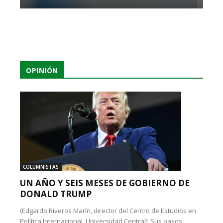
OPINIÓN
COLUMNISTAS
UN AÑO Y SEIS MESES DE GOBIERNO DE
DONALD TRUMP
(Edgardo Riveros Marín, director del Centro de Estudios en
Política Internacional, Universidad Central): Sus pasos