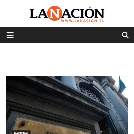
La
Nación
NACIONAL