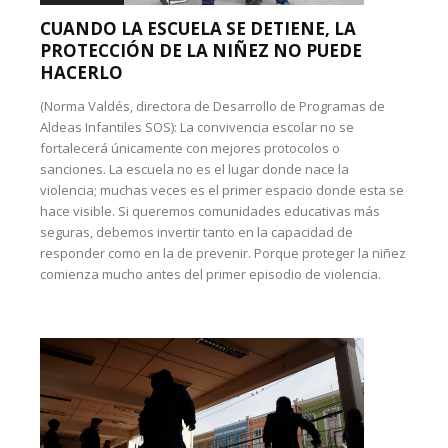
CUANDO LA ESCUELA SE DETIENE, LA
PROTECCIÓN DE LA NIÑEZ NO PUEDE
HACERLO
(Norma Valdés, directora de Desarrollo de Programas de
Aldeas Infantiles SOS): La convivencia escolar no se
fortalecerá únicamente con mejores protocolos o
sanciones. La escuela no es el lugar donde nace la
violencia; muchas veces es el primer espacio donde esta se
hace visible. Si queremos comunidades educativas más
seguras, debemos invertir tanto en la capacidad de
responder como en la de prevenir. Porque proteger la niñez
comienza mucho antes del primer episodio de violencia.