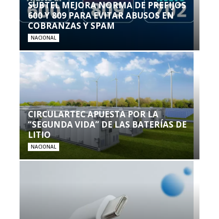
SUBTEL MEJORA NORMA DE PREFIJOS
600 Y 809 PARA EVITAR ABUSOS EN
COBRANZAS Y SPAM
NACIONAL
CIRCULARTEC APUESTA POR LA
“SEGUNDA VIDA” DE LAS BATERÍAS DE
LITIO
NACIONAL