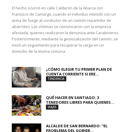
El hecho ocurrió en calle Calderón de la Abarca con
Francisco de Camargo, cuando el individuo intimidó con un
arma de fuego al conductor de un camión repartidor de
abarrotes. Las víctimas se comunicaron con la empresa
afectada, quienes realizaron la denuncia ante Carabineros.
Posteriormente, mediante la geolocalización del camión, se
inició un seguimiento para recuperar la carga en un
domicilio de la misma comuna.
¿CÓMO ELEGIR TU PRIMER PLAN DE
CUENTA CORRIENTE SI ERE...
TENDENCIA
QUÉ HACER EN SANTIAGO: 3
TENEDORES LIBRES PARA QUIENES...
VIAJES
ALCALDE DE SAN BERNARDO: “EL
PROBLEMA DEL GOBIER...