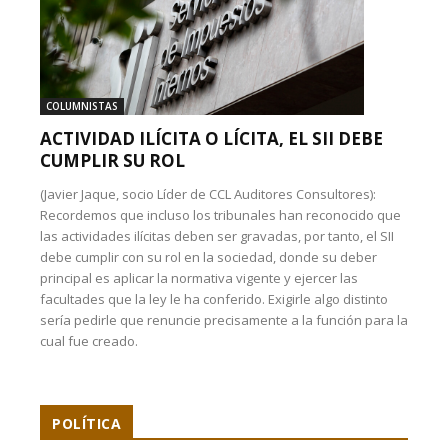
COLUMNISTAS
ACTIVIDAD ILÍCITA O LÍCITA, EL SII DEBE
CUMPLIR SU ROL
(Javier Jaque, socio Líder de CCL Auditores Consultores):
Recordemos que incluso los tribunales han reconocido que
las actividades ilícitas deben ser gravadas, por tanto, el SII
debe cumplir con su rol en la sociedad, donde su deber
principal es aplicar la normativa vigente y ejercer las
facultades que la ley le ha conferido. Exigirle algo distinto
sería pedirle que renuncie precisamente a la función para la
cual fue creado.
POLÍTICA