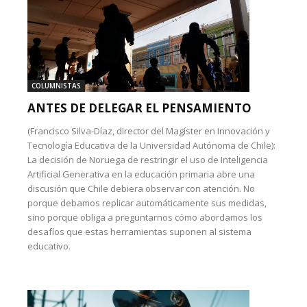
COLUMNISTAS
ANTES DE DELEGAR EL PENSAMIENTO
(Francisco Silva-Díaz, director del Magíster en Innovación y
Tecnología Educativa de la Universidad Autónoma de Chile):
La decisión de Noruega de restringir el uso de Inteligencia
Artificial Generativa en la educación primaria abre una
discusión que Chile debiera observar con atención. No
porque debamos replicar automáticamente sus medidas,
sino porque obliga a preguntarnos cómo abordamos los
desafíos que estas herramientas suponen al sistema
educativo.