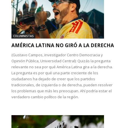
COLUMNISTAS
AMÉRICA LATINA NO GIRÓ A LA DERECHA
(Gustavo Campos, investigador Centro Democracia y
Opinión Pública, Universidad Central): Quizás la pregunta
relevante no sea por qué América Latina gira a la derecha.
La pregunta es por qué una parte creciente de los
ciudadanos ha dejado de creer que los partidos
tradicionales, de izquierda o de derecha, pueden resolver
los problemas que más les preocupan. Ahí podría estar el
verdadero cambio político de la región.