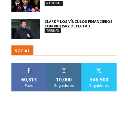
NACIONAL
CLARK Y LOS VÍNCULOS FINANCIEROS
CON KIBLISKY DETECTAD...
TRIUNFO
SOCIAL
60,813
10,000
346,900
Fans
Seguidores
Seguidores