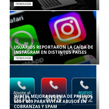
TECNOLOGÍA
USUARIOS REPORTARON LA CAÍDA DE
INSTAGRAM EN DISTINTOS PAÍSES
TECNOLOGÍA
SUBTEL MEJORA NORMA DE PREFIJOS
600 Y 809 PARA EVITAR ABUSOS EN
COBRANZAS Y SPAM