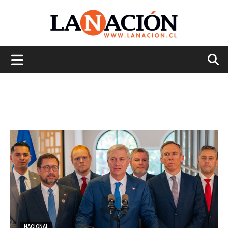
La
Nación
NACIONAL