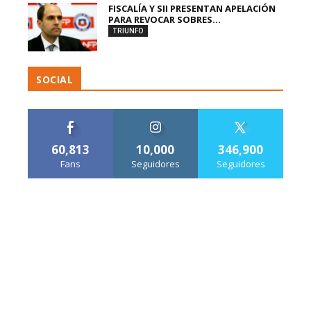
FISCALÍA Y SII PRESENTAN APELACIÓN
PARA REVOCAR SOBRES...
TRIUNFO
SOCIAL
60,813
10,000
346,900
Fans
Seguidores
Seguidores