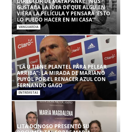
DIRECTOR DE MATAPANKI: “NOS
GUSTABA LA IDEA DE QUE ALGUIEN
VIERA LA PELÍCULA Y PENSARA ‘ESTO
LO PUEDO HACER EN MI CASA’”
VANGUARDIA
“LA U TIENE PLANTEL PARA PELEAR
ARRIBA”: LA MIRADA DE MARIANO
PUYOL POR EL RENACER AZUL CON
FERNANDO GAGO
ENTREVISTAS
LITA DONOSO PRESENTÓ SU