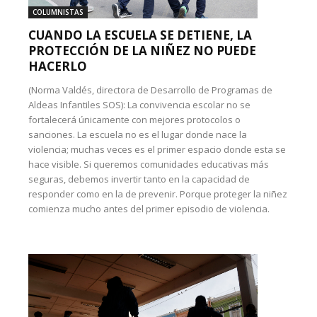
COLUMNISTAS
CUANDO LA ESCUELA SE DETIENE, LA
PROTECCIÓN DE LA NIÑEZ NO PUEDE
HACERLO
(Norma Valdés, directora de Desarrollo de Programas de
Aldeas Infantiles SOS): La convivencia escolar no se
fortalecerá únicamente con mejores protocolos o
sanciones. La escuela no es el lugar donde nace la
violencia; muchas veces es el primer espacio donde esta se
hace visible. Si queremos comunidades educativas más
seguras, debemos invertir tanto en la capacidad de
responder como en la de prevenir. Porque proteger la niñez
comienza mucho antes del primer episodio de violencia.