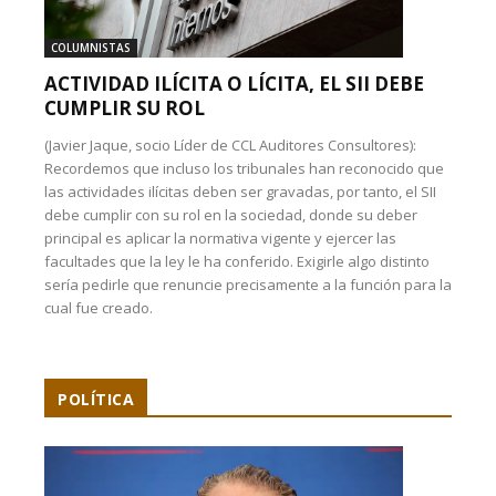
COLUMNISTAS
ACTIVIDAD ILÍCITA O LÍCITA, EL SII DEBE
CUMPLIR SU ROL
(Javier Jaque, socio Líder de CCL Auditores Consultores):
Recordemos que incluso los tribunales han reconocido que
las actividades ilícitas deben ser gravadas, por tanto, el SII
debe cumplir con su rol en la sociedad, donde su deber
principal es aplicar la normativa vigente y ejercer las
facultades que la ley le ha conferido. Exigirle algo distinto
sería pedirle que renuncie precisamente a la función para la
cual fue creado.
POLÍTICA