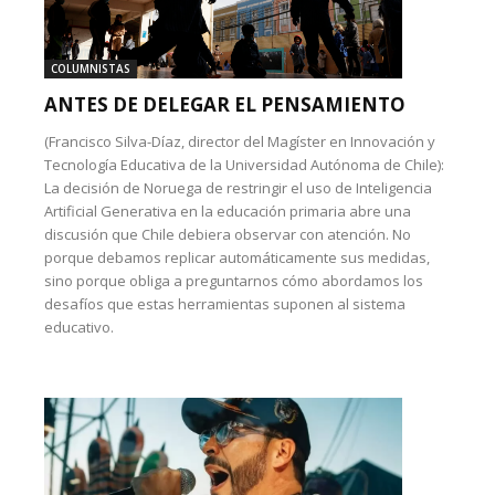
COLUMNISTAS
ANTES DE DELEGAR EL PENSAMIENTO
(Francisco Silva-Díaz, director del Magíster en Innovación y
Tecnología Educativa de la Universidad Autónoma de Chile):
La decisión de Noruega de restringir el uso de Inteligencia
Artificial Generativa en la educación primaria abre una
discusión que Chile debiera observar con atención. No
porque debamos replicar automáticamente sus medidas,
sino porque obliga a preguntarnos cómo abordamos los
desafíos que estas herramientas suponen al sistema
educativo.