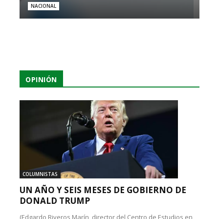
NACIONAL
OPINIÓN
COLUMNISTAS
UN AÑO Y SEIS MESES DE GOBIERNO DE
DONALD TRUMP
(Edgardo Riveros Marín, director del Centro de Estudios en