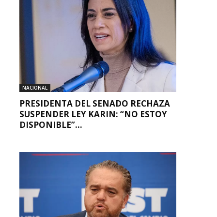
NACIONAL
PRESIDENTA DEL SENADO RECHAZA
SUSPENDER LEY KARIN: “NO ESTOY
DISPONIBLE”...