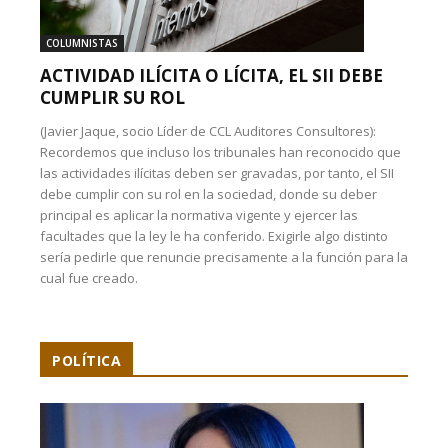
COLUMNISTAS
ACTIVIDAD ILÍCITA O LÍCITA, EL SII DEBE
CUMPLIR SU ROL
(Javier Jaque, socio Líder de CCL Auditores Consultores):
Recordemos que incluso los tribunales han reconocido que
las actividades ilícitas deben ser gravadas, por tanto, el SII
debe cumplir con su rol en la sociedad, donde su deber
principal es aplicar la normativa vigente y ejercer las
facultades que la ley le ha conferido. Exigirle algo distinto
sería pedirle que renuncie precisamente a la función para la
cual fue creado.
POLÍTICA