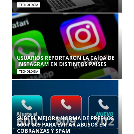
TECNOLOGÍA
USUARIOS REPORTARON LA CAÍDA DE
INSTAGRAM EN DISTINTOS PAÍSES
TECNOLOGÍA
SUBTEL MEJORA NORMA DE PREFIJOS
600 Y 809 PARA EVITAR ABUSOS EN
COBRANZAS Y SPAM