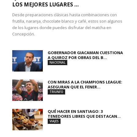
LOS MEJORES LUGARES ...
Desde preparaciones clásicas hasta combinaciones con
frutilla, naranja, chocolate blanco y café, estos son algunos
de los lugares donde puedes disfrutar del matcha en
Concepción.
GOBERNADOR GIACAMAN CUESTIONA
A QUIROZ POR OBRAS DEL B...
NACIONAL
CON MIRAS A LA CHAMPIONS LEAGUE:
ASEGURAN QUE EL FENER...
TRIUNFO
QUÉ HACER EN SANTIAGO: 3
TENEDORES LIBRES QUE DESTACAN...
VIAJES