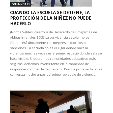
COLUMNISTAS
CUANDO LA ESCUELA SE DETIENE, LA
PROTECCIÓN DE LA NIÑEZ NO PUEDE
HACERLO
(Norma Valdés, directora de Desarrollo de Programas de
Aldeas Infantiles SOS): La convivencia escolar no se
fortalecerá únicamente con mejores protocolos o
sanciones. La escuela no es el lugar donde nace la
violencia; muchas veces es el primer espacio donde esta se
hace visible. Si queremos comunidades educativas más
seguras, debemos invertir tanto en la capacidad de
responder como en la de prevenir. Porque proteger la niñez
comienza mucho antes del primer episodio de violencia.