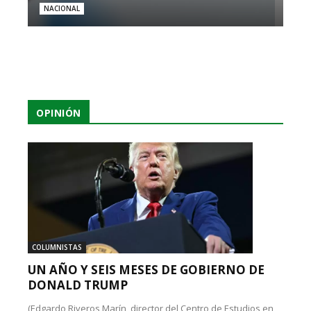
NACIONAL
OPINIÓN
COLUMNISTAS
UN AÑO Y SEIS MESES DE GOBIERNO DE
DONALD TRUMP
(Edgardo Riveros Marín, director del Centro de Estudios en