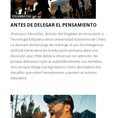
COLUMNISTAS
ANTES DE DELEGAR EL PENSAMIENTO
(Francisco Silva-Díaz, director del Magíster en Innovación y
Tecnología Educativa de la Universidad Autónoma de Chile):
La decisión de Noruega de restringir el uso de Inteligencia
Artificial Generativa en la educación primaria abre una
discusión que Chile debiera observar con atención. No
porque debamos replicar automáticamente sus medidas,
sino porque obliga a preguntarnos cómo abordamos los
desafíos que estas herramientas suponen al sistema
educativo.