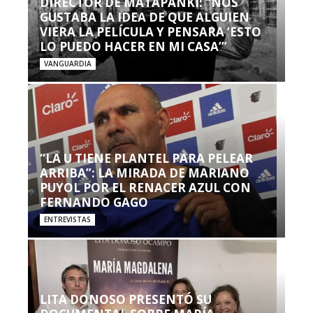
DIRECTOR DE MATAPANKI: “NOS
GUSTABA LA IDEA DE QUE ALGUIEN
VIERA LA PELÍCULA Y PENSARA ‘ESTO
LO PUEDO HACER EN MI CASA’”
VANGUARDIA
“LA U TIENE PLANTEL PARA PELEAR
ARRIBA”: LA MIRADA DE MARIANO
PUYOL POR EL RENACER AZUL CON
FERNANDO GAGO
ENTREVISTAS
LITA DONOSO PRESENTÓ SU