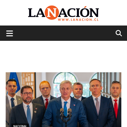
La
Nación
NACIONAL