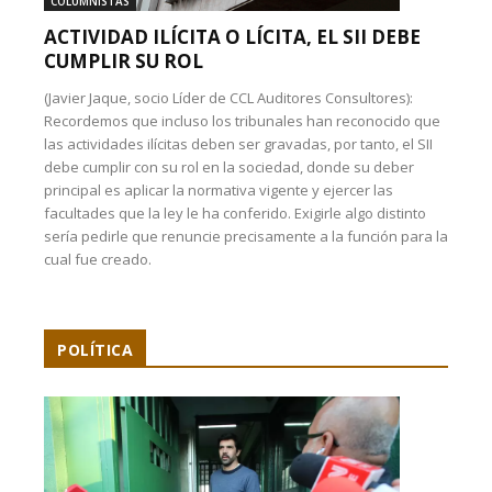
COLUMNISTAS
ACTIVIDAD ILÍCITA O LÍCITA, EL SII DEBE
CUMPLIR SU ROL
(Javier Jaque, socio Líder de CCL Auditores Consultores):
Recordemos que incluso los tribunales han reconocido que
las actividades ilícitas deben ser gravadas, por tanto, el SII
debe cumplir con su rol en la sociedad, donde su deber
principal es aplicar la normativa vigente y ejercer las
facultades que la ley le ha conferido. Exigirle algo distinto
sería pedirle que renuncie precisamente a la función para la
cual fue creado.
POLÍTICA