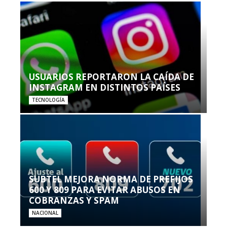
USUARIOS REPORTARON LA CAÍDA DE
INSTAGRAM EN DISTINTOS PAÍSES
TECNOLOGÍA
SUBTEL MEJORA NORMA DE PREFIJOS
600 Y 809 PARA EVITAR ABUSOS EN
COBRANZAS Y SPAM
NACIONAL