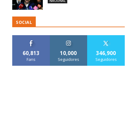
NACIONAL
SOCIAL
60,813
10,000
346,900
Fans
Seguidores
Seguidores