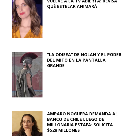
VUELVE A LA TV ABIERTA: REVISA
QUÉ ESTELAR ANIMARÁ
“LA ODISEA” DE NOLAN Y EL PODER
DEL MITO EN LA PANTALLA
GRANDE
AMPARO NOGUERA DEMANDA AL
BANCO DE CHILE LUEGO DE
MILLONARIA ESTAFA: SOLICITA
$528 MILLONES