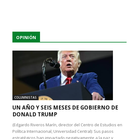
OPINIÓN
COLUMNISTAS
UN AÑO Y SEIS MESES DE GOBIERNO DE
DONALD TRUMP
(Edgardo Riveros Marín, director del Centro de Estudios en
Política Internacional, Universidad Central): Sus pasos
estratégicos han impactado negativamente a la paz y