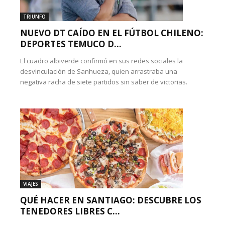
TRIUNFO
NUEVO DT CAÍDO EN EL FÚTBOL CHILENO:
DEPORTES TEMUCO D...
El cuadro albiverde confirmó en sus redes sociales la
desvinculación de Sanhueza, quien arrastraba una
negativa racha de siete partidos sin saber de victorias.
VIAJES
QUÉ HACER EN SANTIAGO: DESCUBRE LOS
TENEDORES LIBRES C...