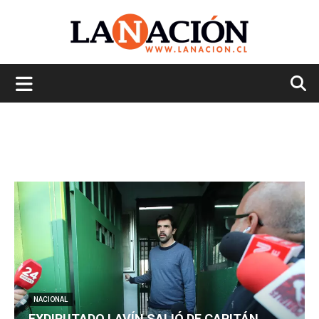
La
Nación
NACIONAL
EXDIPUTADO LAVÍN SALIÓ DE CAPITÁN