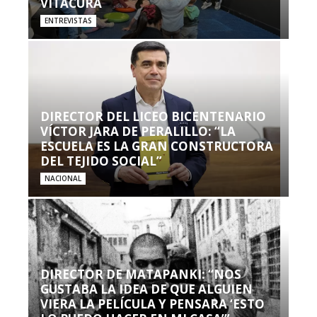
VITACURA
ENTREVISTAS
DIRECTOR DEL LICEO BICENTENARIO
VÍCTOR JARA DE PERALILLO: “LA
ESCUELA ES LA GRAN CONSTRUCTORA
DEL TEJIDO SOCIAL”
NACIONAL
DIRECTOR DE MATAPANKI: “NOS
GUSTABA LA IDEA DE QUE ALGUIEN
VIERA LA PELÍCULA Y PENSARA ‘ESTO