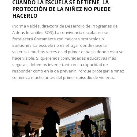
CUANDO LA ESCUELA SE DETIENE, LA
PROTECCIÓN DE LA NIÑEZ NO PUEDE
HACERLO
(Norma Valdés, directora de Desarrollo de Programas de
Aldeas Infantiles SOS): La convivencia escolar no se
fortalecerá únicamente con mejores protocolos o
sanciones. La escuela no es el lugar donde nace la
violencia; muchas veces es el primer espacio donde esta se
hace visible. Si queremos comunidades educativas más
seguras, debemos invertir tanto en la capacidad de
responder como en la de prevenir. Porque proteger la niñez
comienza mucho antes del primer episodio de violencia.