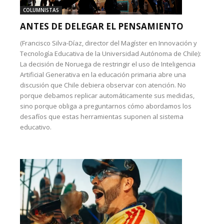
COLUMNISTAS
ANTES DE DELEGAR EL PENSAMIENTO
(Francisco Silva-Díaz, director del Magíster en Innovación y
Tecnología Educativa de la Universidad Autónoma de Chile):
La decisión de Noruega de restringir el uso de Inteligencia
Artificial Generativa en la educación primaria abre una
discusión que Chile debiera observar con atención. No
porque debamos replicar automáticamente sus medidas,
sino porque obliga a preguntarnos cómo abordamos los
desafíos que estas herramientas suponen al sistema
educativo.