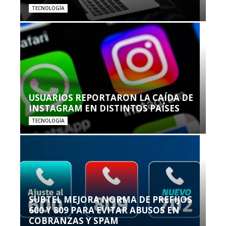
TECNOLOGÍA
USUARIOS REPORTARON LA CAÍDA DE
INSTAGRAM EN DISTINTOS PAÍSES
TECNOLOGÍA
SUBTEL MEJORA NORMA DE PREFIJOS
600 Y 809 PARA EVITAR ABUSOS EN
COBRANZAS Y SPAM