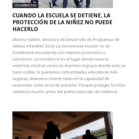
COLUMNISTAS
CUANDO LA ESCUELA SE DETIENE, LA
PROTECCIÓN DE LA NIÑEZ NO PUEDE
HACERLO
(Norma Valdés, directora de Desarrollo de Programas de
Aldeas Infantiles SOS): La convivencia escolar no se
fortalecerá únicamente con mejores protocolos o
sanciones. La escuela no es el lugar donde nace la
violencia; muchas veces es el primer espacio donde esta se
hace visible. Si queremos comunidades educativas más
seguras, debemos invertir tanto en la capacidad de
responder como en la de prevenir. Porque proteger la niñez
comienza mucho antes del primer episodio de violencia.