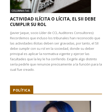
COLUMNISTAS
ACTIVIDAD ILÍCITA O LÍCITA, EL SII DEBE
CUMPLIR SU ROL
(Javier Jaque, socio Líder de CCL Auditores Consultores):
Recordemos que incluso los tribunales han reconocido que
las actividades ilícitas deben ser gravadas, por tanto, el SII
debe cumplir con su rol en la sociedad, donde su deber
principal es aplicar la normativa vigente y ejercer las
facultades que la ley le ha conferido. Exigirle algo distinto
sería pedirle que renuncie precisamente a la función para la
cual fue creado.
POLÍTICA