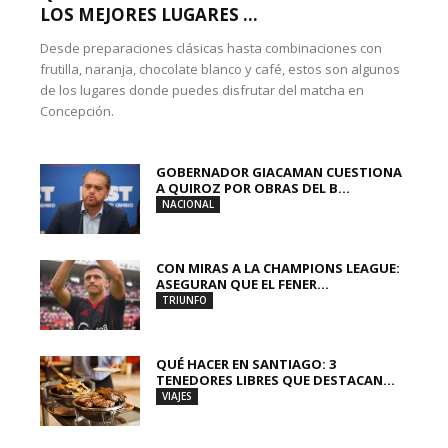
LOS MEJORES LUGARES ...
Desde preparaciones clásicas hasta combinaciones con
frutilla, naranja, chocolate blanco y café, estos son algunos
de los lugares donde puedes disfrutar del matcha en
Concepción.
GOBERNADOR GIACAMAN CUESTIONA
A QUIROZ POR OBRAS DEL B...
NACIONAL
CON MIRAS A LA CHAMPIONS LEAGUE:
ASEGURAN QUE EL FENER...
TRIUNFO
QUÉ HACER EN SANTIAGO: 3
TENEDORES LIBRES QUE DESTACAN...
VIAJES