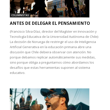
COLUMNISTAS
ANTES DE DELEGAR EL PENSAMIENTO
(Francisco Silva-Díaz, director del Magíster en Innovación y
Tecnología Educativa de la Universidad Autónoma de Chile):
La decisión de Noruega de restringir el uso de Inteligencia
Artificial Generativa en la educación primaria abre una
discusión que Chile debiera observar con atención. No
porque debamos replicar automáticamente sus medidas,
sino porque obliga a preguntarnos cómo abordamos los
desafíos que estas herramientas suponen al sistema
educativo.