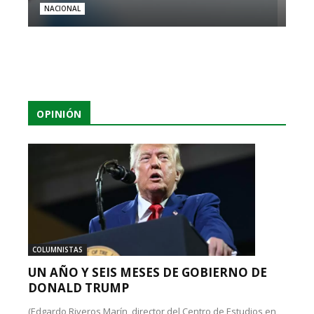
NACIONAL
OPINIÓN
COLUMNISTAS
UN AÑO Y SEIS MESES DE GOBIERNO DE
DONALD TRUMP
(Edgardo Riveros Marín, director del Centro de Estudios en