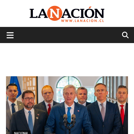
La
Nación
NACIONAL