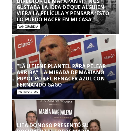
DIRECTOR DE MATAPANKI: “NOS
GUSTABA LA IDEA DE QUE ALGUIEN
VIERA LA PELÍCULA Y PENSARA ‘ESTO
LO PUEDO HACER EN MI CASA’”
VANGUARDIA
“LA U TIENE PLANTEL PARA PELEAR
ARRIBA”: LA MIRADA DE MARIANO
PUYOL POR EL RENACER AZUL CON
FERNANDO GAGO
ENTREVISTAS
LITA DONOSO PRESENTÓ SU