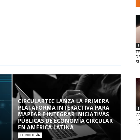
T
T
D
SU
CIRCULARTEC LANZA LA PRIMERA
PLATAFORMA INTERACTIVA PARA
T
MAPEAR E INTEGRAR INICIATIVAS
GR
UN
PÚBLICAS DE ECONOMÍA CIRCULAR
LI
EN AMÉRICA LATINA
TECNOLOGÍA