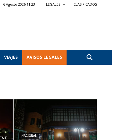
6 Agosto 2026 11:23
LEGALES
CLASIFICADOS
VIAJES
AVISOS LEGALES
NACIONAL
ENE