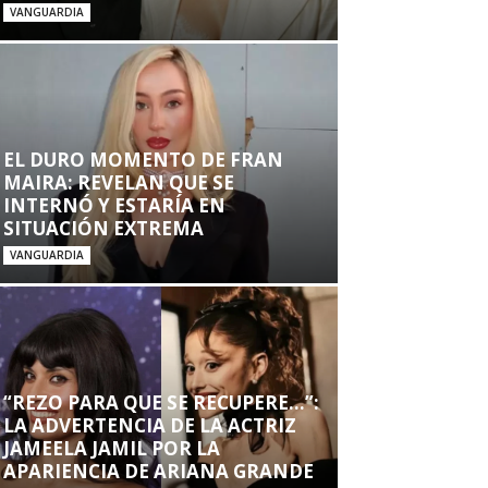
VANGUARDIA
EL DURO MOMENTO DE FRAN
MAIRA: REVELAN QUE SE
INTERNÓ Y ESTARÍA EN
SITUACIÓN EXTREMA
VANGUARDIA
“REZO PARA QUE SE RECUPERE…”:
LA ADVERTENCIA DE LA ACTRIZ
JAMEELA JAMIL POR LA
APARIENCIA DE ARIANA GRANDE