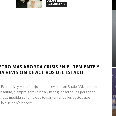
PARIVE...
VANGUARDIA
STRO MAS ABORDA CRISIS EN EL TENIENTE Y
A REVISIÓN DE ACTIVOS DEL ESTADO
de Economía y Minería dijo, en entrevista con Radio ADN, “nuestra
absoluta, siempre será la vida y la seguridad de las personas.
si esa medida se tenía que tomar teniendo los costos que
 lo que debía hacer”.