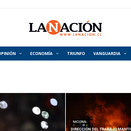
OPINIÓN
ECONOMÍA
TRIUNFO
VANGUARDIA
La
Nación
NACIONAL
DIRECCIÓN DEL TRABAJO MANTI