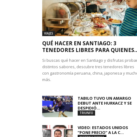
VIAJES
QUÉ HACER EN SANTIAGO: 3
TENEDORES LIBRES PARA QUIENES..
Si buscas qué hacer en Santiago y disfrutas proba
distintos sabores, descubre tres tenedores libres
con gastronomía peruana, china, japonesa y much
más.
TABILO TUVO UN AMARGO
DEBUT ANTE HURKACZ Y SE
DESPIDIÓ...
TRIUNFO
VIDEO: ESTADOS UNIDOS
“PONE PRECIO” A LA C...