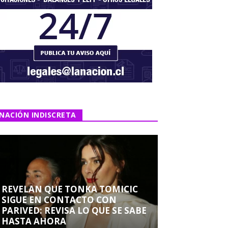
NACIÓN INDISCRETA
REVELAN QUE TONKA TOMICIC
SIGUE EN CONTACTO CON
PARIVED: REVISA LO QUE SE SABE
HASTA AHORA