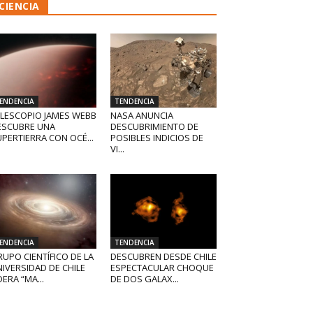
CIENCIA
ENDENCIA
TENDENCIA
ELESCOPIO JAMES WEBB
NASA ANUNCIA
ESCUBRE UNA
DESCUBRIMIENTO DE
PERTIERRA CON OCÉ...
POSIBLES INDICIOS DE
VI...
ENDENCIA
TENDENCIA
UPO CIENTÍFICO DE LA
DESCUBREN DESDE CHILE
IVERSIDAD DE CHILE
ESPECTACULAR CHOQUE
DERA “MA...
DE DOS GALAX...