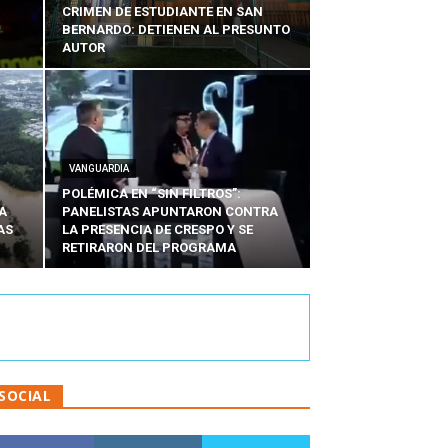
CRIMEN DE ESTUDIANTE EN SAN
BERNARDO: DETIENEN AL PRESUNTO
AUTOR
VANGUARDIA
POLÉMICA EN “SIN FILTROS”:
A
PANELISTAS APUNTARON CONTRA
AS
LA PRESENCIA DE CRESPO Y SE
RETIRARON DEL PROGRAMA
SOCIAL