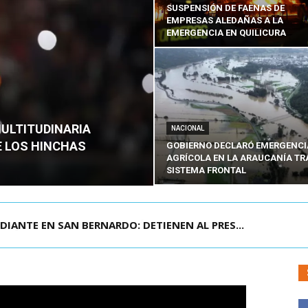
SUSPENSIÓN DE FAENAS DE
EMPRESAS ALEDAÑAS A LA
EMERGENCIA EN QUILICURA
MULTITUDINARIA
NACIONAL
E LOS HINCHAS
GOBIERNO DECLARÓ EMERGENCI
AGRÍCOLA EN LA ARAUCANÍA TR
SISTEMA FRONTAL
DIANTE EN SAN BERNARDO: DETIENEN AL PRES...