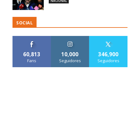
NACIONAL
SOCIAL
60,813
10,000
346,900
Fans
Seguidores
Seguidores