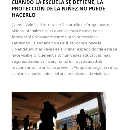
CUANDO LA ESCUELA SE DETIENE, LA
PROTECCIÓN DE LA NIÑEZ NO PUEDE
HACERLO
(Norma Valdés, directora de Desarrollo de Programas de
Aldeas Infantiles SOS): La convivencia escolar no se
fortalecerá únicamente con mejores protocolos o
sanciones. La escuela no es el lugar donde nace la
violencia; muchas veces es el primer espacio donde esta se
hace visible. Si queremos comunidades educativas más
seguras, debemos invertir tanto en la capacidad de
responder como en la de prevenir. Porque proteger la niñez
comienza mucho antes del primer episodio de violencia.