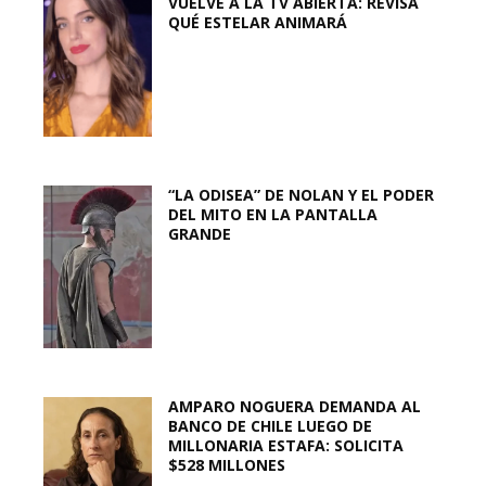
VUELVE A LA TV ABIERTA: REVISA
QUÉ ESTELAR ANIMARÁ
“LA ODISEA” DE NOLAN Y EL PODER
DEL MITO EN LA PANTALLA
GRANDE
AMPARO NOGUERA DEMANDA AL
BANCO DE CHILE LUEGO DE
MILLONARIA ESTAFA: SOLICITA
$528 MILLONES