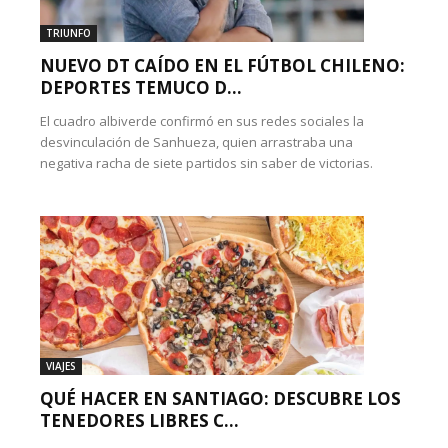
TRIUNFO
NUEVO DT CAÍDO EN EL FÚTBOL CHILENO:
DEPORTES TEMUCO D...
El cuadro albiverde confirmó en sus redes sociales la
desvinculación de Sanhueza, quien arrastraba una
negativa racha de siete partidos sin saber de victorias.
VIAJES
QUÉ HACER EN SANTIAGO: DESCUBRE LOS
TENEDORES LIBRES C...