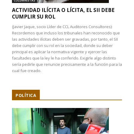
COLUMNISTAS
ACTIVIDAD ILÍCITA O LÍCITA, EL SII DEBE
CUMPLIR SU ROL
(Javier Jaque, socio Líder de CCL Auditores Consultores):
Recordemos que incluso los tribunales han reconocido que
las actividades ilícitas deben ser gravadas, por tanto, el SII
debe cumplir con su rol en la sociedad, donde su deber
principal es aplicar la normativa vigente y ejercer las
facultades que la ley le ha conferido. Exigirle algo distinto
sería pedirle que renuncie precisamente a la función para la
cual fue creado.
POLÍTICA