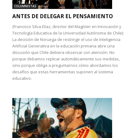
COLUMNISTAS
ANTES DE DELEGAR EL PENSAMIENTO
(Francisco Silva-Díaz, director del Magíster en Innovación y
Tecnología Educativa de la Universidad Autónoma de Chile):
La decisión de Noruega de restringir el uso de Inteligencia
Artificial Generativa en la educación primaria abre una
discusión que Chile debiera observar con atención. No
porque debamos replicar automáticamente sus medidas,
sino porque obliga a preguntarnos cómo abordamos los
desafíos que estas herramientas suponen al sistema
educativo.