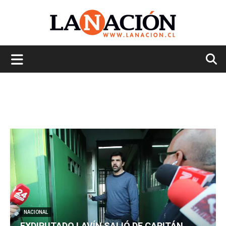
La
Nación
NACIONAL
EXDIPUTADO LAVÍN SALIÓ DE CAPITÁN