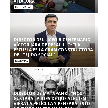
VITACURA
ENTREVISTAS
DIRECTOR DEL LICEO BICENTENARIO
VÍCTOR JARA DE PERALILLO: “LA
ESCUELA ES LA GRAN CONSTRUCTORA
DEL TEJIDO SOCIAL”
NACIONAL
DIRECTOR DE MATAPANKI: “NOS
GUSTABA LA IDEA DE QUE ALGUIEN
VIERA LA PELÍCULA Y PENSARA ‘ESTO