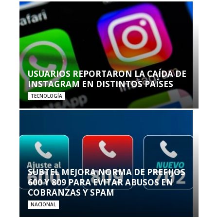
USUARIOS REPORTARON LA CAÍDA DE
INSTAGRAM EN DISTINTOS PAÍSES
TECNOLOGÍA
SUBTEL MEJORA NORMA DE PREFIJOS
600 Y 809 PARA EVITAR ABUSOS EN
COBRANZAS Y SPAM
NACIONAL