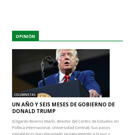
OPINIÓN
COLUMNISTAS
UN AÑO Y SEIS MESES DE GOBIERNO DE
DONALD TRUMP
(Edgardo Riveros Marín, director del Centro de Estudios en
Política Internacional, Universidad Central): Sus pasos
estratégicos han impactado negativamente a la paz y