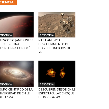
CIENCIA
ENDENCIA
TENDENCIA
ELESCOPIO JAMES WEBB
NASA ANUNCIA
ESCUBRE UNA
DESCUBRIMIENTO DE
PERTIERRA CON OCÉ...
POSIBLES INDICIOS DE
VI...
ENDENCIA
TENDENCIA
UPO CIENTÍFICO DE LA
DESCUBREN DESDE CHILE
IVERSIDAD DE CHILE
ESPECTACULAR CHOQUE
DERA “MA...
DE DOS GALAX...