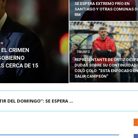
SE ESPERA EXTREMO FRÍO EN
SANTIAGO Y OTRAS COMUNAS D
RM
 EL CRIMEN
TRIUNFO
GOBIERNO
REPRESENTANTE DE ORTIZ DESP
S CERCA DE 15
DUDAS SOBRE SU CONTINUIDAD 
COLO COLO: “ESTÁ ENFOCADO E
SALIR CAMPEÓN”
VEN CHILENO QUE MURIÓ TRAS SUFRIR ACCID...