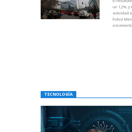
El resulta
un 1,2%, y
actividad 
Índice Men
crecimiento
TECNOLOGÍA