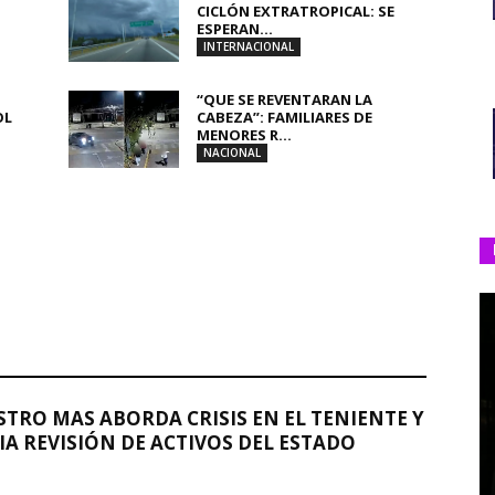
CICLÓN EXTRATROPICAL: SE
ESPERAN...
INTERNACIONAL
“QUE SE REVENTARAN LA
OL
CABEZA”: FAMILIARES DE
MENORES R...
NACIONAL
STRO MAS ABORDA CRISIS EN EL TENIENTE Y
A REVISIÓN DE ACTIVOS DEL ESTADO