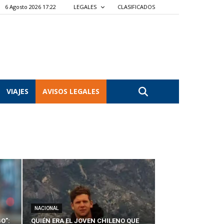
6 Agosto 2026 17:22
LEGALES
CLASIFICADOS
VIAJES
AVISOS LEGALES
NACIONAL
O”:
QUIÉN ERA EL JOVEN CHILENO QUE