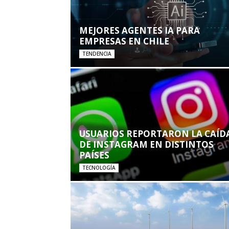
MEJORES AGENTES IA PARA
EMPRESAS EN CHILE
TENDENCIA
USUARIOS REPORTARON LA CAÍD
DE INSTAGRAM EN DISTINTOS
PAÍSES
TECNOLOGÍA