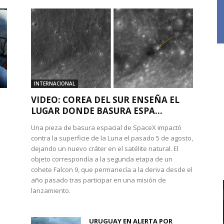
INTERNACIONAL
VIDEO: COREA DEL SUR ENSEÑA EL
LUGAR DONDE BASURA ESPA...
Una pieza de basura espacial de SpaceX impactó
contra la superficie de la Luna el pasado 5 de agosto,
dejando un nuevo cráter en el satélite natural. El
objeto correspondía a la segunda etapa de un
cohete Falcon 9, que permanecía a la deriva desde el
año pasado tras participar en una misión de
lanzamiento.
URUGUAY EN ALERTA POR