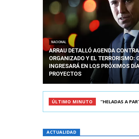
NACIONAL
ARRAU DETALLÓ AGENDA CONTRA
ORGANIZADO Y EL TERRORISMO: 
INGRESARÁ EN LOS PRÓXIMOS DÍA
PROYECTOS
QUIÉN ERA EL JO
ÚLTIMO MINUTO
ACTUALIDAD