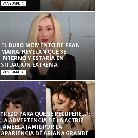
VANGUARDIA
EL DURO MOMENTO DE FRAN
MAIRA: REVELAN QUE SE
INTERNÓ Y ESTARÍA EN
SITUACIÓN EXTREMA
VANGUARDIA
“REZO PARA QUE SE RECUPERE…”:
LA ADVERTENCIA DE LA ACTRIZ
JAMEELA JAMIL POR LA
APARIENCIA DE ARIANA GRANDE