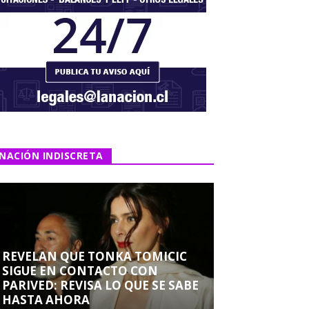
NACIÓN INDISCRETA
REVELAN QUE TONKA TOMICIC
SIGUE EN CONTACTO CON
PARIVED: REVISA LO QUE SE SABE
HASTA AHORA