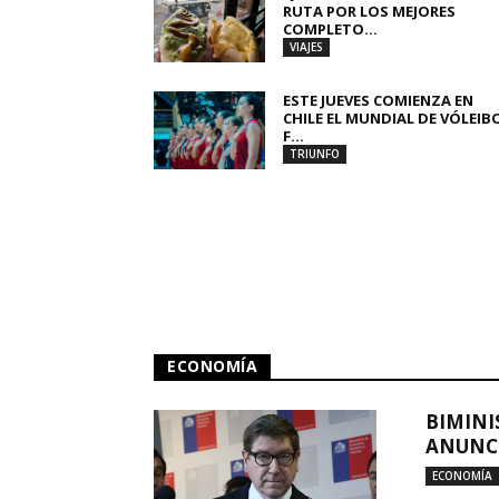
RUTA POR LOS MEJORES
COMPLETO...
VIAJES
ESTE JUEVES COMIENZA EN
CHILE EL MUNDIAL DE VÓLEIB
F...
TRIUNFO
ECONOMÍA
BIMINI
ANUNCI
ECONOMÍA