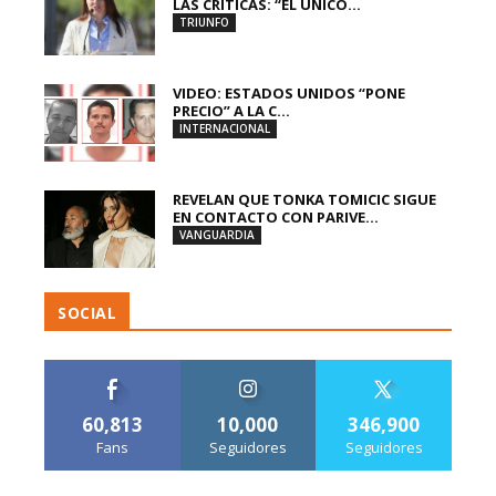
LAS CRÍTICAS: “EL ÚNICO...
TRIUNFO
VIDEO: ESTADOS UNIDOS “PONE
PRECIO” A LA C...
INTERNACIONAL
REVELAN QUE TONKA TOMICIC SIGUE
EN CONTACTO CON PARIVE...
VANGUARDIA
SOCIAL
60,813
10,000
346,900
Fans
Seguidores
Seguidores