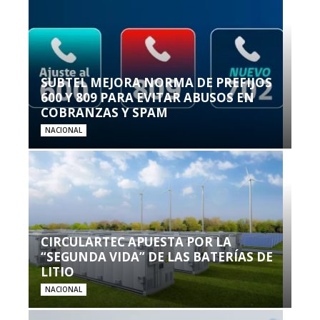
SUBTEL MEJORA NORMA DE PREFIJOS
600 Y 809 PARA EVITAR ABUSOS EN
COBRANZAS Y SPAM
NACIONAL
CIRCULARTEC APUESTA POR LA
“SEGUNDA VIDA” DE LAS BATERÍAS DE
LITIO
NACIONAL