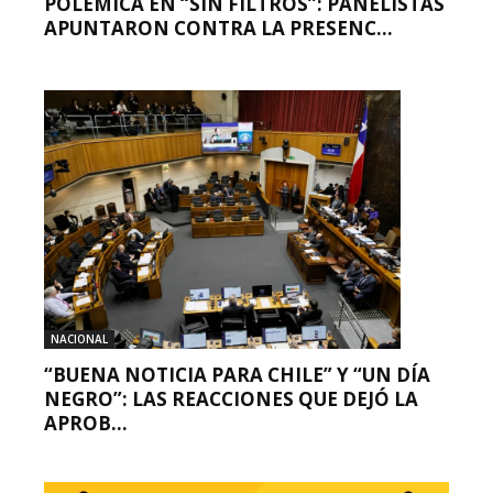
POLÉMICA EN “SIN FILTROS”: PANELISTAS
APUNTARON CONTRA LA PRESENC...
NACIONAL
“BUENA NOTICIA PARA CHILE” Y “UN DÍA
NEGRO”: LAS REACCIONES QUE DEJÓ LA
APROB...