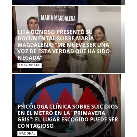
LITA DONOSO PRESENTÓ SU
DOCUMENTAL SOBRE MARÍA
MAGDALENA: “ME MUEVE SER UNA
VOZ DE ESTA VERDAD QUE HA SIDO
NEGADA”
ENTREVISTAS
PSICÓLOGA CLÍNICA SOBRE SUICIDIOS
EN EL METRO EN LA “PRIMAVERA
GRIS”: EL LUGAR ESCOGIDO PUEDE SER
CONTAGIOSO
NACIONAL