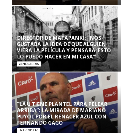
DIRECTOR DE MATAPANKI: “NOS
GUSTABA LA IDEA DE QUE ALGUIEN
VIERA LA PELÍCULA Y PENSARA ‘ESTO
LO PUEDO HACER EN MI CASA’”
VANGUARDIA
“LA U TIENE PLANTEL PARA PELEAR
ARRIBA”: LA MIRADA DE MARIANO
PUYOL POR EL RENACER AZUL CON
FERNANDO GAGO
ENTREVISTAS