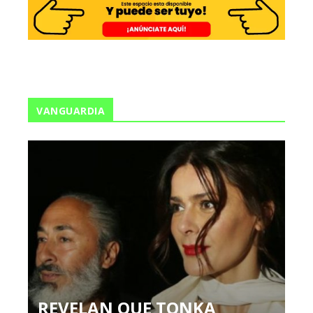
VANGUARDIA
REVELAN QUE TONKA