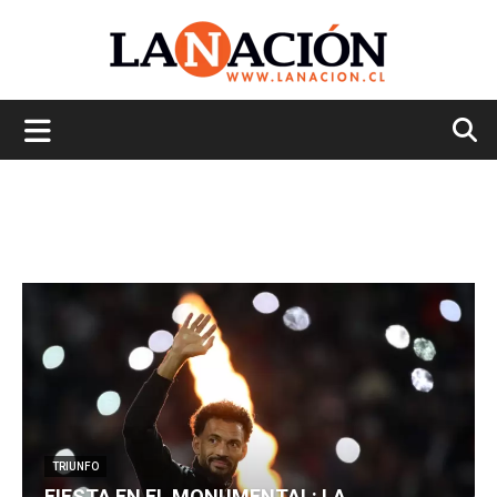
La
Nación
TRIUNFO
FIESTA EN EL MONUMENTAL: LA