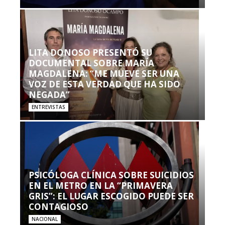
LITA DONOSO PRESENTÓ SU
DOCUMENTAL SOBRE MARÍA
MAGDALENA: “ME MUEVE SER UNA
VOZ DE ESTA VERDAD QUE HA SIDO
NEGADA”
ENTREVISTAS
PSICÓLOGA CLÍNICA SOBRE SUICIDIOS
EN EL METRO EN LA “PRIMAVERA
GRIS”: EL LUGAR ESCOGIDO PUEDE SER
CONTAGIOSO
NACIONAL