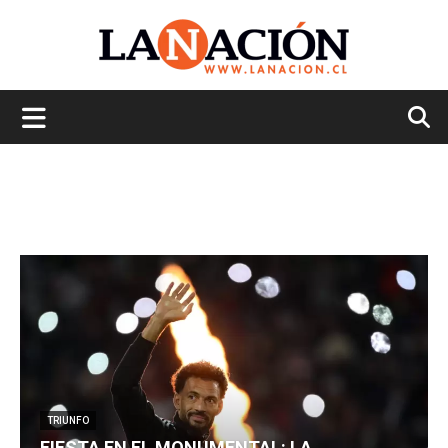
La
Nación
TRIUNFO
FIESTA EN EL MONUMENTAL: LA