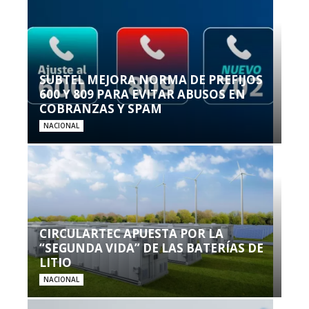
SUBTEL MEJORA NORMA DE PREFIJOS
600 Y 809 PARA EVITAR ABUSOS EN
COBRANZAS Y SPAM
NACIONAL
CIRCULARTEC APUESTA POR LA
“SEGUNDA VIDA” DE LAS BATERÍAS DE
LITIO
NACIONAL