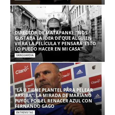
DIRECTOR DE MATAPANKI: “NOS
GUSTABA LA IDEA DE QUE ALGUIEN
VIERA LA PELÍCULA Y PENSARA ‘ESTO
LO PUEDO HACER EN MI CASA’”
VANGUARDIA
“LA U TIENE PLANTEL PARA PELEAR
ARRIBA”: LA MIRADA DE MARIANO
PUYOL POR EL RENACER AZUL CON
FERNANDO GAGO
ENTREVISTAS