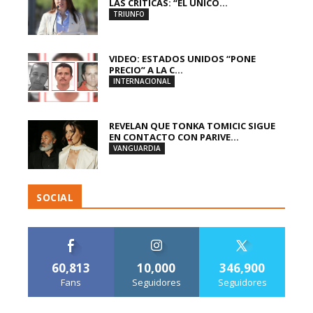
LAS CRÍTICAS: “EL ÚNICO...
TRIUNFO
VIDEO: ESTADOS UNIDOS “PONE
PRECIO” A LA C...
INTERNACIONAL
REVELAN QUE TONKA TOMICIC SIGUE
EN CONTACTO CON PARIVE...
VANGUARDIA
SOCIAL
60,813
10,000
346,900
Fans
Seguidores
Seguidores