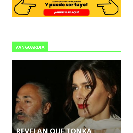
VANGUARDIA
REVELAN QUE TONKA