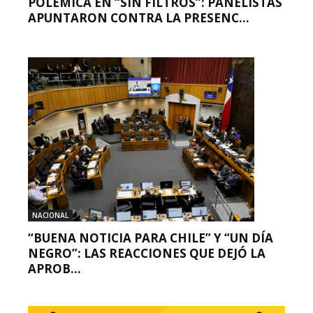
POLÉMICA EN “SIN FILTROS”: PANELISTAS
APUNTARON CONTRA LA PRESENC...
NACIONAL
“BUENA NOTICIA PARA CHILE” Y “UN DÍA
NEGRO”: LAS REACCIONES QUE DEJÓ LA
APROB...