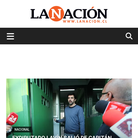
La
Nación
NACIONAL
EXDIPUTADO LAVÍN SALIÓ DE CAPITÁN