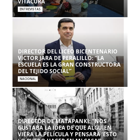
VITACURA
ENTREVISTAS
DIRECTOR DEL LICEO BICENTENARIO
VÍCTOR JARA DE PERALILLO: “LA
ESCUELA ES LA GRAN CONSTRUCTORA
DEL TEJIDO SOCIAL”
NACIONAL
DIRECTOR DE MATAPANKI: “NOS
GUSTABA LA IDEA DE QUE ALGUIEN
VIERA LA PELÍCULA Y PENSARA ‘ESTO