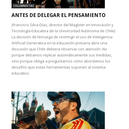
COLUMNISTAS
ANTES DE DELEGAR EL PENSAMIENTO
(Francisco Silva-Díaz, director del Magíster en Innovación y
Tecnología Educativa de la Universidad Autónoma de Chile):
La decisión de Noruega de restringir el uso de Inteligencia
Artificial Generativa en la educación primaria abre una
discusión que Chile debiera observar con atención. No
porque debamos replicar automáticamente sus medidas,
sino porque obliga a preguntarnos cómo abordamos los
desafíos que estas herramientas suponen al sistema
educativo.