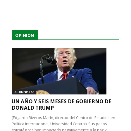
OPINIÓN
COLUMNISTAS
UN AÑO Y SEIS MESES DE GOBIERNO DE
DONALD TRUMP
(Edgardo Riveros Marín, director del Centro de Estudios en
Política Internacional, Universidad Central): Sus pasos
estratégicos han impactado negativamente a la paz y