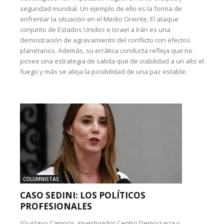
seguridad mundial. Un ejemplo de ello es la forma de
enfrentar la situación en el Medio Oriente. El ataque
conjunto de Estados Unidos e Israel a Irán es una
demostración de agravamiento del conflicto con efectos
planetarios. Además, su errática conducta refleja que no
posee una estrategia de salida que de viabilidad a un alto el
fuego y más se aleja la posibilidad de una paz estable.
COLUMNISTAS
CASO SEDINI: LOS POLÍTICOS
PROFESIONALES
(Gustavo Campos, investigador Centro Democracia y