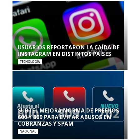
USUARIOS REPORTARON LA CAÍDA DE
INSTAGRAM EN DISTINTOS PAÍSES
TECNOLOGÍA
SUBTEL MEJORA NORMA DE PREFIJOS
600 Y 809 PARA EVITAR ABUSOS EN
COBRANZAS Y SPAM
NACIONAL