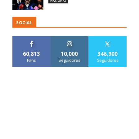
NACIONAL
SOCIAL
60,813
10,000
346,900
Fans
Seguidores
Seguidores