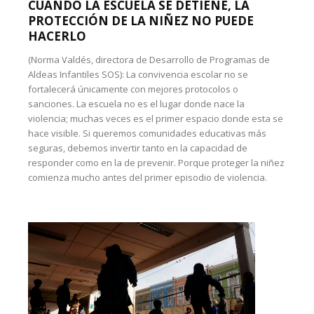
CUANDO LA ESCUELA SE DETIENE, LA
PROTECCIÓN DE LA NIÑEZ NO PUEDE
HACERLO
(Norma Valdés, directora de Desarrollo de Programas de
Aldeas Infantiles SOS): La convivencia escolar no se
fortalecerá únicamente con mejores protocolos o
sanciones. La escuela no es el lugar donde nace la
violencia; muchas veces es el primer espacio donde esta se
hace visible. Si queremos comunidades educativas más
seguras, debemos invertir tanto en la capacidad de
responder como en la de prevenir. Porque proteger la niñez
comienza mucho antes del primer episodio de violencia.