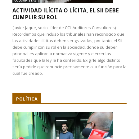
COLUMNISTAS
ACTIVIDAD ILÍCITA O LÍCITA, EL SII DEBE
CUMPLIR SU ROL
(Javier Jaque, socio Líder de CCL Auditores Consultores):
Recordemos que incluso los tribunales han reconocido que
las actividades ilícitas deben ser gravadas, por tanto, el SII
debe cumplir con su rol en la sociedad, donde su deber
principal es aplicar la normativa vigente y ejercer las
facultades que la ley le ha conferido. Exigirle algo distinto
sería pedirle que renuncie precisamente a la función para la
cual fue creado.
POLÍTICA