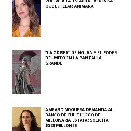
VUELVE A LA TV ABIERTA: REVISA
QUÉ ESTELAR ANIMARÁ
“LA ODISEA” DE NOLAN Y EL PODER
DEL MITO EN LA PANTALLA
GRANDE
AMPARO NOGUERA DEMANDA AL
BANCO DE CHILE LUEGO DE
MILLONARIA ESTAFA: SOLICITA
$528 MILLONES