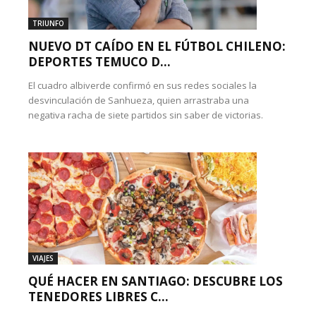
TRIUNFO
NUEVO DT CAÍDO EN EL FÚTBOL CHILENO:
DEPORTES TEMUCO D...
El cuadro albiverde confirmó en sus redes sociales la
desvinculación de Sanhueza, quien arrastraba una
negativa racha de siete partidos sin saber de victorias.
VIAJES
QUÉ HACER EN SANTIAGO: DESCUBRE LOS
TENEDORES LIBRES C...