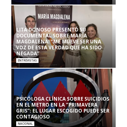
LITA DONOSO PRESENTÓ SU
DOCUMENTAL SOBRE MARÍA
MAGDALENA: “ME MUEVE SER UNA
VOZ DE ESTA VERDAD QUE HA SIDO
NEGADA”
ENTREVISTAS
PSICÓLOGA CLÍNICA SOBRE SUICIDIOS
EN EL METRO EN LA “PRIMAVERA
GRIS”: EL LUGAR ESCOGIDO PUEDE SER
CONTAGIOSO
NACIONAL