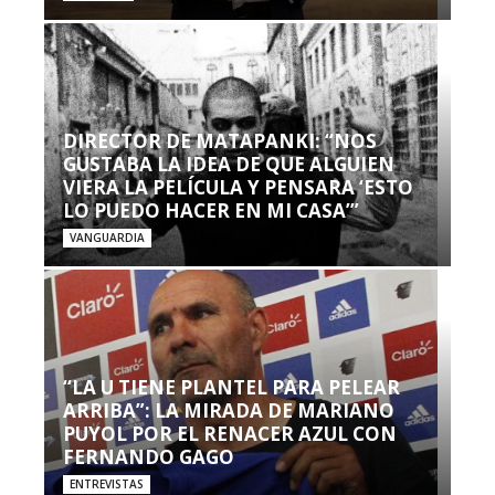
DIRECTOR DE MATAPANKI: “NOS
GUSTABA LA IDEA DE QUE ALGUIEN
VIERA LA PELÍCULA Y PENSARA ‘ESTO
LO PUEDO HACER EN MI CASA’”
VANGUARDIA
“LA U TIENE PLANTEL PARA PELEAR
ARRIBA”: LA MIRADA DE MARIANO
PUYOL POR EL RENACER AZUL CON
FERNANDO GAGO
ENTREVISTAS