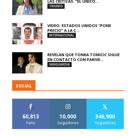
LAS CRÍTICAS: “EL ÚNICO...
TRIUNFO
VIDEO: ESTADOS UNIDOS “PONE
PRECIO” A LA C...
INTERNACIONAL
REVELAN QUE TONKA TOMICIC SIGUE
EN CONTACTO CON PARIVE...
VANGUARDIA
SOCIAL
60,813
10,000
346,900
Fans
Seguidores
Seguidores