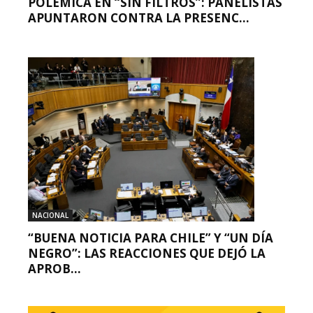
POLÉMICA EN “SIN FILTROS”: PANELISTAS
APUNTARON CONTRA LA PRESENC...
NACIONAL
“BUENA NOTICIA PARA CHILE” Y “UN DÍA
NEGRO”: LAS REACCIONES QUE DEJÓ LA
APROB...