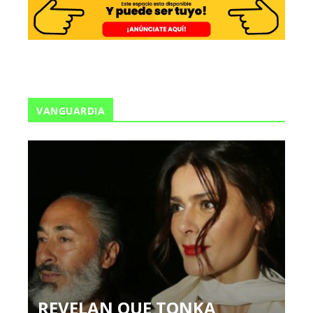
VANGUARDIA
REVELAN QUE TONKA