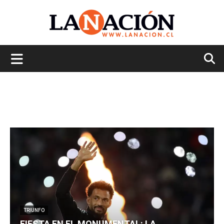
La
Nación
TRIUNFO
FIESTA EN EL MONUMENTAL: LA