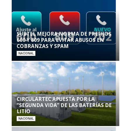
SUBTEL MEJORA NORMA DE PREFIJOS
600 Y 809 PARA EVITAR ABUSOS EN
COBRANZAS Y SPAM
NACIONAL
CIRCULARTEC APUESTA POR LA
“SEGUNDA VIDA” DE LAS BATERÍAS DE
LITIO
NACIONAL