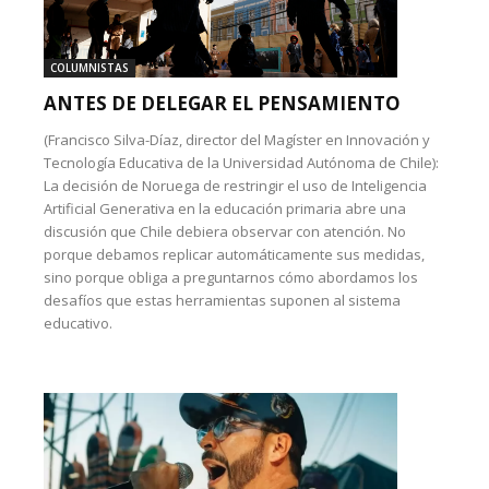
COLUMNISTAS
ANTES DE DELEGAR EL PENSAMIENTO
(Francisco Silva-Díaz, director del Magíster en Innovación y
Tecnología Educativa de la Universidad Autónoma de Chile):
La decisión de Noruega de restringir el uso de Inteligencia
Artificial Generativa en la educación primaria abre una
discusión que Chile debiera observar con atención. No
porque debamos replicar automáticamente sus medidas,
sino porque obliga a preguntarnos cómo abordamos los
desafíos que estas herramientas suponen al sistema
educativo.