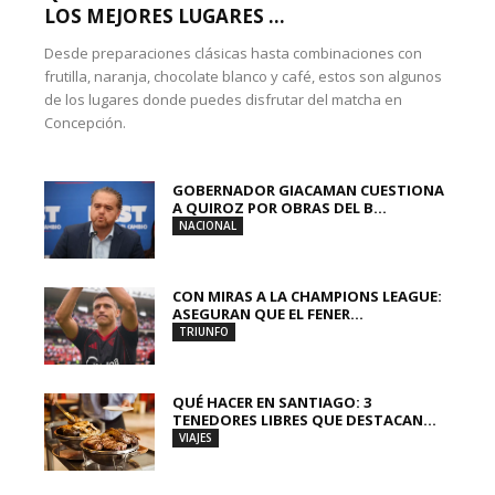
LOS MEJORES LUGARES ...
Desde preparaciones clásicas hasta combinaciones con
frutilla, naranja, chocolate blanco y café, estos son algunos
de los lugares donde puedes disfrutar del matcha en
Concepción.
GOBERNADOR GIACAMAN CUESTIONA
A QUIROZ POR OBRAS DEL B...
NACIONAL
CON MIRAS A LA CHAMPIONS LEAGUE:
ASEGURAN QUE EL FENER...
TRIUNFO
QUÉ HACER EN SANTIAGO: 3
TENEDORES LIBRES QUE DESTACAN...
VIAJES