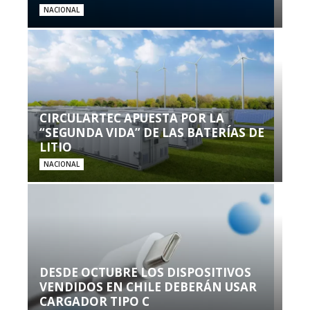
NACIONAL
CIRCULARTEC APUESTA POR LA
“SEGUNDA VIDA” DE LAS BATERÍAS DE
LITIO
NACIONAL
DESDE OCTUBRE LOS DISPOSITIVOS
VENDIDOS EN CHILE DEBERÁN USAR
CARGADOR TIPO C