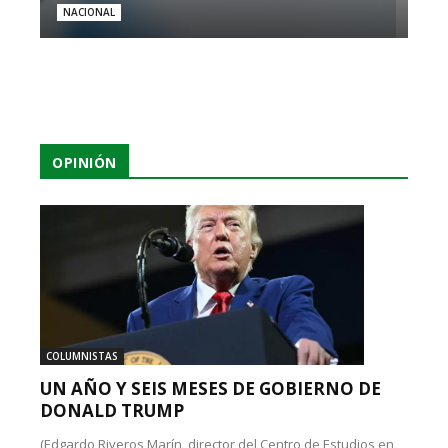
NACIONAL
OPINIÓN
COLUMNISTAS
UN AÑO Y SEIS MESES DE GOBIERNO DE
DONALD TRUMP
(Edgardo Riveros Marín, director del Centro de Estudios en