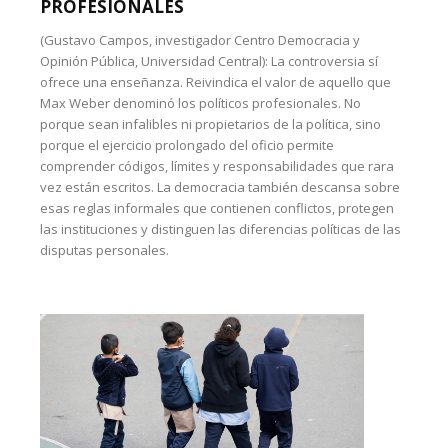
PROFESIONALES
(Gustavo Campos, investigador Centro Democracia y
Opinión Pública, Universidad Central): La controversia sí
ofrece una enseñanza. Reivindica el valor de aquello que
Max Weber denominó los políticos profesionales. No
porque sean infalibles ni propietarios de la política, sino
porque el ejercicio prolongado del oficio permite
comprender códigos, límites y responsabilidades que rara
vez están escritos. La democracia también descansa sobre
esas reglas informales que contienen conflictos, protegen
las instituciones y distinguen las diferencias políticas de las
disputas personales.