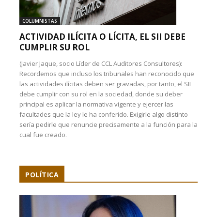
COLUMNISTAS
ACTIVIDAD ILÍCITA O LÍCITA, EL SII DEBE
CUMPLIR SU ROL
(Javier Jaque, socio Líder de CCL Auditores Consultores):
Recordemos que incluso los tribunales han reconocido que
las actividades ilícitas deben ser gravadas, por tanto, el SII
debe cumplir con su rol en la sociedad, donde su deber
principal es aplicar la normativa vigente y ejercer las
facultades que la ley le ha conferido. Exigirle algo distinto
sería pedirle que renuncie precisamente a la función para la
cual fue creado.
POLÍTICA