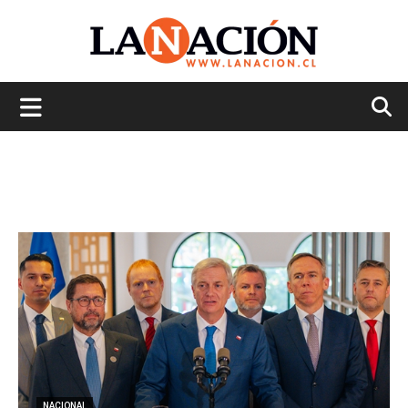
La
Nación
NACIONAL