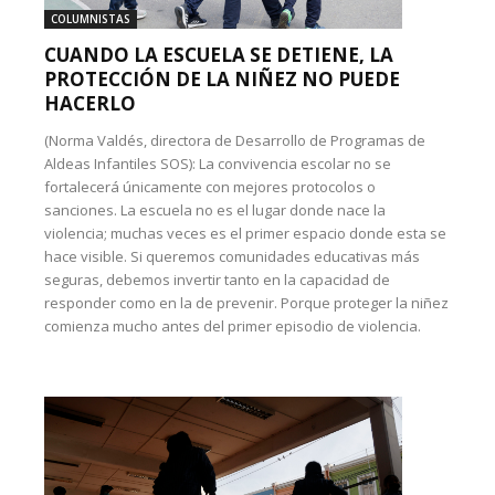
COLUMNISTAS
CUANDO LA ESCUELA SE DETIENE, LA
PROTECCIÓN DE LA NIÑEZ NO PUEDE
HACERLO
(Norma Valdés, directora de Desarrollo de Programas de
Aldeas Infantiles SOS): La convivencia escolar no se
fortalecerá únicamente con mejores protocolos o
sanciones. La escuela no es el lugar donde nace la
violencia; muchas veces es el primer espacio donde esta se
hace visible. Si queremos comunidades educativas más
seguras, debemos invertir tanto en la capacidad de
responder como en la de prevenir. Porque proteger la niñez
comienza mucho antes del primer episodio de violencia.