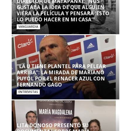
DIRECTOR DE MATAPANKI: “NOS
GUSTABA LA IDEA DE QUE ALGUIEN
VIERA LA PELÍCULA Y PENSARA ‘ESTO
LO PUEDO HACER EN MI CASA’”
VANGUARDIA
“LA U TIENE PLANTEL PARA PELEAR
ARRIBA”: LA MIRADA DE MARIANO
PUYOL POR EL RENACER AZUL CON
FERNANDO GAGO
ENTREVISTAS
LITA DONOSO PRESENTÓ SU