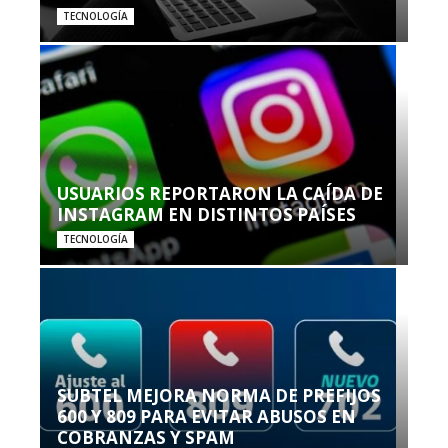
TECNOLOGÍA
USUARIOS REPORTARON LA CAÍDA DE
INSTAGRAM EN DISTINTOS PAÍSES
TECNOLOGÍA
SUBTEL MEJORA NORMA DE PREFIJOS
600 Y 809 PARA EVITAR ABUSOS EN
COBRANZAS Y SPAM