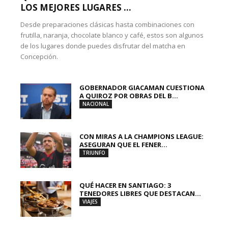
LOS MEJORES LUGARES ...
Desde preparaciones clásicas hasta combinaciones con
frutilla, naranja, chocolate blanco y café, estos son algunos
de los lugares donde puedes disfrutar del matcha en
Concepción.
GOBERNADOR GIACAMAN CUESTIONA
A QUIROZ POR OBRAS DEL B...
NACIONAL
CON MIRAS A LA CHAMPIONS LEAGUE:
ASEGURAN QUE EL FENER...
TRIUNFO
QUÉ HACER EN SANTIAGO: 3
TENEDORES LIBRES QUE DESTACAN...
VIAJES