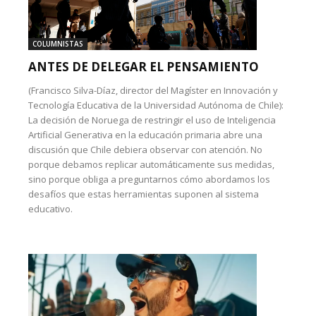
COLUMNISTAS
ANTES DE DELEGAR EL PENSAMIENTO
(Francisco Silva-Díaz, director del Magíster en Innovación y
Tecnología Educativa de la Universidad Autónoma de Chile):
La decisión de Noruega de restringir el uso de Inteligencia
Artificial Generativa en la educación primaria abre una
discusión que Chile debiera observar con atención. No
porque debamos replicar automáticamente sus medidas,
sino porque obliga a preguntarnos cómo abordamos los
desafíos que estas herramientas suponen al sistema
educativo.