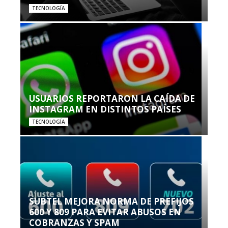
TECNOLOGÍA
USUARIOS REPORTARON LA CAÍDA DE
INSTAGRAM EN DISTINTOS PAÍSES
TECNOLOGÍA
SUBTEL MEJORA NORMA DE PREFIJOS
600 Y 809 PARA EVITAR ABUSOS EN
COBRANZAS Y SPAM