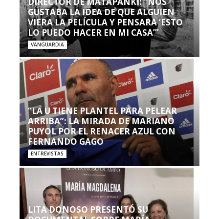
DIRECTOR DE MATAPANKI: “NOS
GUSTABA LA IDEA DE QUE ALGUIEN
VIERA LA PELÍCULA Y PENSARA ‘ESTO
LO PUEDO HACER EN MI CASA’”
VANGUARDIA
“LA U TIENE PLANTEL PARA PELEAR
ARRIBA”: LA MIRADA DE MARIANO
PUYOL POR EL RENACER AZUL CON
FERNANDO GAGO
ENTREVISTAS
LITA DONOSO PRESENTÓ SU