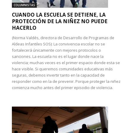
COLUMNISTAS
CUANDO LA ESCUELA SE DETIENE, LA
PROTECCIÓN DE LA NIÑEZ NO PUEDE
HACERLO
(Norma Valdés, directora de Desarrollo de Programas de
Aldeas Infantiles SOS): La convivencia escolar no se
fortalecerá únicamente con mejores protocolos o
sanciones. La escuela no es el lugar donde nace la
violencia; muchas veces es el primer espacio donde esta se
hace visible. Si queremos comunidades educativas más
seguras, debemos invertir tanto en la capacidad de
responder como en la de prevenir. Porque proteger la niñez
comienza mucho antes del primer episodio de violencia.