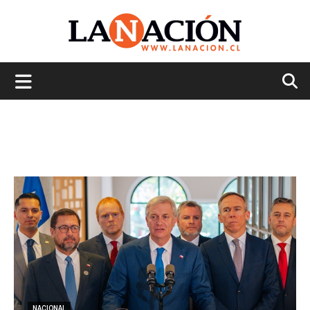
La
Nación
NACIONAL