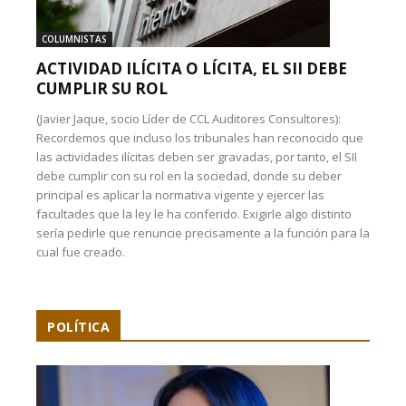
COLUMNISTAS
ACTIVIDAD ILÍCITA O LÍCITA, EL SII DEBE
CUMPLIR SU ROL
(Javier Jaque, socio Líder de CCL Auditores Consultores):
Recordemos que incluso los tribunales han reconocido que
las actividades ilícitas deben ser gravadas, por tanto, el SII
debe cumplir con su rol en la sociedad, donde su deber
principal es aplicar la normativa vigente y ejercer las
facultades que la ley le ha conferido. Exigirle algo distinto
sería pedirle que renuncie precisamente a la función para la
cual fue creado.
POLÍTICA