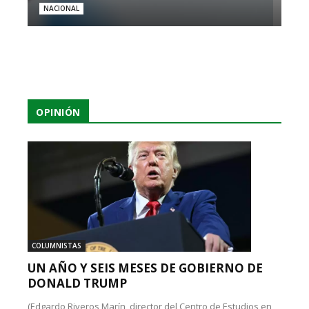
NACIONAL
OPINIÓN
COLUMNISTAS
UN AÑO Y SEIS MESES DE GOBIERNO DE
DONALD TRUMP
(Edgardo Riveros Marín, director del Centro de Estudios en