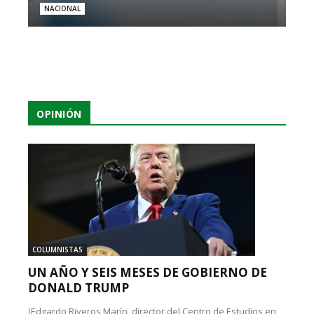
NACIONAL
OPINIÓN
COLUMNISTAS
UN AÑO Y SEIS MESES DE GOBIERNO DE
DONALD TRUMP
(Edgardo Riveros Marín, director del Centro de Estudios en