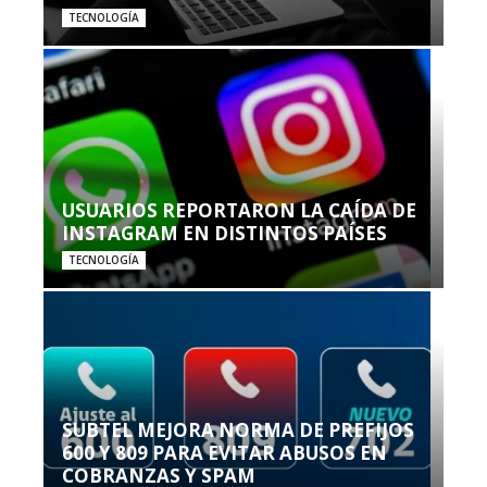
TECNOLOGÍA
USUARIOS REPORTARON LA CAÍDA DE
INSTAGRAM EN DISTINTOS PAÍSES
TECNOLOGÍA
SUBTEL MEJORA NORMA DE PREFIJOS
600 Y 809 PARA EVITAR ABUSOS EN
COBRANZAS Y SPAM