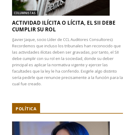
COLUMNISTAS
ACTIVIDAD ILÍCITA O LÍCITA, EL SII DEBE
CUMPLIR SU ROL
(Javier Jaque, socio Líder de CCL Auditores Consultores):
Recordemos que incluso los tribunales han reconocido que
las actividades ilícitas deben ser gravadas, por tanto, el SII
debe cumplir con su rol en la sociedad, donde su deber
principal es aplicar la normativa vigente y ejercer las
facultades que la ley le ha conferido. Exigirle algo distinto
sería pedirle que renuncie precisamente a la función para la
cual fue creado.
POLÍTICA