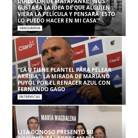
DIRECTOR DE MATAPANKI: “NOS
GUSTABA LA IDEA DE QUE ALGUIEN
VIERA LA PELÍCULA Y PENSARA ‘ESTO
LO PUEDO HACER EN MI CASA’”
VANGUARDIA
“LA U TIENE PLANTEL PARA PELEAR
ARRIBA”: LA MIRADA DE MARIANO
PUYOL POR EL RENACER AZUL CON
FERNANDO GAGO
ENTREVISTAS
LITA DONOSO PRESENTÓ SU