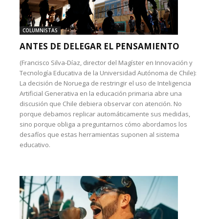
COLUMNISTAS
ANTES DE DELEGAR EL PENSAMIENTO
(Francisco Silva-Díaz, director del Magíster en Innovación y
Tecnología Educativa de la Universidad Autónoma de Chile):
La decisión de Noruega de restringir el uso de Inteligencia
Artificial Generativa en la educación primaria abre una
discusión que Chile debiera observar con atención. No
porque debamos replicar automáticamente sus medidas,
sino porque obliga a preguntarnos cómo abordamos los
desafíos que estas herramientas suponen al sistema
educativo.