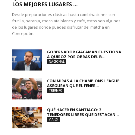
LOS MEJORES LUGARES ...
Desde preparaciones clásicas hasta combinaciones con
frutilla, naranja, chocolate blanco y café, estos son algunos
de los lugares donde puedes disfrutar del matcha en
Concepción.
GOBERNADOR GIACAMAN CUESTIONA
A QUIROZ POR OBRAS DEL B...
NACIONAL
CON MIRAS A LA CHAMPIONS LEAGUE:
ASEGURAN QUE EL FENER...
TRIUNFO
QUÉ HACER EN SANTIAGO: 3
TENEDORES LIBRES QUE DESTACAN...
VIAJES