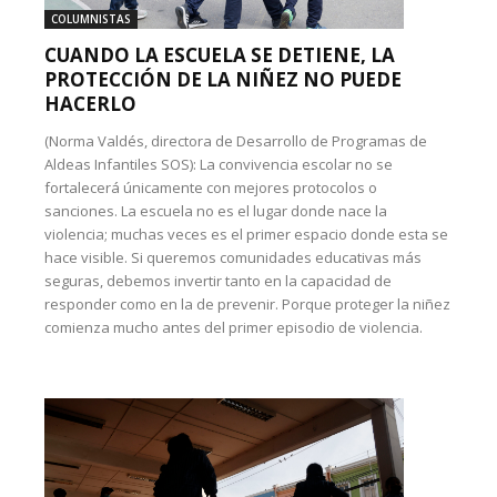
COLUMNISTAS
CUANDO LA ESCUELA SE DETIENE, LA
PROTECCIÓN DE LA NIÑEZ NO PUEDE
HACERLO
(Norma Valdés, directora de Desarrollo de Programas de
Aldeas Infantiles SOS): La convivencia escolar no se
fortalecerá únicamente con mejores protocolos o
sanciones. La escuela no es el lugar donde nace la
violencia; muchas veces es el primer espacio donde esta se
hace visible. Si queremos comunidades educativas más
seguras, debemos invertir tanto en la capacidad de
responder como en la de prevenir. Porque proteger la niñez
comienza mucho antes del primer episodio de violencia.