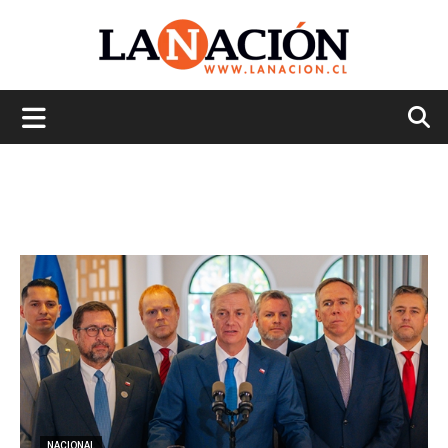
La
Nación
NACIONAL