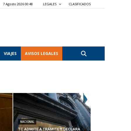
7 Agosto 2026 00:48
LEGALES
CLASIFICADOS
VIAJES
AVISOS LEGALES
NACIONAL
TC ADMITE A TRÁMITE Y DECLARA