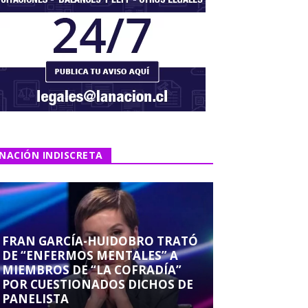
NACIÓN INDISCRETA
FRAN GARCÍA-HUIDOBRO TRATÓ
DE “ENFERMOS MENTALES” A
MIEMBROS DE “LA COFRADÍA”
POR CUESTIONADOS DICHOS DE
PANELISTA