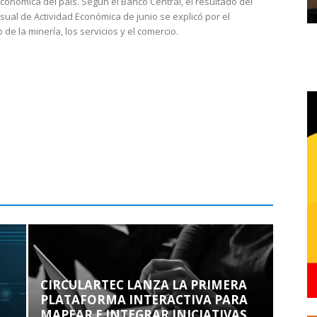
económica del país. Según el Banco Central, el resultado del
sual de Actividad Económica de junio se explicó por el
 de la minería, los servicios y el comercio.
CIRCULARTEC LANZA LA PRIMERA
PLATAFORMA INTERACTIVA PARA
MAPEAR E INTEGRAR INICIATIVAS