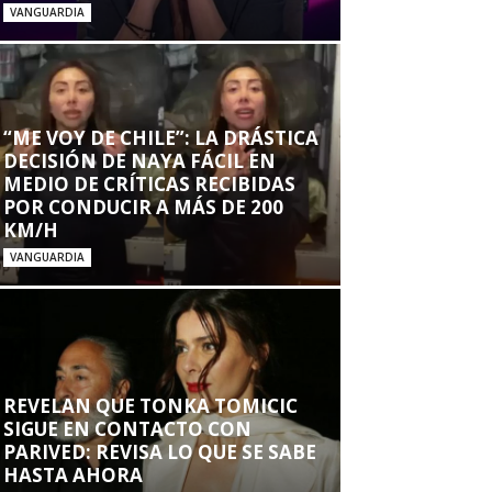
VANGUARDIA
“ME VOY DE CHILE”: LA DRÁSTICA
DECISIÓN DE NAYA FÁCIL EN
MEDIO DE CRÍTICAS RECIBIDAS
POR CONDUCIR A MÁS DE 200
KM/H
VANGUARDIA
REVELAN QUE TONKA TOMICIC
SIGUE EN CONTACTO CON
PARIVED: REVISA LO QUE SE SABE
HASTA AHORA