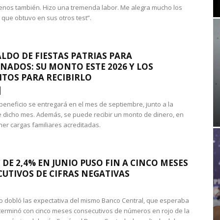
nos también. Hizo una tremenda labor. Me alegra mucho los
 que obtuvo en sus otros test”.
LDO DE FIESTAS PATRIAS PARA
NADOS: SU MONTO ESTE 2026 Y LOS
ITOS PARA RECIBIRLO
 beneficio se entregará en el mes de septiembre, junto a la
 dicho mes. Además, se puede recibir un monto de dinero, en
ner cargas familiares acreditadas.
 DE 2,4% EN JUNIO PUSO FIN A CINCO MESES
UTIVOS DE CIFRAS NEGATIVAS
do dobló las expectativa del mismo Banco Central, que esperaba
 terminó con cinco meses consecutivos de números en rojo de la