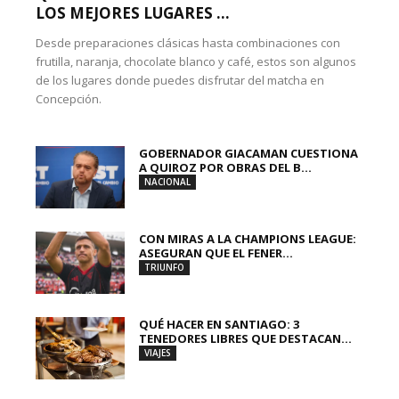
LOS MEJORES LUGARES ...
Desde preparaciones clásicas hasta combinaciones con
frutilla, naranja, chocolate blanco y café, estos son algunos
de los lugares donde puedes disfrutar del matcha en
Concepción.
GOBERNADOR GIACAMAN CUESTIONA
A QUIROZ POR OBRAS DEL B...
NACIONAL
CON MIRAS A LA CHAMPIONS LEAGUE:
ASEGURAN QUE EL FENER...
TRIUNFO
QUÉ HACER EN SANTIAGO: 3
TENEDORES LIBRES QUE DESTACAN...
VIAJES