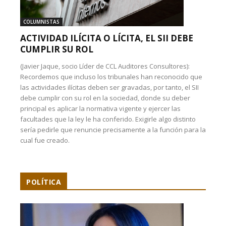
COLUMNISTAS
ACTIVIDAD ILÍCITA O LÍCITA, EL SII DEBE
CUMPLIR SU ROL
(Javier Jaque, socio Líder de CCL Auditores Consultores):
Recordemos que incluso los tribunales han reconocido que
las actividades ilícitas deben ser gravadas, por tanto, el SII
debe cumplir con su rol en la sociedad, donde su deber
principal es aplicar la normativa vigente y ejercer las
facultades que la ley le ha conferido. Exigirle algo distinto
sería pedirle que renuncie precisamente a la función para la
cual fue creado.
POLÍTICA