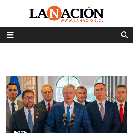
La
Nación
NACIONAL