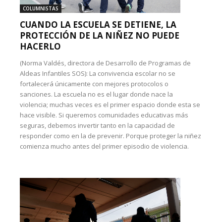
COLUMNISTAS
CUANDO LA ESCUELA SE DETIENE, LA
PROTECCIÓN DE LA NIÑEZ NO PUEDE
HACERLO
(Norma Valdés, directora de Desarrollo de Programas de
Aldeas Infantiles SOS): La convivencia escolar no se
fortalecerá únicamente con mejores protocolos o
sanciones. La escuela no es el lugar donde nace la
violencia; muchas veces es el primer espacio donde esta se
hace visible. Si queremos comunidades educativas más
seguras, debemos invertir tanto en la capacidad de
responder como en la de prevenir. Porque proteger la niñez
comienza mucho antes del primer episodio de violencia.