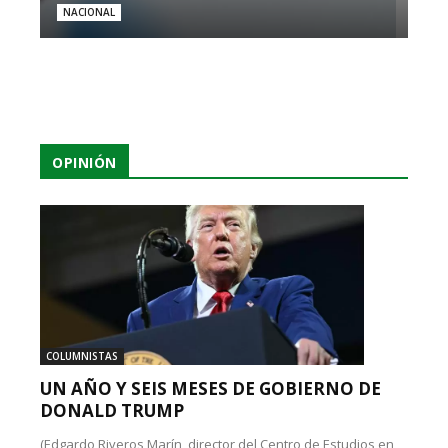
NACIONAL
OPINIÓN
COLUMNISTAS
UN AÑO Y SEIS MESES DE GOBIERNO DE
DONALD TRUMP
(Edgardo Riveros Marín, director del Centro de Estudios en