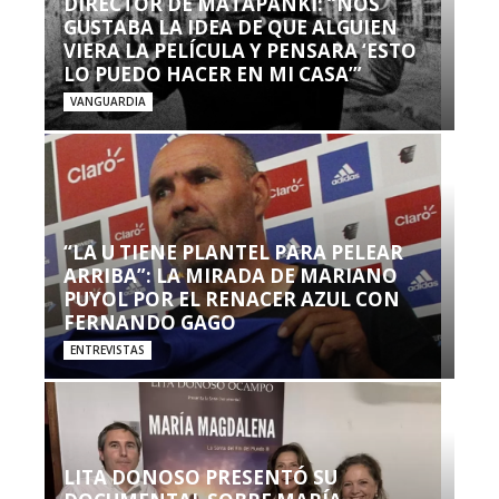
DIRECTOR DE MATAPANKI: “NOS
GUSTABA LA IDEA DE QUE ALGUIEN
VIERA LA PELÍCULA Y PENSARA ‘ESTO
LO PUEDO HACER EN MI CASA’”
VANGUARDIA
“LA U TIENE PLANTEL PARA PELEAR
ARRIBA”: LA MIRADA DE MARIANO
PUYOL POR EL RENACER AZUL CON
FERNANDO GAGO
ENTREVISTAS
LITA DONOSO PRESENTÓ SU