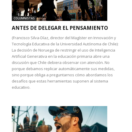
COLUMNISTAS
ANTES DE DELEGAR EL PENSAMIENTO
(Francisco Silva-Díaz, director del Magíster en Innovación y
Tecnología Educativa de la Universidad Autónoma de Chile):
La decisión de Noruega de restringir el uso de Inteligencia
Artificial Generativa en la educación primaria abre una
discusión que Chile debiera observar con atención. No
porque debamos replicar automáticamente sus medidas,
sino porque obliga a preguntarnos cómo abordamos los
desafíos que estas herramientas suponen al sistema
educativo.