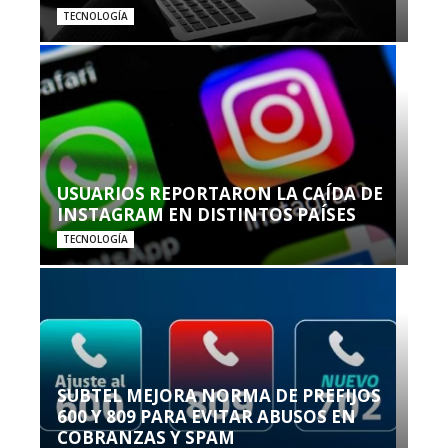
TECNOLOGÍA
USUARIOS REPORTARON LA CAÍDA DE
INSTAGRAM EN DISTINTOS PAÍSES
TECNOLOGÍA
SUBTEL MEJORA NORMA DE PREFIJOS
600 Y 809 PARA EVITAR ABUSOS EN
COBRANZAS Y SPAM