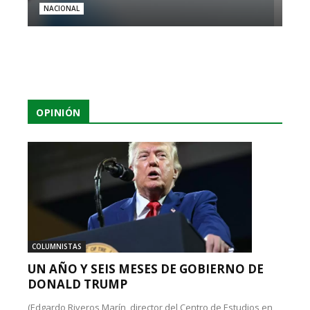
NACIONAL
OPINIÓN
COLUMNISTAS
UN AÑO Y SEIS MESES DE GOBIERNO DE
DONALD TRUMP
(Edgardo Riveros Marín, director del Centro de Estudios en