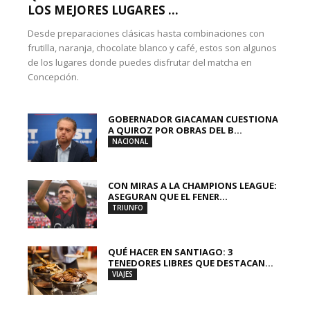
LOS MEJORES LUGARES ...
Desde preparaciones clásicas hasta combinaciones con
frutilla, naranja, chocolate blanco y café, estos son algunos
de los lugares donde puedes disfrutar del matcha en
Concepción.
GOBERNADOR GIACAMAN CUESTIONA
A QUIROZ POR OBRAS DEL B...
NACIONAL
CON MIRAS A LA CHAMPIONS LEAGUE:
ASEGURAN QUE EL FENER...
TRIUNFO
QUÉ HACER EN SANTIAGO: 3
TENEDORES LIBRES QUE DESTACAN...
VIAJES