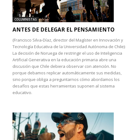
COLUMNISTAS
ANTES DE DELEGAR EL PENSAMIENTO
(Francisco Silva-Díaz, director del Magíster en Innovación y
Tecnología Educativa de la Universidad Autónoma de Chile):
La decisión de Noruega de restringir el uso de Inteligencia
Artificial Generativa en la educación primaria abre una
discusión que Chile debiera observar con atención. No
porque debamos replicar automáticamente sus medidas,
sino porque obliga a preguntarnos cómo abordamos los
desafíos que estas herramientas suponen al sistema
educativo.