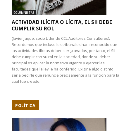
COLUMNISTAS
ACTIVIDAD ILÍCITA O LÍCITA, EL SII DEBE
CUMPLIR SU ROL
(Javier Jaque, socio Líder de CCL Auditores Consultores):
Recordemos que incluso los tribunales han reconocido que
las actividades ilícitas deben ser gravadas, por tanto, el SII
debe cumplir con su rol en la sociedad, donde su deber
principal es aplicar la normativa vigente y ejercer las
facultades que la ley le ha conferido. Exigirle algo distinto
sería pedirle que renuncie precisamente a la función para la
cual fue creado.
POLÍTICA