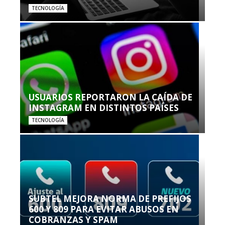
TECNOLOGÍA
USUARIOS REPORTARON LA CAÍDA DE
INSTAGRAM EN DISTINTOS PAÍSES
TECNOLOGÍA
SUBTEL MEJORA NORMA DE PREFIJOS
600 Y 809 PARA EVITAR ABUSOS EN
COBRANZAS Y SPAM