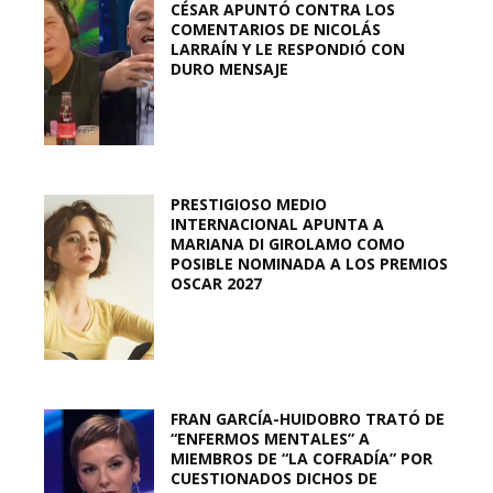
CÉSAR APUNTÓ CONTRA LOS
COMENTARIOS DE NICOLÁS
LARRAÍN Y LE RESPONDIÓ CON
DURO MENSAJE
PRESTIGIOSO MEDIO
INTERNACIONAL APUNTA A
MARIANA DI GIROLAMO COMO
POSIBLE NOMINADA A LOS PREMIOS
OSCAR 2027
FRAN GARCÍA-HUIDOBRO TRATÓ DE
“ENFERMOS MENTALES” A
MIEMBROS DE “LA COFRADÍA” POR
CUESTIONADOS DICHOS DE