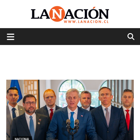
La
Nación
NACIONAL