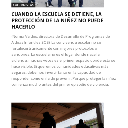
COLUMNISTAS
CUANDO LA ESCUELA SE DETIENE, LA
PROTECCIÓN DE LA NIÑEZ NO PUEDE
HACERLO
(Norma Valdés, directora de Desarrollo de Programas de
Aldeas Infantiles SOS): La convivencia escolar no se
fortalecerá únicamente con mejores protocolos o
sanciones. La escuela no es el lugar donde nace la
violencia; muchas veces es el primer espacio donde esta se
hace visible. Si queremos comunidades educativas más
seguras, debemos invertir tanto en la capacidad de
responder como en la de prevenir. Porque proteger la niñez
comienza mucho antes del primer episodio de violencia.