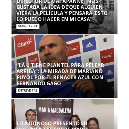
DIRECTOR DE MATAPANKI: “NOS
GUSTABA LA IDEA DE QUE ALGUIEN
VIERA LA PELÍCULA Y PENSARA ‘ESTO
LO PUEDO HACER EN MI CASA’”
VANGUARDIA
“LA U TIENE PLANTEL PARA PELEAR
ARRIBA”: LA MIRADA DE MARIANO
PUYOL POR EL RENACER AZUL CON
FERNANDO GAGO
ENTREVISTAS
LITA DONOSO PRESENTÓ SU