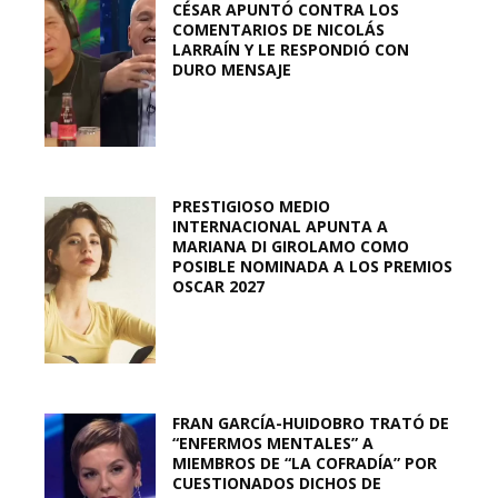
CÉSAR APUNTÓ CONTRA LOS
COMENTARIOS DE NICOLÁS
LARRAÍN Y LE RESPONDIÓ CON
DURO MENSAJE
PRESTIGIOSO MEDIO
INTERNACIONAL APUNTA A
MARIANA DI GIROLAMO COMO
POSIBLE NOMINADA A LOS PREMIOS
OSCAR 2027
FRAN GARCÍA-HUIDOBRO TRATÓ DE
“ENFERMOS MENTALES” A
MIEMBROS DE “LA COFRADÍA” POR
CUESTIONADOS DICHOS DE