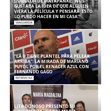
DIRECTOR DE MATAPANKI: “NOS
GUSTABA LA IDEA DE QUE ALGUIEN
VIERA LA PELÍCULA Y PENSARA ‘ESTO
LO PUEDO HACER EN MI CASA’”
VANGUARDIA
“LA U TIENE PLANTEL PARA PELEAR
ARRIBA”: LA MIRADA DE MARIANO
PUYOL POR EL RENACER AZUL CON
FERNANDO GAGO
ENTREVISTAS
LITA DONOSO PRESENTÓ SU