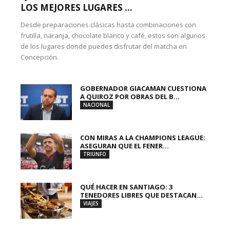
LOS MEJORES LUGARES ...
Desde preparaciones clásicas hasta combinaciones con
frutilla, naranja, chocolate blanco y café, estos son algunos
de los lugares donde puedes disfrutar del matcha en
Concepción.
GOBERNADOR GIACAMAN CUESTIONA
A QUIROZ POR OBRAS DEL B...
NACIONAL
CON MIRAS A LA CHAMPIONS LEAGUE:
ASEGURAN QUE EL FENER...
TRIUNFO
QUÉ HACER EN SANTIAGO: 3
TENEDORES LIBRES QUE DESTACAN...
VIAJES