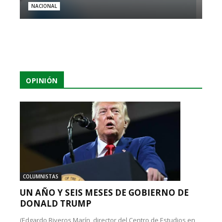
NACIONAL
OPINIÓN
COLUMNISTAS
UN AÑO Y SEIS MESES DE GOBIERNO DE
DONALD TRUMP
(Edgardo Riveros Marín, director del Centro de Estudios en