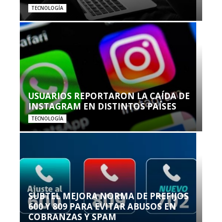
TECNOLOGÍA
USUARIOS REPORTARON LA CAÍDA DE
INSTAGRAM EN DISTINTOS PAÍSES
TECNOLOGÍA
SUBTEL MEJORA NORMA DE PREFIJOS
600 Y 809 PARA EVITAR ABUSOS EN
COBRANZAS Y SPAM