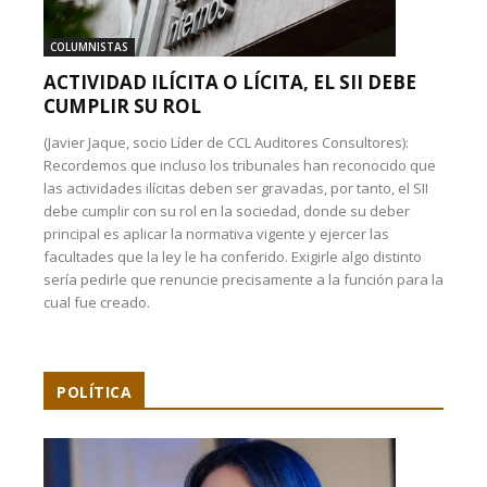
COLUMNISTAS
ACTIVIDAD ILÍCITA O LÍCITA, EL SII DEBE
CUMPLIR SU ROL
(Javier Jaque, socio Líder de CCL Auditores Consultores):
Recordemos que incluso los tribunales han reconocido que
las actividades ilícitas deben ser gravadas, por tanto, el SII
debe cumplir con su rol en la sociedad, donde su deber
principal es aplicar la normativa vigente y ejercer las
facultades que la ley le ha conferido. Exigirle algo distinto
sería pedirle que renuncie precisamente a la función para la
cual fue creado.
POLÍTICA