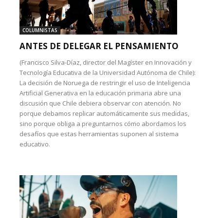
COLUMNISTAS
ANTES DE DELEGAR EL PENSAMIENTO
(Francisco Silva-Díaz, director del Magíster en Innovación y
Tecnología Educativa de la Universidad Autónoma de Chile):
La decisión de Noruega de restringir el uso de Inteligencia
Artificial Generativa en la educación primaria abre una
discusión que Chile debiera observar con atención. No
porque debamos replicar automáticamente sus medidas,
sino porque obliga a preguntarnos cómo abordamos los
desafíos que estas herramientas suponen al sistema
educativo.