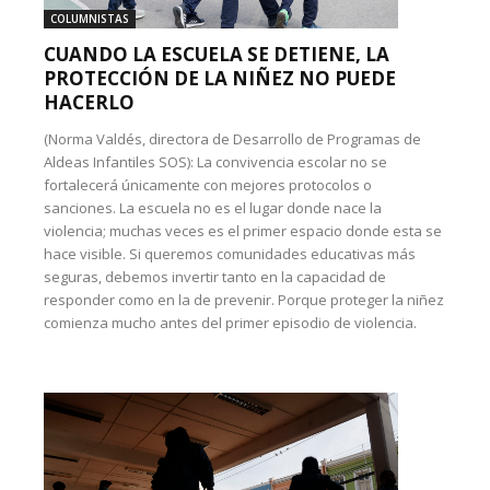
COLUMNISTAS
CUANDO LA ESCUELA SE DETIENE, LA
PROTECCIÓN DE LA NIÑEZ NO PUEDE
HACERLO
(Norma Valdés, directora de Desarrollo de Programas de
Aldeas Infantiles SOS): La convivencia escolar no se
fortalecerá únicamente con mejores protocolos o
sanciones. La escuela no es el lugar donde nace la
violencia; muchas veces es el primer espacio donde esta se
hace visible. Si queremos comunidades educativas más
seguras, debemos invertir tanto en la capacidad de
responder como en la de prevenir. Porque proteger la niñez
comienza mucho antes del primer episodio de violencia.