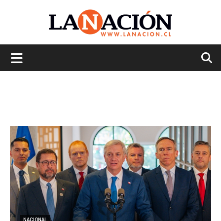
La
Nación
NACIONAL