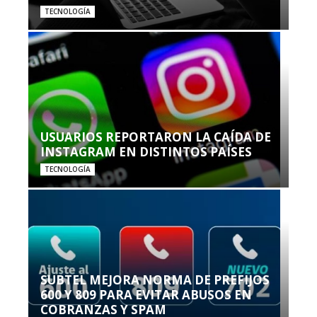
TECNOLOGÍA
USUARIOS REPORTARON LA CAÍDA DE
INSTAGRAM EN DISTINTOS PAÍSES
TECNOLOGÍA
SUBTEL MEJORA NORMA DE PREFIJOS
600 Y 809 PARA EVITAR ABUSOS EN
COBRANZAS Y SPAM