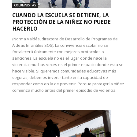
COLUMNISTAS
CUANDO LA ESCUELA SE DETIENE, LA
PROTECCIÓN DE LA NIÑEZ NO PUEDE
HACERLO
(Norma Valdés, directora de Desarrollo de Programas de
Aldeas Infantiles SOS): La convivencia escolar no se
fortalecerá únicamente con mejores protocolos o
sanciones. La escuela no es el lugar donde nace la
violencia; muchas veces es el primer espacio donde esta se
hace visible. Si queremos comunidades educativas más
seguras, debemos invertir tanto en la capacidad de
responder como en la de prevenir. Porque proteger la niñez
comienza mucho antes del primer episodio de violencia.