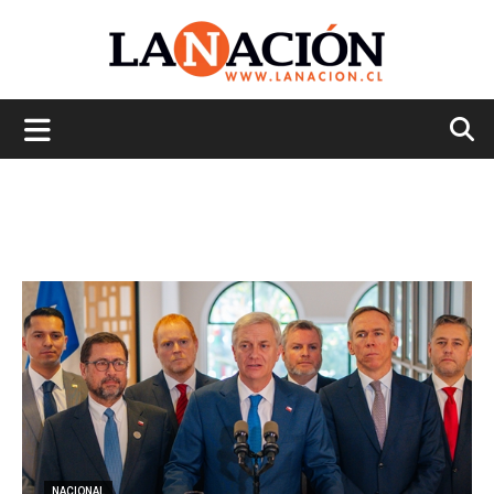
La
Nación
NACIONAL