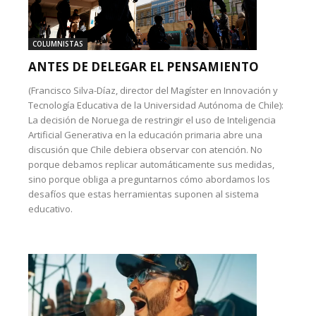
COLUMNISTAS
ANTES DE DELEGAR EL PENSAMIENTO
(Francisco Silva-Díaz, director del Magíster en Innovación y
Tecnología Educativa de la Universidad Autónoma de Chile):
La decisión de Noruega de restringir el uso de Inteligencia
Artificial Generativa en la educación primaria abre una
discusión que Chile debiera observar con atención. No
porque debamos replicar automáticamente sus medidas,
sino porque obliga a preguntarnos cómo abordamos los
desafíos que estas herramientas suponen al sistema
educativo.