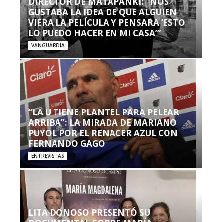
DIRECTOR DE MATAPANKI: “NOS
GUSTABA LA IDEA DE QUE ALGUIEN
VIERA LA PELÍCULA Y PENSARA ‘ESTO
LO PUEDO HACER EN MI CASA’”
VANGUARDIA
“LA U TIENE PLANTEL PARA PELEAR
ARRIBA”: LA MIRADA DE MARIANO
PUYOL POR EL RENACER AZUL CON
FERNANDO GAGO
ENTREVISTAS
LITA DONOSO PRESENTÓ SU