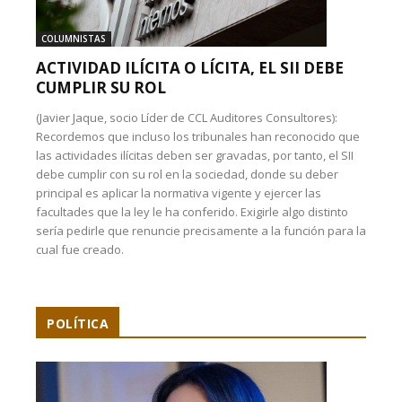
COLUMNISTAS
ACTIVIDAD ILÍCITA O LÍCITA, EL SII DEBE
CUMPLIR SU ROL
(Javier Jaque, socio Líder de CCL Auditores Consultores):
Recordemos que incluso los tribunales han reconocido que
las actividades ilícitas deben ser gravadas, por tanto, el SII
debe cumplir con su rol en la sociedad, donde su deber
principal es aplicar la normativa vigente y ejercer las
facultades que la ley le ha conferido. Exigirle algo distinto
sería pedirle que renuncie precisamente a la función para la
cual fue creado.
POLÍTICA