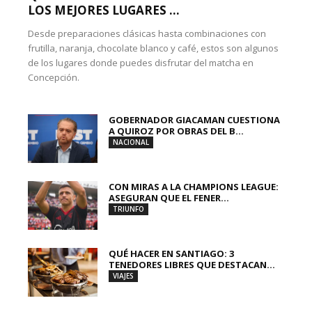
LOS MEJORES LUGARES ...
Desde preparaciones clásicas hasta combinaciones con
frutilla, naranja, chocolate blanco y café, estos son algunos
de los lugares donde puedes disfrutar del matcha en
Concepción.
GOBERNADOR GIACAMAN CUESTIONA
A QUIROZ POR OBRAS DEL B...
NACIONAL
CON MIRAS A LA CHAMPIONS LEAGUE:
ASEGURAN QUE EL FENER...
TRIUNFO
QUÉ HACER EN SANTIAGO: 3
TENEDORES LIBRES QUE DESTACAN...
VIAJES