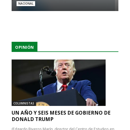
NACIONAL
OPINIÓN
COLUMNISTAS
UN AÑO Y SEIS MESES DE GOBIERNO DE
DONALD TRUMP
(Edgardo Riveros Marín, director del Centro de Estudios en