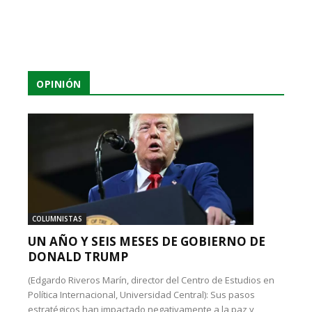
OPINIÓN
COLUMNISTAS
UN AÑO Y SEIS MESES DE GOBIERNO DE
DONALD TRUMP
(Edgardo Riveros Marín, director del Centro de Estudios en
Política Internacional, Universidad Central): Sus pasos
estratégicos han impactado negativamente a la paz y