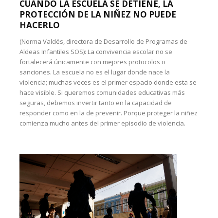
CUANDO LA ESCUELA SE DETIENE, LA
PROTECCIÓN DE LA NIÑEZ NO PUEDE
HACERLO
(Norma Valdés, directora de Desarrollo de Programas de
Aldeas Infantiles SOS): La convivencia escolar no se
fortalecerá únicamente con mejores protocolos o
sanciones. La escuela no es el lugar donde nace la
violencia; muchas veces es el primer espacio donde esta se
hace visible. Si queremos comunidades educativas más
seguras, debemos invertir tanto en la capacidad de
responder como en la de prevenir. Porque proteger la niñez
comienza mucho antes del primer episodio de violencia.