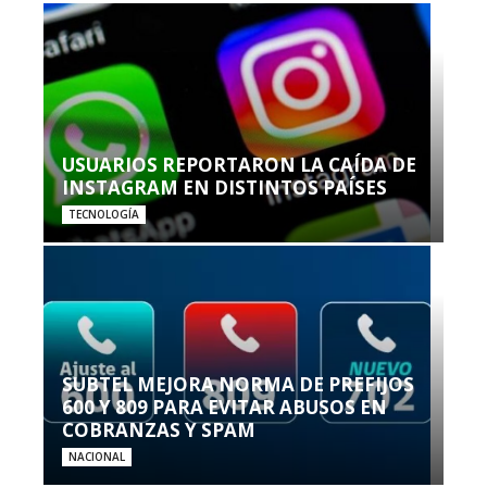
USUARIOS REPORTARON LA CAÍDA DE
INSTAGRAM EN DISTINTOS PAÍSES
TECNOLOGÍA
SUBTEL MEJORA NORMA DE PREFIJOS
600 Y 809 PARA EVITAR ABUSOS EN
COBRANZAS Y SPAM
NACIONAL