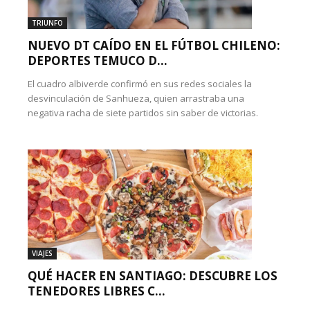
TRIUNFO
NUEVO DT CAÍDO EN EL FÚTBOL CHILENO:
DEPORTES TEMUCO D...
El cuadro albiverde confirmó en sus redes sociales la
desvinculación de Sanhueza, quien arrastraba una
negativa racha de siete partidos sin saber de victorias.
VIAJES
QUÉ HACER EN SANTIAGO: DESCUBRE LOS
TENEDORES LIBRES C...