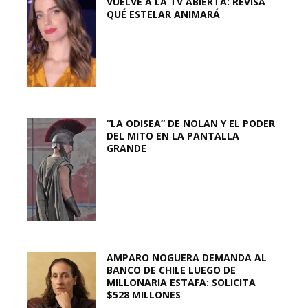
VUELVE A LA TV ABIERTA: REVISA
QUÉ ESTELAR ANIMARÁ
“LA ODISEA” DE NOLAN Y EL PODER
DEL MITO EN LA PANTALLA
GRANDE
AMPARO NOGUERA DEMANDA AL
BANCO DE CHILE LUEGO DE
MILLONARIA ESTAFA: SOLICITA
$528 MILLONES