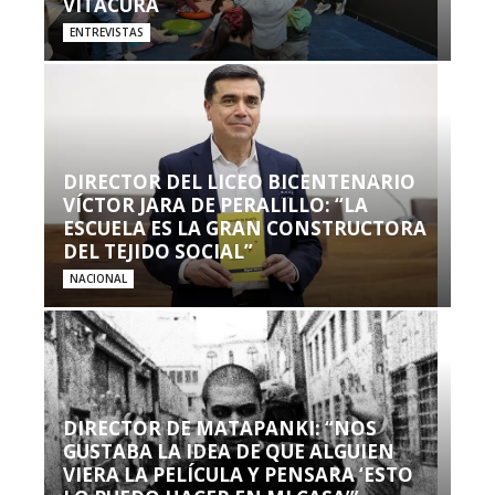
VITACURA
ENTREVISTAS
DIRECTOR DEL LICEO BICENTENARIO
VÍCTOR JARA DE PERALILLO: “LA
ESCUELA ES LA GRAN CONSTRUCTORA
DEL TEJIDO SOCIAL”
NACIONAL
DIRECTOR DE MATAPANKI: “NOS
GUSTABA LA IDEA DE QUE ALGUIEN
VIERA LA PELÍCULA Y PENSARA ‘ESTO