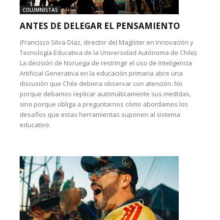
COLUMNISTAS
ANTES DE DELEGAR EL PENSAMIENTO
(Francisco Silva-Díaz, director del Magíster en Innovación y
Tecnología Educativa de la Universidad Autónoma de Chile):
La decisión de Noruega de restringir el uso de Inteligencia
Artificial Generativa en la educación primaria abre una
discusión que Chile debiera observar con atención. No
porque debamos replicar automáticamente sus medidas,
sino porque obliga a preguntarnos cómo abordamos los
desafíos que estas herramientas suponen al sistema
educativo.