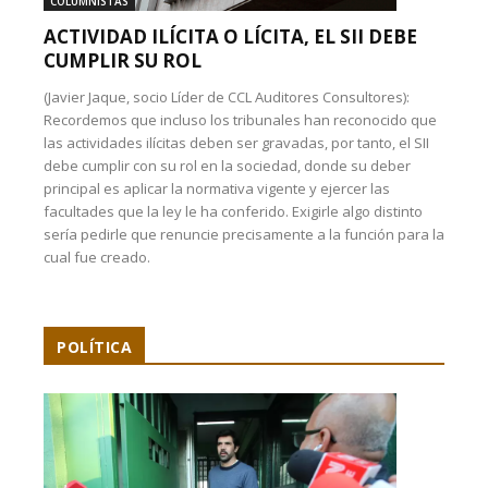
COLUMNISTAS
ACTIVIDAD ILÍCITA O LÍCITA, EL SII DEBE
CUMPLIR SU ROL
(Javier Jaque, socio Líder de CCL Auditores Consultores):
Recordemos que incluso los tribunales han reconocido que
las actividades ilícitas deben ser gravadas, por tanto, el SII
debe cumplir con su rol en la sociedad, donde su deber
principal es aplicar la normativa vigente y ejercer las
facultades que la ley le ha conferido. Exigirle algo distinto
sería pedirle que renuncie precisamente a la función para la
cual fue creado.
POLÍTICA