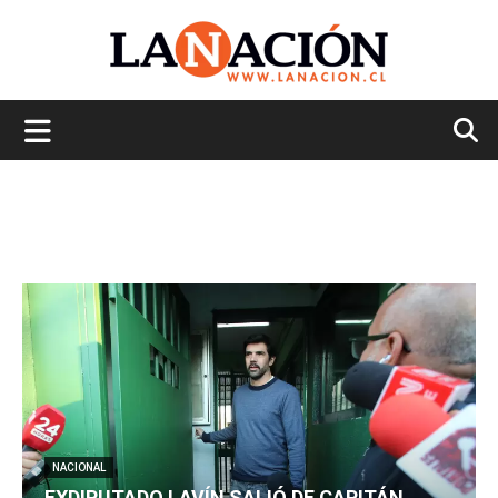
La
Nación
NACIONAL
EXDIPUTADO LAVÍN SALIÓ DE CAPITÁN