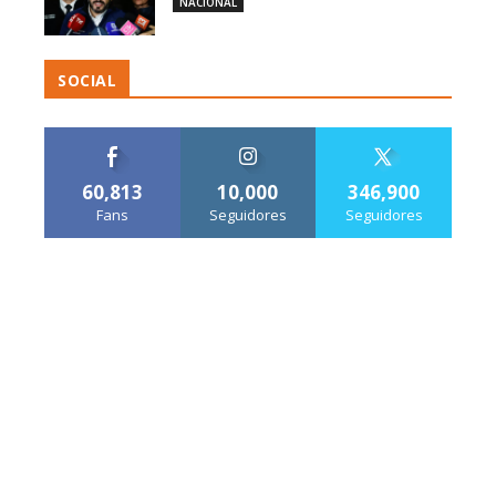
NACIONAL
SOCIAL
60,813
10,000
346,900
Fans
Seguidores
Seguidores