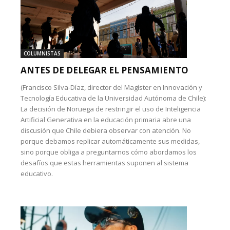
COLUMNISTAS
ANTES DE DELEGAR EL PENSAMIENTO
(Francisco Silva-Díaz, director del Magíster en Innovación y
Tecnología Educativa de la Universidad Autónoma de Chile):
La decisión de Noruega de restringir el uso de Inteligencia
Artificial Generativa en la educación primaria abre una
discusión que Chile debiera observar con atención. No
porque debamos replicar automáticamente sus medidas,
sino porque obliga a preguntarnos cómo abordamos los
desafíos que estas herramientas suponen al sistema
educativo.