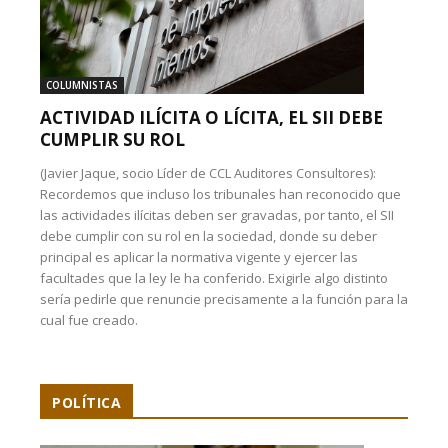
COLUMNISTAS
ACTIVIDAD ILÍCITA O LÍCITA, EL SII DEBE
CUMPLIR SU ROL
(Javier Jaque, socio Líder de CCL Auditores Consultores):
Recordemos que incluso los tribunales han reconocido que
las actividades ilícitas deben ser gravadas, por tanto, el SII
debe cumplir con su rol en la sociedad, donde su deber
principal es aplicar la normativa vigente y ejercer las
facultades que la ley le ha conferido. Exigirle algo distinto
sería pedirle que renuncie precisamente a la función para la
cual fue creado.
POLÍTICA