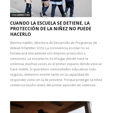
COLUMNISTAS
CUANDO LA ESCUELA SE DETIENE, LA
PROTECCIÓN DE LA NIÑEZ NO PUEDE
HACERLO
(Norma Valdés, directora de Desarrollo de Programas de
Aldeas Infantiles SOS): La convivencia escolar no se
fortalecerá únicamente con mejores protocolos o
sanciones. La escuela no es el lugar donde nace la
violencia; muchas veces es el primer espacio donde esta se
hace visible. Si queremos comunidades educativas más
seguras, debemos invertir tanto en la capacidad de
responder como en la de prevenir. Porque proteger la niñez
comienza mucho antes del primer episodio de violencia.