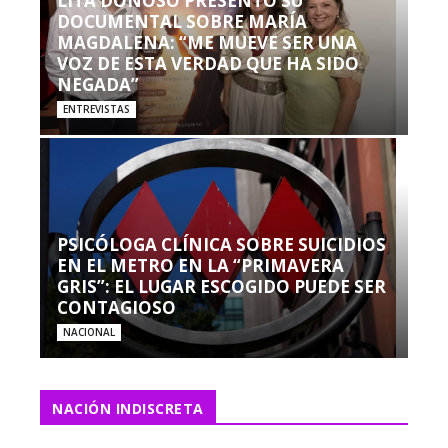
LITA DONOSO PRESENTÓ SU
DOCUMENTAL SOBRE MARÍA
MAGDALENA: “ME MUEVE SER UNA
VOZ DE ESTA VERDAD QUE HA SIDO
NEGADA”
ENTREVISTAS
PSICÓLOGA CLÍNICA SOBRE SUICIDIOS
EN EL METRO EN LA “PRIMAVERA
GRIS”: EL LUGAR ESCOGIDO PUEDE SER
CONTAGIOSO
NACIONAL
NACIÓN INDISCRETA