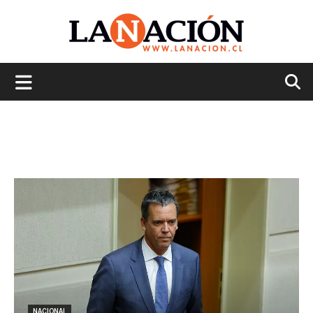
La
Nación
NACIONAL