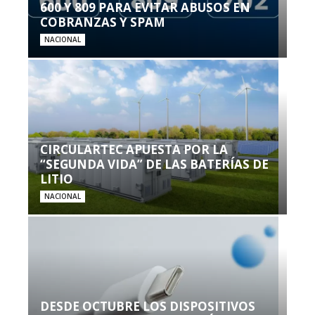
600 Y 809 PARA EVITAR ABUSOS EN
COBRANZAS Y SPAM
NACIONAL
CIRCULARTEC APUESTA POR LA
“SEGUNDA VIDA” DE LAS BATERÍAS DE
LITIO
NACIONAL
DESDE OCTUBRE LOS DISPOSITIVOS