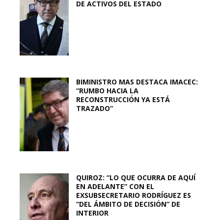
DE ACTIVOS DEL ESTADO
BIMINISTRO MAS DESTACA IMACEC:
“RUMBO HACIA LA
RECONSTRUCCIÓN YA ESTÁ
TRAZADO”
QUIROZ: “LO QUE OCURRA DE AQUÍ
EN ADELANTE” CON EL
EXSUBSECRETARIO RODRÍGUEZ ES
“DEL ÁMBITO DE DECISIÓN” DE
INTERIOR