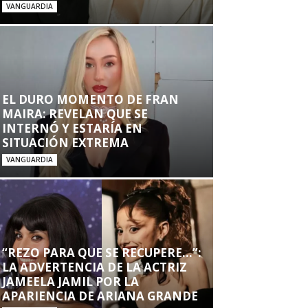
VANGUARDIA
EL DURO MOMENTO DE FRAN
MAIRA: REVELAN QUE SE
INTERNÓ Y ESTARÍA EN
SITUACIÓN EXTREMA
VANGUARDIA
“REZO PARA QUE SE RECUPERE…”:
LA ADVERTENCIA DE LA ACTRIZ
JAMEELA JAMIL POR LA
APARIENCIA DE ARIANA GRANDE