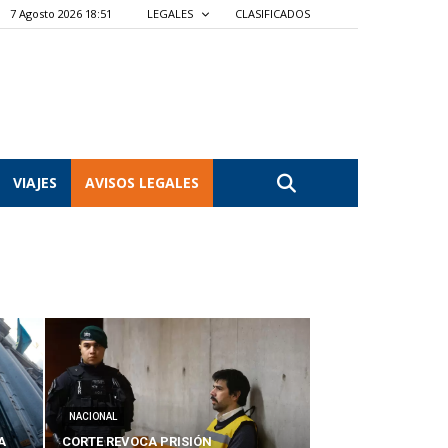
7 Agosto 2026 18:51
LEGALES
CLASIFICADOS
VIAJES
AVISOS LEGALES
NACIONAL
A
CORTE REVOCA PRISIÓN