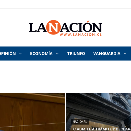
OPINIÓN
ECONOMÍA
TRIUNFO
VANGUARDIA
La
Nación
NACIONAL
TC ADMITE A TRÁMITE Y DECLAR