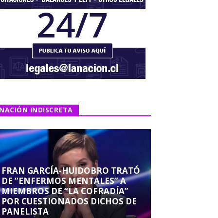
NACIÓN INDISCRETA
FRAN GARCÍA-HUIDOBRO TRATÓ
DE “ENFERMOS MENTALES” A
MIEMBROS DE “LA COFRADÍA”
POR CUESTIONADOS DICHOS DE
PANELISTA