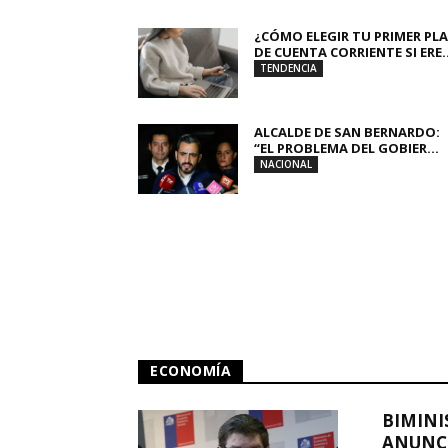
¿CÓMO ELEGIR TU PRIMER PL
DE CUENTA CORRIENTE SI ERE..
TENDENCIA
ALCALDE DE SAN BERNARDO:
“EL PROBLEMA DEL GOBIER...
NACIONAL
ECONOMÍA
BIMINI
ANUNCI