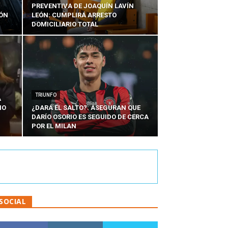
PREVENTIVA DE JOAQUÍN LAVÍN
IÓN
LEÓN: CUMPLIRÁ ARRESTO
DOMICILIARIO TOTAL
TRIUNFO
A
IO
¿DARÁ EL SALTO?: ASEGURAN QUE
DARÍO OSORIO ES SEGUIDO DE CERCA
POR EL MILAN
SOCIAL