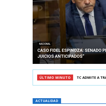
NACIONAL
CASO FIDEL ESPINOZA: SENADO PI
JUICIOS ANTICIPADOS”
CORTE REVOCA P
ÚLTIMO MINUTO
ACTUALIDAD