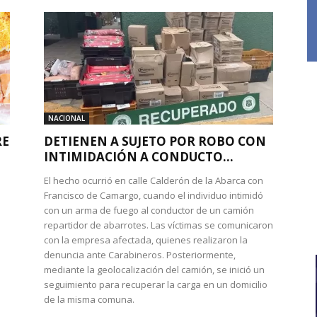
NACIONAL
RE
DETIENEN A SUJETO POR ROBO CON
INTIMIDACIÓN A CONDUCTO...
El hecho ocurrió en calle Calderón de la Abarca con
Francisco de Camargo, cuando el individuo intimidó
con un arma de fuego al conductor de un camión
repartidor de abarrotes. Las víctimas se comunicaron
con la empresa afectada, quienes realizaron la
denuncia ante Carabineros. Posteriormente,
mediante la geolocalización del camión, se inició un
seguimiento para recuperar la carga en un domicilio
de la misma comuna.