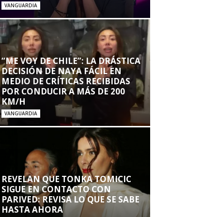
VANGUARDIA
“ME VOY DE CHILE”: LA DRÁSTICA
DECISIÓN DE NAYA FÁCIL EN
MEDIO DE CRÍTICAS RECIBIDAS
POR CONDUCIR A MÁS DE 200
KM/H
VANGUARDIA
REVELAN QUE TONKA TOMICIC
SIGUE EN CONTACTO CON
PARIVED: REVISA LO QUE SE SABE
HASTA AHORA