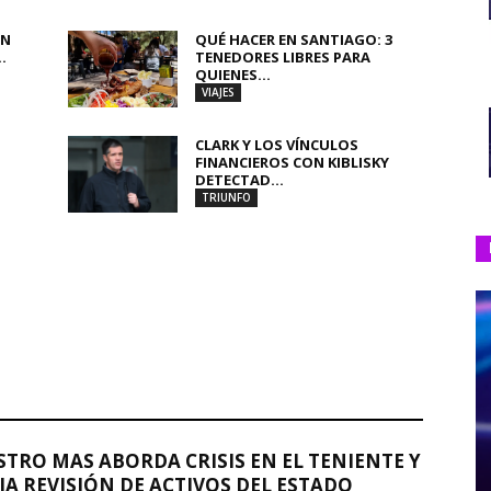
AN
QUÉ HACER EN SANTIAGO: 3
.
TENEDORES LIBRES PARA
QUIENES...
VIAJES
CLARK Y LOS VÍNCULOS
FINANCIEROS CON KIBLISKY
DETECTAD...
TRIUNFO
STRO MAS ABORDA CRISIS EN EL TENIENTE Y
A REVISIÓN DE ACTIVOS DEL ESTADO