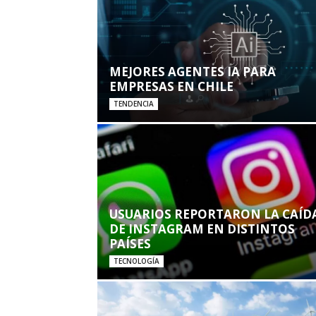
MEJORES AGENTES IA PARA
EMPRESAS EN CHILE
TENDENCIA
USUARIOS REPORTARON LA CAÍD
DE INSTAGRAM EN DISTINTOS
PAÍSES
TECNOLOGÍA