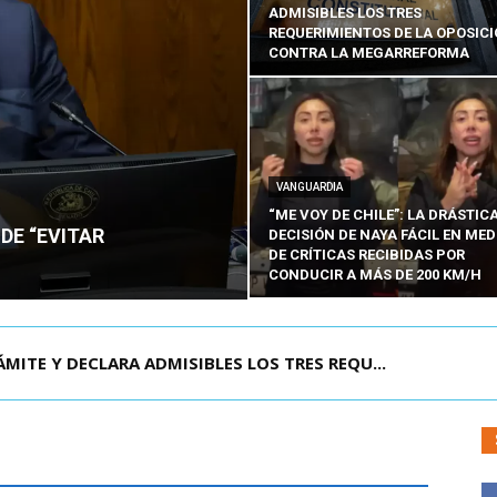
ADMISIBLES LOS TRES
REQUERIMIENTOS DE LA OPOSIC
CONTRA LA MEGARREFORMA
VANGUARDIA
“ME VOY DE CHILE”: LA DRÁSTIC
DE “EVITAR
DECISIÓN DE NAYA FÁCIL EN MED
DE CRÍTICAS RECIBIDAS POR
CONDUCIR A MÁS DE 200 KM/H
RISIÓN PREVENTIVA DE JOAQUÍN LAVÍN LEÓN:...