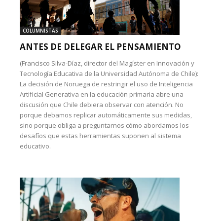
COLUMNISTAS
ANTES DE DELEGAR EL PENSAMIENTO
(Francisco Silva-Díaz, director del Magíster en Innovación y
Tecnología Educativa de la Universidad Autónoma de Chile):
La decisión de Noruega de restringir el uso de Inteligencia
Artificial Generativa en la educación primaria abre una
discusión que Chile debiera observar con atención. No
porque debamos replicar automáticamente sus medidas,
sino porque obliga a preguntarnos cómo abordamos los
desafíos que estas herramientas suponen al sistema
educativo.