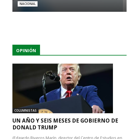
NACIONAL
OPINIÓN
COLUMNISTAS
UN AÑO Y SEIS MESES DE GOBIERNO DE
DONALD TRUMP
(Edgardo Riveros Marín, director del Centro de Estudios en