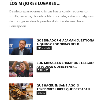
LOS MEJORES LUGARES ...
Desde preparaciones clásicas hasta combinaciones con
frutilla, naranja, chocolate blanco y café, estos son algunos
de los lugares donde puedes disfrutar del matcha en
Concepción.
GOBERNADOR GIACAMAN CUESTIONA
A QUIROZ POR OBRAS DEL B...
NACIONAL
CON MIRAS A LA CHAMPIONS LEAGUE:
ASEGURAN QUE EL FENER...
TRIUNFO
QUÉ HACER EN SANTIAGO: 3
TENEDORES LIBRES QUE DESTACAN...
VIAJES