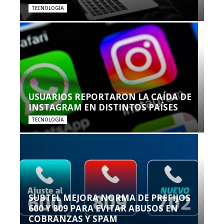
TECNOLOGÍA
USUARIOS REPORTARON LA CAÍDA DE
INSTAGRAM EN DISTINTOS PAÍSES
TECNOLOGÍA
SUBTEL MEJORA NORMA DE PREFIJOS
600 Y 809 PARA EVITAR ABUSOS EN
COBRANZAS Y SPAM