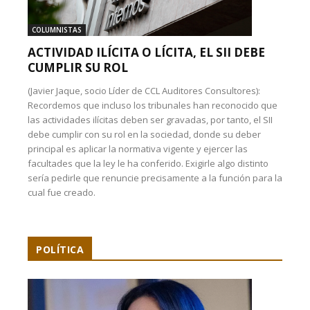
COLUMNISTAS
ACTIVIDAD ILÍCITA O LÍCITA, EL SII DEBE
CUMPLIR SU ROL
(Javier Jaque, socio Líder de CCL Auditores Consultores):
Recordemos que incluso los tribunales han reconocido que
las actividades ilícitas deben ser gravadas, por tanto, el SII
debe cumplir con su rol en la sociedad, donde su deber
principal es aplicar la normativa vigente y ejercer las
facultades que la ley le ha conferido. Exigirle algo distinto
sería pedirle que renuncie precisamente a la función para la
cual fue creado.
POLÍTICA