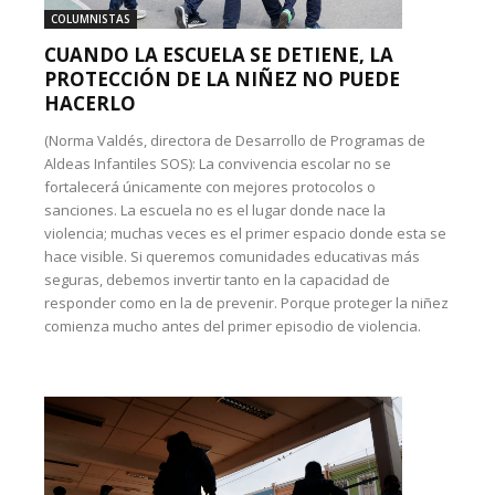
COLUMNISTAS
CUANDO LA ESCUELA SE DETIENE, LA
PROTECCIÓN DE LA NIÑEZ NO PUEDE
HACERLO
(Norma Valdés, directora de Desarrollo de Programas de
Aldeas Infantiles SOS): La convivencia escolar no se
fortalecerá únicamente con mejores protocolos o
sanciones. La escuela no es el lugar donde nace la
violencia; muchas veces es el primer espacio donde esta se
hace visible. Si queremos comunidades educativas más
seguras, debemos invertir tanto en la capacidad de
responder como en la de prevenir. Porque proteger la niñez
comienza mucho antes del primer episodio de violencia.