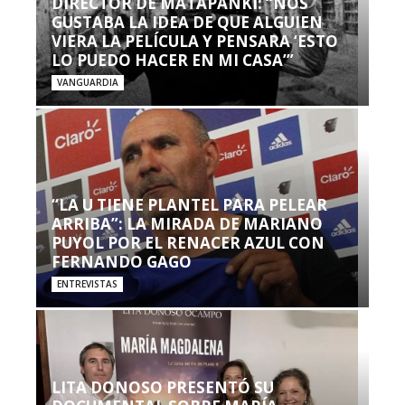
DIRECTOR DE MATAPANKI: “NOS
GUSTABA LA IDEA DE QUE ALGUIEN
VIERA LA PELÍCULA Y PENSARA ‘ESTO
LO PUEDO HACER EN MI CASA’”
VANGUARDIA
“LA U TIENE PLANTEL PARA PELEAR
ARRIBA”: LA MIRADA DE MARIANO
PUYOL POR EL RENACER AZUL CON
FERNANDO GAGO
ENTREVISTAS
LITA DONOSO PRESENTÓ SU