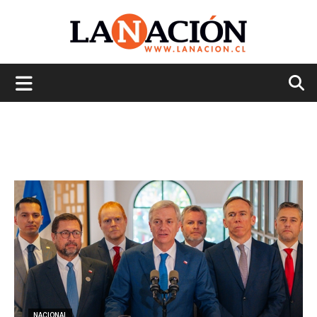
La
Nación
NACIONAL