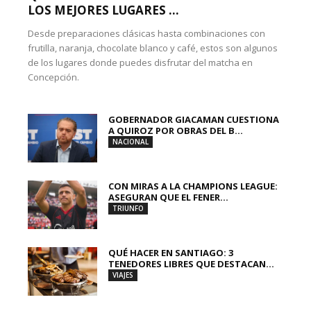
LOS MEJORES LUGARES ...
Desde preparaciones clásicas hasta combinaciones con
frutilla, naranja, chocolate blanco y café, estos son algunos
de los lugares donde puedes disfrutar del matcha en
Concepción.
GOBERNADOR GIACAMAN CUESTIONA
A QUIROZ POR OBRAS DEL B...
NACIONAL
CON MIRAS A LA CHAMPIONS LEAGUE:
ASEGURAN QUE EL FENER...
TRIUNFO
QUÉ HACER EN SANTIAGO: 3
TENEDORES LIBRES QUE DESTACAN...
VIAJES