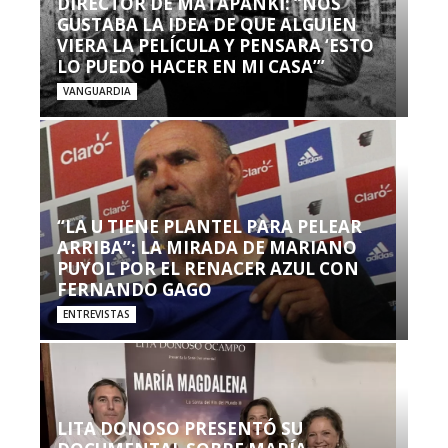
DIRECTOR DE MATAPANKI: “NOS
GUSTABA LA IDEA DE QUE ALGUIEN
VIERA LA PELÍCULA Y PENSARA ‘ESTO
LO PUEDO HACER EN MI CASA’”
VANGUARDIA
“LA U TIENE PLANTEL PARA PELEAR
ARRIBA”: LA MIRADA DE MARIANO
PUYOL POR EL RENACER AZUL CON
FERNANDO GAGO
ENTREVISTAS
LITA DONOSO PRESENTÓ SU