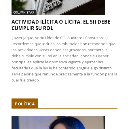
COLUMNISTAS
ACTIVIDAD ILÍCITA O LÍCITA, EL SII DEBE
CUMPLIR SU ROL
(Javier Jaque, socio Líder de CCL Auditores Consultores):
Recordemos que incluso los tribunales han reconocido que
las actividades ilícitas deben ser gravadas, por tanto, el SII
debe cumplir con su rol en la sociedad, donde su deber
principal es aplicar la normativa vigente y ejercer las
facultades que la ley le ha conferido. Exigirle algo distinto
sería pedirle que renuncie precisamente a la función para la
cual fue creado.
POLÍTICA