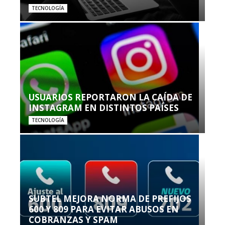
TECNOLOGÍA
USUARIOS REPORTARON LA CAÍDA DE
INSTAGRAM EN DISTINTOS PAÍSES
TECNOLOGÍA
SUBTEL MEJORA NORMA DE PREFIJOS
600 Y 809 PARA EVITAR ABUSOS EN
COBRANZAS Y SPAM