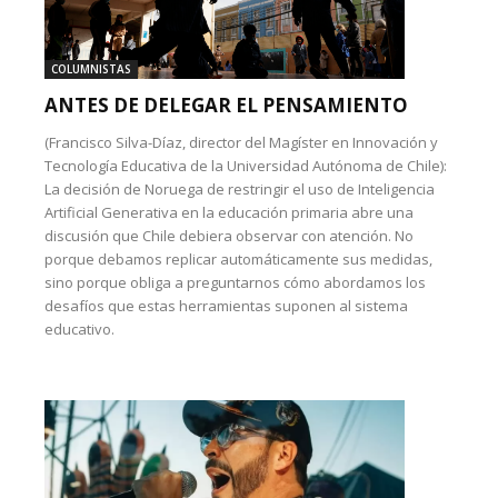
COLUMNISTAS
ANTES DE DELEGAR EL PENSAMIENTO
(Francisco Silva-Díaz, director del Magíster en Innovación y
Tecnología Educativa de la Universidad Autónoma de Chile):
La decisión de Noruega de restringir el uso de Inteligencia
Artificial Generativa en la educación primaria abre una
discusión que Chile debiera observar con atención. No
porque debamos replicar automáticamente sus medidas,
sino porque obliga a preguntarnos cómo abordamos los
desafíos que estas herramientas suponen al sistema
educativo.