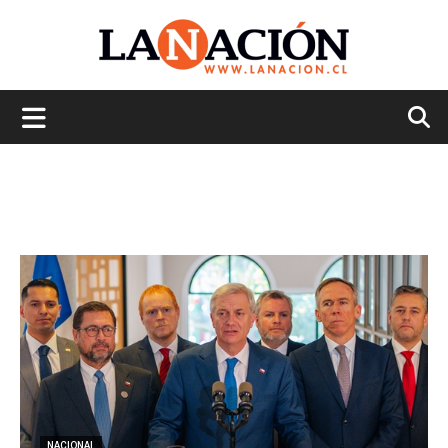
La
Nación
NACIONAL