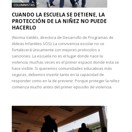
COLUMNISTAS
CUANDO LA ESCUELA SE DETIENE, LA
PROTECCIÓN DE LA NIÑEZ NO PUEDE
HACERLO
(Norma Valdés, directora de Desarrollo de Programas de
Aldeas Infantiles SOS): La convivencia escolar no se
fortalecerá únicamente con mejores protocolos o
sanciones. La escuela no es el lugar donde nace la
violencia; muchas veces es el primer espacio donde esta se
hace visible. Si queremos comunidades educativas más
seguras, debemos invertir tanto en la capacidad de
responder como en la de prevenir. Porque proteger la niñez
comienza mucho antes del primer episodio de violencia.