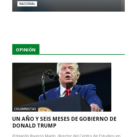
NACIONAL
OPINIÓN
COLUMNISTAS
UN AÑO Y SEIS MESES DE GOBIERNO DE
DONALD TRUMP
(Edgardo Riveros Marín, director del Centro de Estudios en