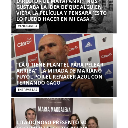
DIRECTOR DE MATAPANKI: “NOS
GUSTABA LA IDEA DE QUE ALGUIEN
VIERA LA PELÍCULA Y PENSARA ‘ESTO
LO PUEDO HACER EN MI CASA’”
VANGUARDIA
“LA U TIENE PLANTEL PARA PELEAR
ARRIBA”: LA MIRADA DE MARIANO
PUYOL POR EL RENACER AZUL CON
FERNANDO GAGO
ENTREVISTAS
LITA DONOSO PRESENTÓ SU