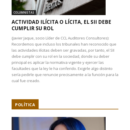
COLUMNISTAS
ACTIVIDAD ILÍCITA O LÍCITA, EL SII DEBE
CUMPLIR SU ROL
(Javier Jaque, socio Líder de CCL Auditores Consultores):
Recordemos que incluso los tribunales han reconocido que
las actividades ilícitas deben ser gravadas, por tanto, el SII
debe cumplir con su rol en la sociedad, donde su deber
principal es aplicar la normativa vigente y ejercer las
facultades que la ley le ha conferido. Exigirle algo distinto
sería pedirle que renuncie precisamente a la función para la
cual fue creado.
POLÍTICA