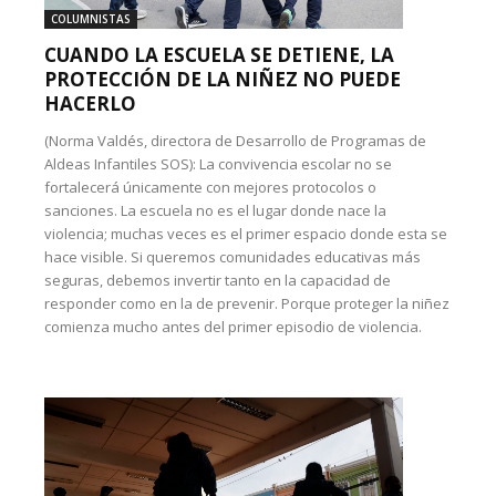
COLUMNISTAS
CUANDO LA ESCUELA SE DETIENE, LA
PROTECCIÓN DE LA NIÑEZ NO PUEDE
HACERLO
(Norma Valdés, directora de Desarrollo de Programas de
Aldeas Infantiles SOS): La convivencia escolar no se
fortalecerá únicamente con mejores protocolos o
sanciones. La escuela no es el lugar donde nace la
violencia; muchas veces es el primer espacio donde esta se
hace visible. Si queremos comunidades educativas más
seguras, debemos invertir tanto en la capacidad de
responder como en la de prevenir. Porque proteger la niñez
comienza mucho antes del primer episodio de violencia.