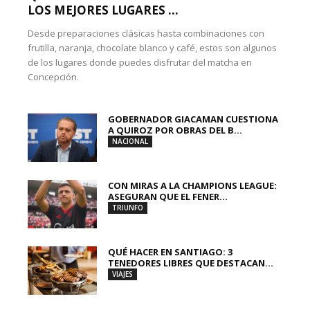
LOS MEJORES LUGARES ...
Desde preparaciones clásicas hasta combinaciones con
frutilla, naranja, chocolate blanco y café, estos son algunos
de los lugares donde puedes disfrutar del matcha en
Concepción.
GOBERNADOR GIACAMAN CUESTIONA
A QUIROZ POR OBRAS DEL B...
NACIONAL
CON MIRAS A LA CHAMPIONS LEAGUE:
ASEGURAN QUE EL FENER...
TRIUNFO
QUÉ HACER EN SANTIAGO: 3
TENEDORES LIBRES QUE DESTACAN...
VIAJES