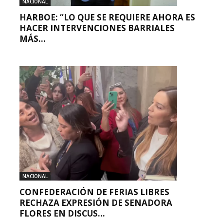
NACIONAL
HARBOE: “LO QUE SE REQUIERE AHORA ES
HACER INTERVENCIONES BARRIALES
MÁS...
NACIONAL
CONFEDERACIÓN DE FERIAS LIBRES
RECHAZA EXPRESIÓN DE SENADORA
FLORES EN DISCUS...