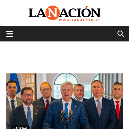
La
Nación
NACIONAL