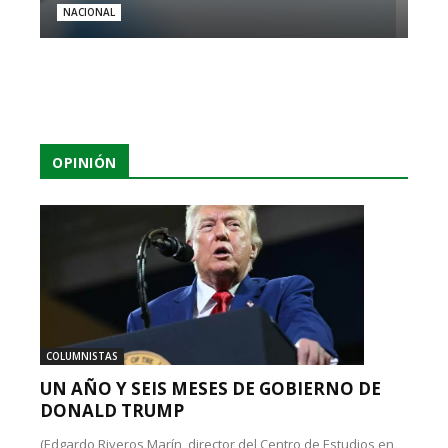
NACIONAL
OPINIÓN
COLUMNISTAS
UN AÑO Y SEIS MESES DE GOBIERNO DE
DONALD TRUMP
(Edgardo Riveros Marín, director del Centro de Estudios en