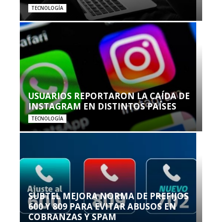
TECNOLOGÍA
USUARIOS REPORTARON LA CAÍDA DE
INSTAGRAM EN DISTINTOS PAÍSES
TECNOLOGÍA
SUBTEL MEJORA NORMA DE PREFIJOS
600 Y 809 PARA EVITAR ABUSOS EN
COBRANZAS Y SPAM