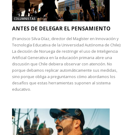
COLUMNISTAS
ANTES DE DELEGAR EL PENSAMIENTO
(Francisco Silva-Díaz, director del Magíster en Innovación y
Tecnología Educativa de la Universidad Autónoma de Chile):
La decisión de Noruega de restringir el uso de Inteligencia
Artificial Generativa en la educación primaria abre una
discusión que Chile debiera observar con atención. No
porque debamos replicar automáticamente sus medidas,
sino porque obliga a preguntarnos cómo abordamos los
desafíos que estas herramientas suponen al sistema
educativo.