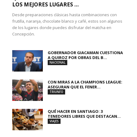
LOS MEJORES LUGARES ...
Desde preparaciones clásicas hasta combinaciones con
frutilla, naranja, chocolate blanco y café, estos son algunos
de los lugares donde puedes disfrutar del matcha en
Concepción.
GOBERNADOR GIACAMAN CUESTIONA
A QUIROZ POR OBRAS DEL B...
NACIONAL
CON MIRAS A LA CHAMPIONS LEAGUE:
ASEGURAN QUE EL FENER...
TRIUNFO
QUÉ HACER EN SANTIAGO: 3
TENEDORES LIBRES QUE DESTACAN...
VIAJES