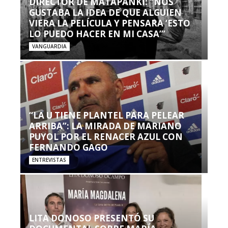
DIRECTOR DE MATAPANKI: “NOS
GUSTABA LA IDEA DE QUE ALGUIEN
VIERA LA PELÍCULA Y PENSARA ‘ESTO
LO PUEDO HACER EN MI CASA’”
VANGUARDIA
“LA U TIENE PLANTEL PARA PELEAR
ARRIBA”: LA MIRADA DE MARIANO
PUYOL POR EL RENACER AZUL CON
FERNANDO GAGO
ENTREVISTAS
LITA DONOSO PRESENTÓ SU