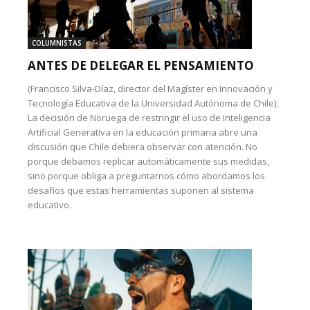
COLUMNISTAS
ANTES DE DELEGAR EL PENSAMIENTO
(Francisco Silva-Díaz, director del Magíster en Innovación y
Tecnología Educativa de la Universidad Autónoma de Chile):
La decisión de Noruega de restringir el uso de Inteligencia
Artificial Generativa en la educación primaria abre una
discusión que Chile debiera observar con atención. No
porque debamos replicar automáticamente sus medidas,
sino porque obliga a preguntarnos cómo abordamos los
desafíos que estas herramientas suponen al sistema
educativo.