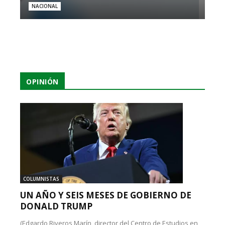
NACIONAL
OPINIÓN
COLUMNISTAS
UN AÑO Y SEIS MESES DE GOBIERNO DE
DONALD TRUMP
(Edgardo Riveros Marín, director del Centro de Estudios en