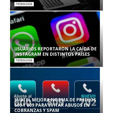
TECNOLOGÍA
USUARIOS REPORTARON LA CAÍDA DE
INSTAGRAM EN DISTINTOS PAÍSES
TECNOLOGÍA
SUBTEL MEJORA NORMA DE PREFIJOS
600 Y 809 PARA EVITAR ABUSOS EN
COBRANZAS Y SPAM