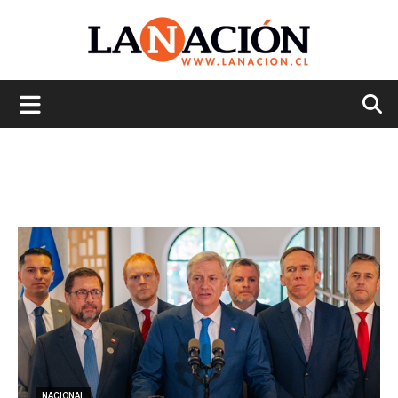
La
Nación
NACIONAL