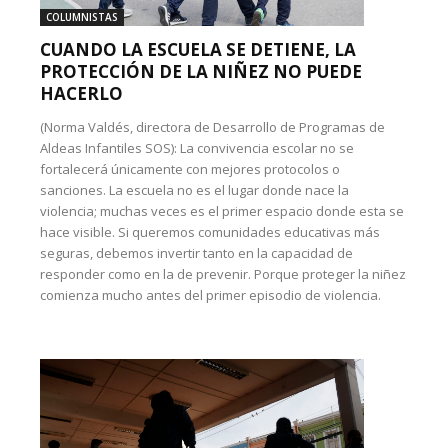
COLUMNISTAS
CUANDO LA ESCUELA SE DETIENE, LA
PROTECCIÓN DE LA NIÑEZ NO PUEDE
HACERLO
(Norma Valdés, directora de Desarrollo de Programas de
Aldeas Infantiles SOS): La convivencia escolar no se
fortalecerá únicamente con mejores protocolos o
sanciones. La escuela no es el lugar donde nace la
violencia; muchas veces es el primer espacio donde esta se
hace visible. Si queremos comunidades educativas más
seguras, debemos invertir tanto en la capacidad de
responder como en la de prevenir. Porque proteger la niñez
comienza mucho antes del primer episodio de violencia.