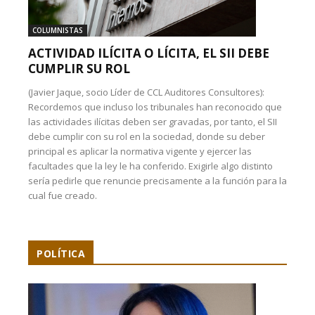
COLUMNISTAS
ACTIVIDAD ILÍCITA O LÍCITA, EL SII DEBE
CUMPLIR SU ROL
(Javier Jaque, socio Líder de CCL Auditores Consultores):
Recordemos que incluso los tribunales han reconocido que
las actividades ilícitas deben ser gravadas, por tanto, el SII
debe cumplir con su rol en la sociedad, donde su deber
principal es aplicar la normativa vigente y ejercer las
facultades que la ley le ha conferido. Exigirle algo distinto
sería pedirle que renuncie precisamente a la función para la
cual fue creado.
POLÍTICA