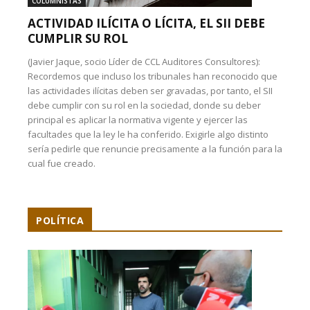
COLUMNISTAS
ACTIVIDAD ILÍCITA O LÍCITA, EL SII DEBE
CUMPLIR SU ROL
(Javier Jaque, socio Líder de CCL Auditores Consultores):
Recordemos que incluso los tribunales han reconocido que
las actividades ilícitas deben ser gravadas, por tanto, el SII
debe cumplir con su rol en la sociedad, donde su deber
principal es aplicar la normativa vigente y ejercer las
facultades que la ley le ha conferido. Exigirle algo distinto
sería pedirle que renuncie precisamente a la función para la
cual fue creado.
POLÍTICA