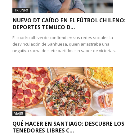
TRIUNFO
NUEVO DT CAÍDO EN EL FÚTBOL CHILENO:
DEPORTES TEMUCO D...
El cuadro albiverde confirmó en sus redes sociales la
desvinculación de Sanhueza, quien arrastraba una
negativa racha de siete partidos sin saber de victorias.
VIAJES
QUÉ HACER EN SANTIAGO: DESCUBRE LOS
TENEDORES LIBRES C...