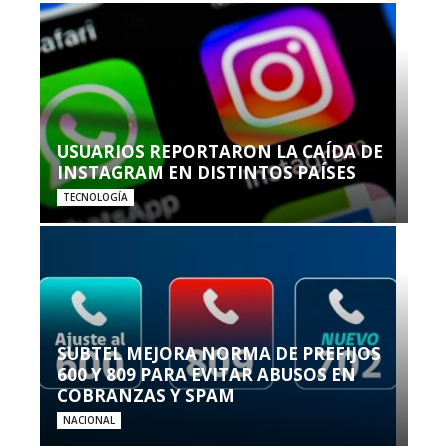
USUARIOS REPORTARON LA CAÍDA DE
INSTAGRAM EN DISTINTOS PAÍSES
TECNOLOGÍA
SUBTEL MEJORA NORMA DE PREFIJOS
600 Y 809 PARA EVITAR ABUSOS EN
COBRANZAS Y SPAM
NACIONAL