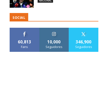
NACIONAL
SOCIAL
60,813
10,000
346,900
Fans
Seguidores
Seguidores