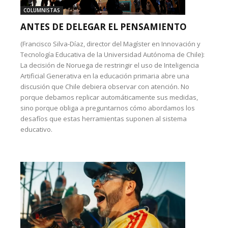
COLUMNISTAS
ANTES DE DELEGAR EL PENSAMIENTO
(Francisco Silva-Díaz, director del Magíster en Innovación y
Tecnología Educativa de la Universidad Autónoma de Chile):
La decisión de Noruega de restringir el uso de Inteligencia
Artificial Generativa en la educación primaria abre una
discusión que Chile debiera observar con atención. No
porque debamos replicar automáticamente sus medidas,
sino porque obliga a preguntarnos cómo abordamos los
desafíos que estas herramientas suponen al sistema
educativo.