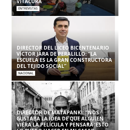
VITACURA
ENTREVISTAS
DIRECTOR DEL LICEO BICENTENARIO
VÍCTOR JARA DE PERALILLO: “LA
ESCUELA ES LA GRAN CONSTRUCTORA
DEL TEJIDO SOCIAL”
NACIONAL
DIRECTOR DE MATAPANKI: “NOS
GUSTABA LA IDEA DE QUE ALGUIEN
VIERA LA PELÍCULA Y PENSARA ‘ESTO