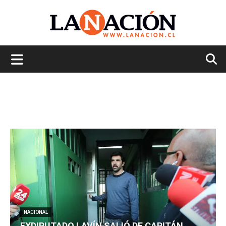
La
Nación
NACIONAL
EXDIPUTADO LAVÍN SALIÓ DE CAPITÁN