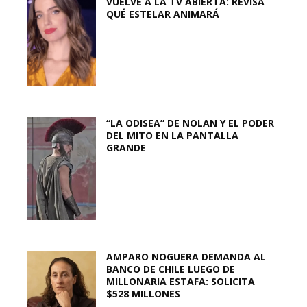
VUELVE A LA TV ABIERTA: REVISA
QUÉ ESTELAR ANIMARÁ
“LA ODISEA” DE NOLAN Y EL PODER
DEL MITO EN LA PANTALLA
GRANDE
AMPARO NOGUERA DEMANDA AL
BANCO DE CHILE LUEGO DE
MILLONARIA ESTAFA: SOLICITA
$528 MILLONES