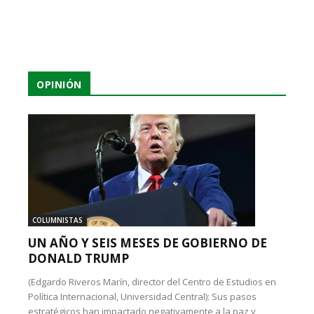
OPINIÓN
COLUMNISTAS
UN AÑO Y SEIS MESES DE GOBIERNO DE
DONALD TRUMP
(Edgardo Riveros Marín, director del Centro de Estudios en
Política Internacional, Universidad Central): Sus pasos
estratégicos han impactado negativamente a la paz y