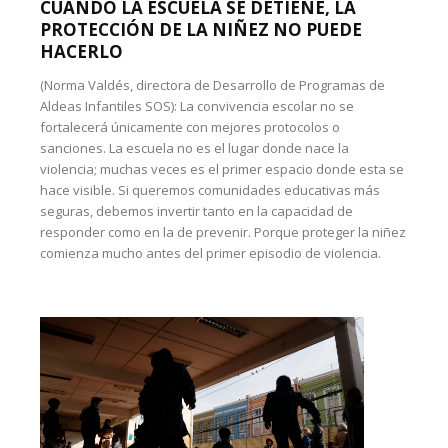
CUANDO LA ESCUELA SE DETIENE, LA
PROTECCIÓN DE LA NIÑEZ NO PUEDE
HACERLO
(Norma Valdés, directora de Desarrollo de Programas de
Aldeas Infantiles SOS): La convivencia escolar no se
fortalecerá únicamente con mejores protocolos o
sanciones. La escuela no es el lugar donde nace la
violencia; muchas veces es el primer espacio donde esta se
hace visible. Si queremos comunidades educativas más
seguras, debemos invertir tanto en la capacidad de
responder como en la de prevenir. Porque proteger la niñez
comienza mucho antes del primer episodio de violencia.