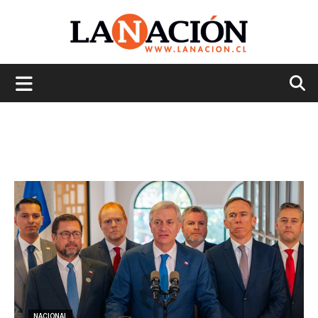
La
Nación
NACIONAL