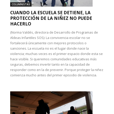
COLUMNISTAS
CUANDO LA ESCUELA SE DETIENE, LA
PROTECCIÓN DE LA NIÑEZ NO PUEDE
HACERLO
(Norma Valdés, directora de Desarrollo de Programas de
Aldeas Infantiles SOS): La convivencia escolar no se
fortalecerá únicamente con mejores protocolos o
sanciones. La escuela no es el lugar donde nace la
violencia; muchas veces es el primer espacio donde esta se
hace visible. Si queremos comunidades educativas más
seguras, debemos invertir tanto en la capacidad de
responder como en la de prevenir. Porque proteger la niñez
comienza mucho antes del primer episodio de violencia.