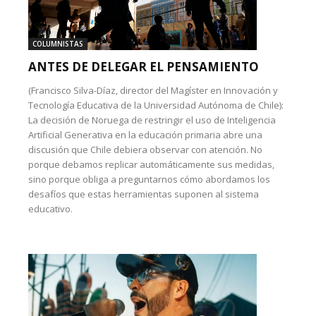
COLUMNISTAS
ANTES DE DELEGAR EL PENSAMIENTO
(Francisco Silva-Díaz, director del Magíster en Innovación y
Tecnología Educativa de la Universidad Autónoma de Chile):
La decisión de Noruega de restringir el uso de Inteligencia
Artificial Generativa en la educación primaria abre una
discusión que Chile debiera observar con atención. No
porque debamos replicar automáticamente sus medidas,
sino porque obliga a preguntarnos cómo abordamos los
desafíos que estas herramientas suponen al sistema
educativo.