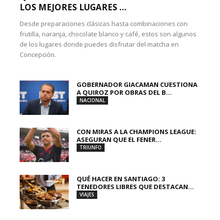
LOS MEJORES LUGARES ...
Desde preparaciones clásicas hasta combinaciones con
frutilla, naranja, chocolate blanco y café, estos son algunos
de los lugares donde puedes disfrutar del matcha en
Concepción.
GOBERNADOR GIACAMAN CUESTIONA
A QUIROZ POR OBRAS DEL B...
NACIONAL
CON MIRAS A LA CHAMPIONS LEAGUE:
ASEGURAN QUE EL FENER...
TRIUNFO
QUÉ HACER EN SANTIAGO: 3
TENEDORES LIBRES QUE DESTACAN...
VIAJES