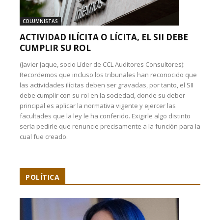
COLUMNISTAS
ACTIVIDAD ILÍCITA O LÍCITA, EL SII DEBE
CUMPLIR SU ROL
(Javier Jaque, socio Líder de CCL Auditores Consultores):
Recordemos que incluso los tribunales han reconocido que
las actividades ilícitas deben ser gravadas, por tanto, el SII
debe cumplir con su rol en la sociedad, donde su deber
principal es aplicar la normativa vigente y ejercer las
facultades que la ley le ha conferido. Exigirle algo distinto
sería pedirle que renuncie precisamente a la función para la
cual fue creado.
POLÍTICA