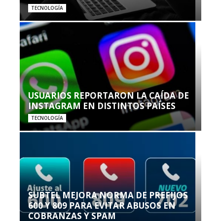
TECNOLOGÍA
USUARIOS REPORTARON LA CAÍDA DE
INSTAGRAM EN DISTINTOS PAÍSES
TECNOLOGÍA
SUBTEL MEJORA NORMA DE PREFIJOS
600 Y 809 PARA EVITAR ABUSOS EN
COBRANZAS Y SPAM