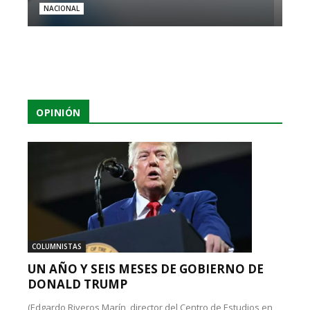
NACIONAL
OPINIÓN
COLUMNISTAS
UN AÑO Y SEIS MESES DE GOBIERNO DE
DONALD TRUMP
(Edgardo Riveros Marín, director del Centro de Estudios en