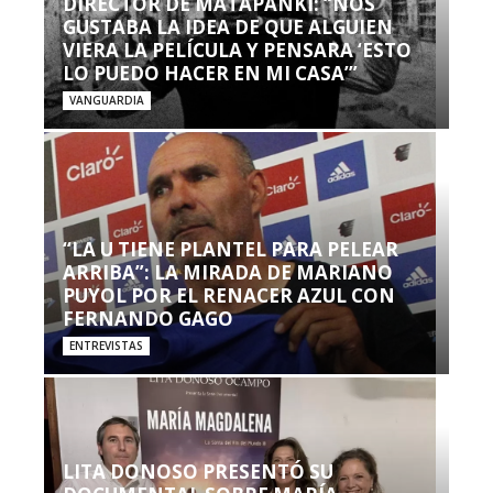
DIRECTOR DE MATAPANKI: “NOS
GUSTABA LA IDEA DE QUE ALGUIEN
VIERA LA PELÍCULA Y PENSARA ‘ESTO
LO PUEDO HACER EN MI CASA’”
VANGUARDIA
“LA U TIENE PLANTEL PARA PELEAR
ARRIBA”: LA MIRADA DE MARIANO
PUYOL POR EL RENACER AZUL CON
FERNANDO GAGO
ENTREVISTAS
LITA DONOSO PRESENTÓ SU