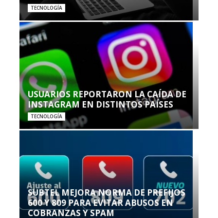
TECNOLOGÍA
USUARIOS REPORTARON LA CAÍDA DE
INSTAGRAM EN DISTINTOS PAÍSES
TECNOLOGÍA
SUBTEL MEJORA NORMA DE PREFIJOS
600 Y 809 PARA EVITAR ABUSOS EN
COBRANZAS Y SPAM