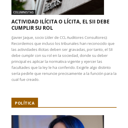
COLUMNISTAS
ACTIVIDAD ILÍCITA O LÍCITA, EL SII DEBE
CUMPLIR SU ROL
(Javier Jaque, socio Líder de CCL Auditores Consultores):
Recordemos que incluso los tribunales han reconocido que
las actividades ilícitas deben ser gravadas, por tanto, el SII
debe cumplir con su rol en la sociedad, donde su deber
principal es aplicar la normativa vigente y ejercer las
facultades que la ley le ha conferido. Exigirle algo distinto
sería pedirle que renuncie precisamente a la función para la
cual fue creado.
POLÍTICA