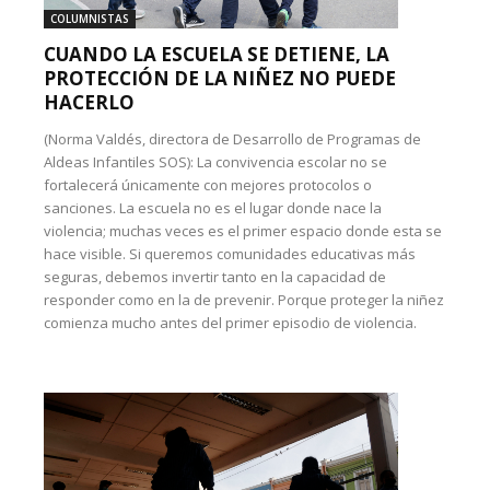
COLUMNISTAS
CUANDO LA ESCUELA SE DETIENE, LA
PROTECCIÓN DE LA NIÑEZ NO PUEDE
HACERLO
(Norma Valdés, directora de Desarrollo de Programas de
Aldeas Infantiles SOS): La convivencia escolar no se
fortalecerá únicamente con mejores protocolos o
sanciones. La escuela no es el lugar donde nace la
violencia; muchas veces es el primer espacio donde esta se
hace visible. Si queremos comunidades educativas más
seguras, debemos invertir tanto en la capacidad de
responder como en la de prevenir. Porque proteger la niñez
comienza mucho antes del primer episodio de violencia.