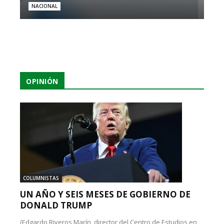
NACIONAL
OPINIÓN
COLUMNISTAS
UN AÑO Y SEIS MESES DE GOBIERNO DE
DONALD TRUMP
(Edgardo Riveros Marín, director del Centro de Estudios en