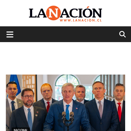
La
Nación
NACIONAL