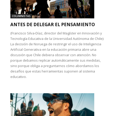
COLUMNISTAS
ANTES DE DELEGAR EL PENSAMIENTO
(Francisco Silva-Díaz, director del Magíster en Innovación y
Tecnología Educativa de la Universidad Autónoma de Chile):
La decisión de Noruega de restringir el uso de Inteligencia
Artificial Generativa en la educación primaria abre una
discusión que Chile debiera observar con atención. No
porque debamos replicar automáticamente sus medidas,
sino porque obliga a preguntarnos cómo abordamos los
desafíos que estas herramientas suponen al sistema
educativo.