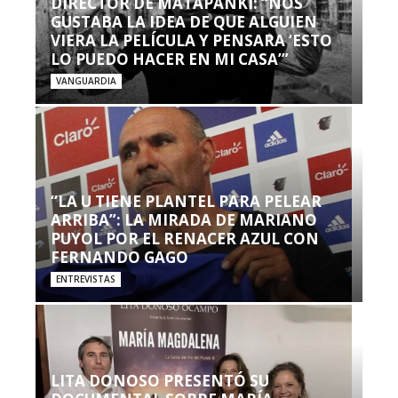
DIRECTOR DE MATAPANKI: “NOS
GUSTABA LA IDEA DE QUE ALGUIEN
VIERA LA PELÍCULA Y PENSARA ‘ESTO
LO PUEDO HACER EN MI CASA’”
VANGUARDIA
“LA U TIENE PLANTEL PARA PELEAR
ARRIBA”: LA MIRADA DE MARIANO
PUYOL POR EL RENACER AZUL CON
FERNANDO GAGO
ENTREVISTAS
LITA DONOSO PRESENTÓ SU