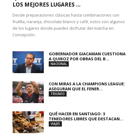
LOS MEJORES LUGARES ...
Desde preparaciones clásicas hasta combinaciones con
frutilla, naranja, chocolate blanco y café, estos son algunos
de los lugares donde puedes disfrutar del matcha en
Concepción.
GOBERNADOR GIACAMAN CUESTIONA
A QUIROZ POR OBRAS DEL B...
NACIONAL
CON MIRAS A LA CHAMPIONS LEAGUE:
ASEGURAN QUE EL FENER...
TRIUNFO
QUÉ HACER EN SANTIAGO: 3
TENEDORES LIBRES QUE DESTACAN...
VIAJES