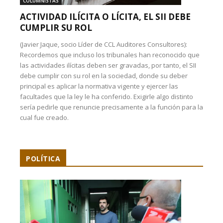
COLUMNISTAS
ACTIVIDAD ILÍCITA O LÍCITA, EL SII DEBE
CUMPLIR SU ROL
(Javier Jaque, socio Líder de CCL Auditores Consultores):
Recordemos que incluso los tribunales han reconocido que
las actividades ilícitas deben ser gravadas, por tanto, el SII
debe cumplir con su rol en la sociedad, donde su deber
principal es aplicar la normativa vigente y ejercer las
facultades que la ley le ha conferido. Exigirle algo distinto
sería pedirle que renuncie precisamente a la función para la
cual fue creado.
POLÍTICA