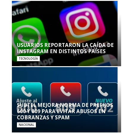
USUARIOS REPORTARON LA CAÍDA DE
INSTAGRAM EN DISTINTOS PAÍSES
TECNOLOGÍA
SUBTEL MEJORA NORMA DE PREFIJOS
600 Y 809 PARA EVITAR ABUSOS EN
COBRANZAS Y SPAM
NACIONAL