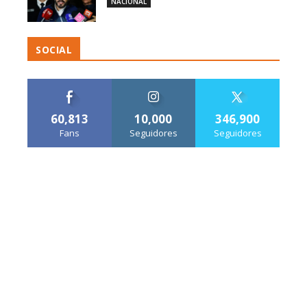
NACIONAL
SOCIAL
60,813
10,000
346,900
Fans
Seguidores
Seguidores