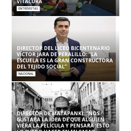
VITACURA
ENTREVISTAS
DIRECTOR DEL LICEO BICENTENARIO
VÍCTOR JARA DE PERALILLO: “LA
ESCUELA ES LA GRAN CONSTRUCTORA
DEL TEJIDO SOCIAL”
NACIONAL
DIRECTOR DE MATAPANKI: “NOS
GUSTABA LA IDEA DE QUE ALGUIEN
VIERA LA PELÍCULA Y PENSARA ‘ESTO