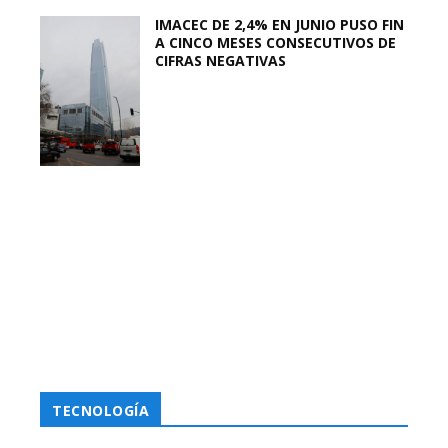
IMACEC DE 2,4% EN JUNIO PUSO FIN
A CINCO MESES CONSECUTIVOS DE
CIFRAS NEGATIVAS
TECNOLOGÍA