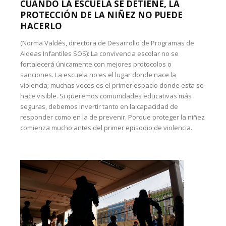
CUANDO LA ESCUELA SE DETIENE, LA
PROTECCIÓN DE LA NIÑEZ NO PUEDE
HACERLO
(Norma Valdés, directora de Desarrollo de Programas de
Aldeas Infantiles SOS): La convivencia escolar no se
fortalecerá únicamente con mejores protocolos o
sanciones. La escuela no es el lugar donde nace la
violencia; muchas veces es el primer espacio donde esta se
hace visible. Si queremos comunidades educativas más
seguras, debemos invertir tanto en la capacidad de
responder como en la de prevenir. Porque proteger la niñez
comienza mucho antes del primer episodio de violencia.