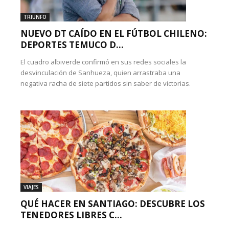
TRIUNFO
NUEVO DT CAÍDO EN EL FÚTBOL CHILENO:
DEPORTES TEMUCO D...
El cuadro albiverde confirmó en sus redes sociales la
desvinculación de Sanhueza, quien arrastraba una
negativa racha de siete partidos sin saber de victorias.
VIAJES
QUÉ HACER EN SANTIAGO: DESCUBRE LOS
TENEDORES LIBRES C...