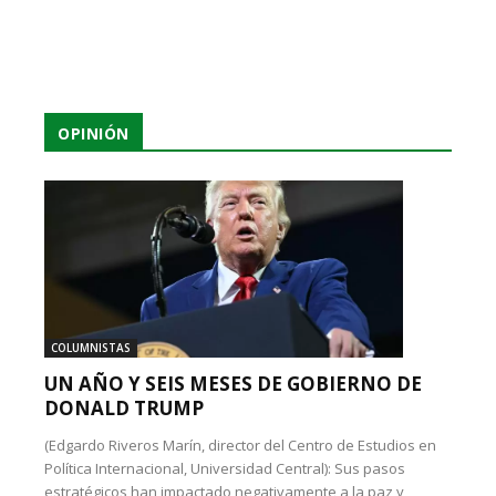
OPINIÓN
COLUMNISTAS
UN AÑO Y SEIS MESES DE GOBIERNO DE
DONALD TRUMP
(Edgardo Riveros Marín, director del Centro de Estudios en
Política Internacional, Universidad Central): Sus pasos
estratégicos han impactado negativamente a la paz y