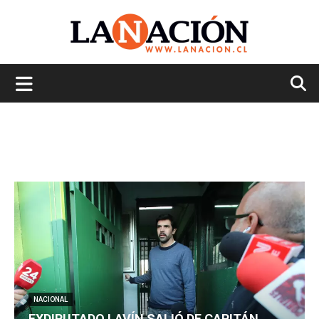
La
Nación
NACIONAL
EXDIPUTADO LAVÍN SALIÓ DE CAPITÁN