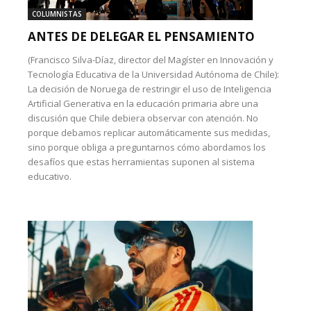
COLUMNISTAS
ANTES DE DELEGAR EL PENSAMIENTO
(Francisco Silva-Díaz, director del Magíster en Innovación y
Tecnología Educativa de la Universidad Autónoma de Chile):
La decisión de Noruega de restringir el uso de Inteligencia
Artificial Generativa en la educación primaria abre una
discusión que Chile debiera observar con atención. No
porque debamos replicar automáticamente sus medidas,
sino porque obliga a preguntarnos cómo abordamos los
desafíos que estas herramientas suponen al sistema
educativo.