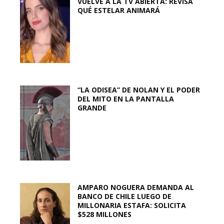
VUELVE A LA TV ABIERTA: REVISA
QUÉ ESTELAR ANIMARÁ
“LA ODISEA” DE NOLAN Y EL PODER
DEL MITO EN LA PANTALLA
GRANDE
AMPARO NOGUERA DEMANDA AL
BANCO DE CHILE LUEGO DE
MILLONARIA ESTAFA: SOLICITA
$528 MILLONES