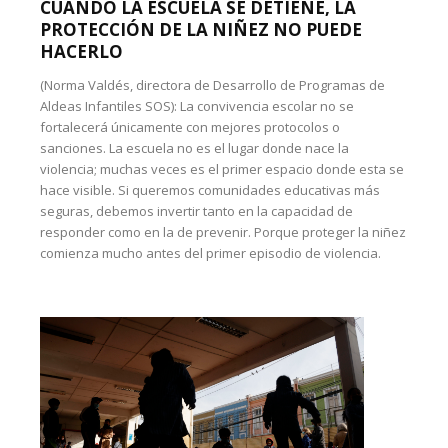
CUANDO LA ESCUELA SE DETIENE, LA
PROTECCIÓN DE LA NIÑEZ NO PUEDE
HACERLO
(Norma Valdés, directora de Desarrollo de Programas de
Aldeas Infantiles SOS): La convivencia escolar no se
fortalecerá únicamente con mejores protocolos o
sanciones. La escuela no es el lugar donde nace la
violencia; muchas veces es el primer espacio donde esta se
hace visible. Si queremos comunidades educativas más
seguras, debemos invertir tanto en la capacidad de
responder como en la de prevenir. Porque proteger la niñez
comienza mucho antes del primer episodio de violencia.