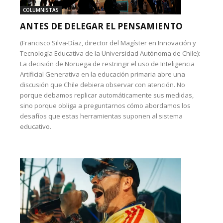
COLUMNISTAS
ANTES DE DELEGAR EL PENSAMIENTO
(Francisco Silva-Díaz, director del Magíster en Innovación y
Tecnología Educativa de la Universidad Autónoma de Chile):
La decisión de Noruega de restringir el uso de Inteligencia
Artificial Generativa en la educación primaria abre una
discusión que Chile debiera observar con atención. No
porque debamos replicar automáticamente sus medidas,
sino porque obliga a preguntarnos cómo abordamos los
desafíos que estas herramientas suponen al sistema
educativo.