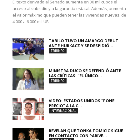
El texto derivado al Senado aumenta en 30 mil cupos el
acceso al subsidio y a la garantía estatal. Además, aumenta
el valor máximo que pueden tener las viviendas nuevas, de
4.000 a 6.000 mil UF.
TABILO TUVO UN AMARGO DEBUT
ANTE HURKACZ Y SE DESPIDIÓ...
TRIUNFO
MINISTRA DUCO SE DEFENDIÓ ANTE
LAS CRÍTICAS: “EL ÚNICO...
TRIUNFO
VIDEO: ESTADOS UNIDOS “PONE
PRECIO” A LA C...
INTERNACIONAL
REVELAN QUE TONKA TOMICIC SIGUE
EN CONTACTO CON PARIVE...