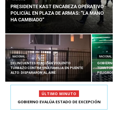
PRESIDENTE KAST ENCABEZA OPERATIVO
POLICIAL EN PLAZA DE ARMAS: “LA MANO
HA CAMBIADO”
NACIONAL
NACIONAL
DELINCUENTES REALIZAN VIOLENTO
GOBIERNO E
TURBAZO CONTRA UNA FAMILIA EN PUENTE
TERRITORIA
ALTO: DISPARARON AL AIRE
PELIGROSO
ÚLTIMO MINUTO
GOBIERNO EVALÚA ESTADO DE EXCEPCIÓN
TERRITORIAL PARA 5...