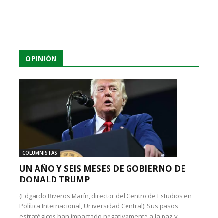
OPINIÓN
COLUMNISTAS
UN AÑO Y SEIS MESES DE GOBIERNO DE
DONALD TRUMP
(Edgardo Riveros Marín, director del Centro de Estudios en
Política Internacional, Universidad Central): Sus pasos
estratégicos han impactado negativamente a la paz y