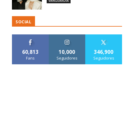
VANGUARDIA
SOCIAL
60,813
10,000
346,900
Fans
Seguidores
Seguidores