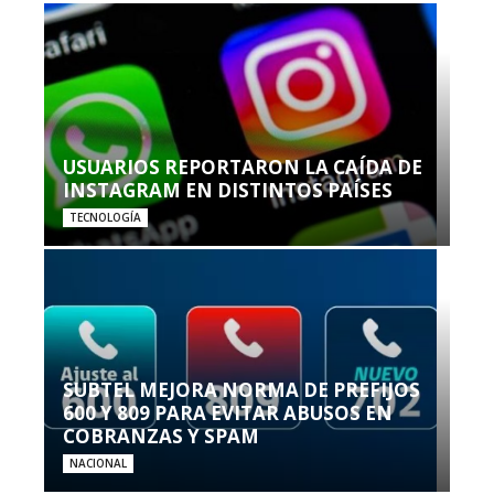
USUARIOS REPORTARON LA CAÍDA DE
INSTAGRAM EN DISTINTOS PAÍSES
TECNOLOGÍA
SUBTEL MEJORA NORMA DE PREFIJOS
600 Y 809 PARA EVITAR ABUSOS EN
COBRANZAS Y SPAM
NACIONAL