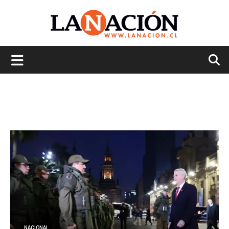
La
Nación
NACIONAL