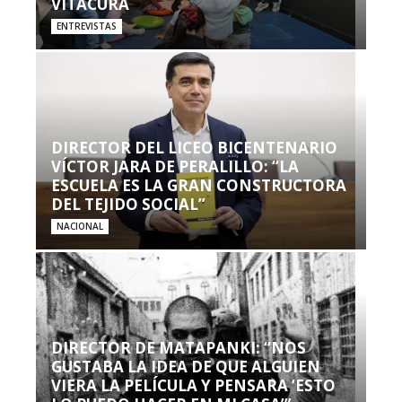
VITACURA
ENTREVISTAS
DIRECTOR DEL LICEO BICENTENARIO
VÍCTOR JARA DE PERALILLO: “LA
ESCUELA ES LA GRAN CONSTRUCTORA
DEL TEJIDO SOCIAL”
NACIONAL
DIRECTOR DE MATAPANKI: “NOS
GUSTABA LA IDEA DE QUE ALGUIEN
VIERA LA PELÍCULA Y PENSARA ‘ESTO