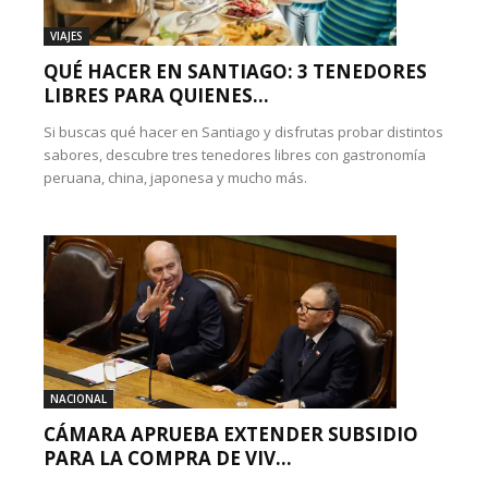
VIAJES
QUÉ HACER EN SANTIAGO: 3 TENEDORES
LIBRES PARA QUIENES...
Si buscas qué hacer en Santiago y disfrutas probar distintos
sabores, descubre tres tenedores libres con gastronomía
peruana, china, japonesa y mucho más.
NACIONAL
CÁMARA APRUEBA EXTENDER SUBSIDIO
PARA LA COMPRA DE VIV...