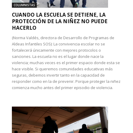
COLUMNISTAS
CUANDO LA ESCUELA SE DETIENE, LA
PROTECCIÓN DE LA NIÑEZ NO PUEDE
HACERLO
(Norma Valdés, directora de Desarrollo de Programas de
Aldeas Infantiles SOS): La convivencia escolar no se
fortalecerá únicamente con mejores protocolos o
sanciones. La escuela no es el lugar donde nace la
violencia; muchas veces es el primer espacio donde esta se
hace visible. Si queremos comunidades educativas más
seguras, debemos invertir tanto en la capacidad de
responder como en la de prevenir. Porque proteger la niñez
comienza mucho antes del primer episodio de violencia.