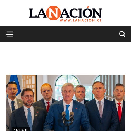
La
Nación
NACIONAL