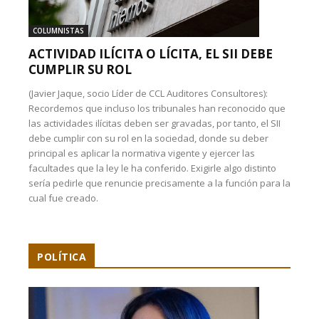
COLUMNISTAS
ACTIVIDAD ILÍCITA O LÍCITA, EL SII DEBE
CUMPLIR SU ROL
(Javier Jaque, socio Líder de CCL Auditores Consultores):
Recordemos que incluso los tribunales han reconocido que
las actividades ilícitas deben ser gravadas, por tanto, el SII
debe cumplir con su rol en la sociedad, donde su deber
principal es aplicar la normativa vigente y ejercer las
facultades que la ley le ha conferido. Exigirle algo distinto
sería pedirle que renuncie precisamente a la función para la
cual fue creado.
POLÍTICA