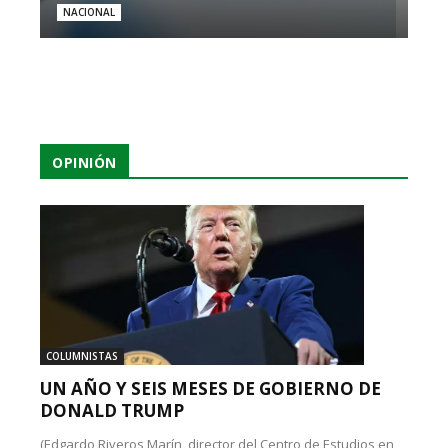
NACIONAL
OPINIÓN
COLUMNISTAS
UN AÑO Y SEIS MESES DE GOBIERNO DE
DONALD TRUMP
(Edgardo Riveros Marín, director del Centro de Estudios en