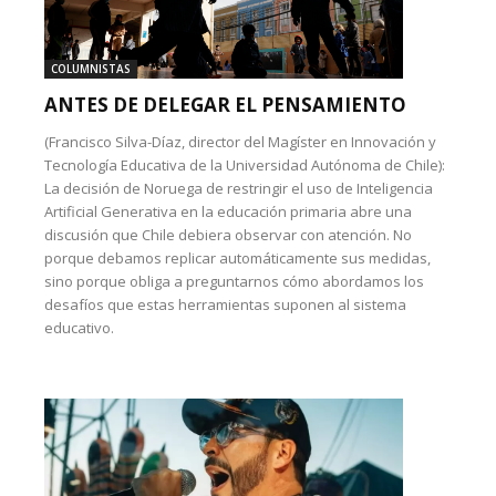
COLUMNISTAS
ANTES DE DELEGAR EL PENSAMIENTO
(Francisco Silva-Díaz, director del Magíster en Innovación y
Tecnología Educativa de la Universidad Autónoma de Chile):
La decisión de Noruega de restringir el uso de Inteligencia
Artificial Generativa en la educación primaria abre una
discusión que Chile debiera observar con atención. No
porque debamos replicar automáticamente sus medidas,
sino porque obliga a preguntarnos cómo abordamos los
desafíos que estas herramientas suponen al sistema
educativo.