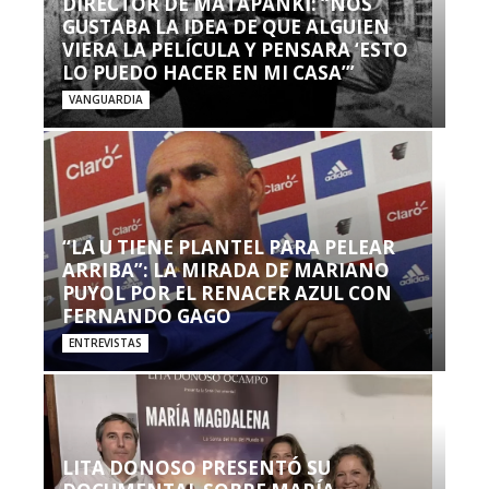
DIRECTOR DE MATAPANKI: “NOS
GUSTABA LA IDEA DE QUE ALGUIEN
VIERA LA PELÍCULA Y PENSARA ‘ESTO
LO PUEDO HACER EN MI CASA’”
VANGUARDIA
“LA U TIENE PLANTEL PARA PELEAR
ARRIBA”: LA MIRADA DE MARIANO
PUYOL POR EL RENACER AZUL CON
FERNANDO GAGO
ENTREVISTAS
LITA DONOSO PRESENTÓ SU