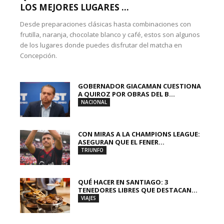
LOS MEJORES LUGARES ...
Desde preparaciones clásicas hasta combinaciones con
frutilla, naranja, chocolate blanco y café, estos son algunos
de los lugares donde puedes disfrutar del matcha en
Concepción.
GOBERNADOR GIACAMAN CUESTIONA
A QUIROZ POR OBRAS DEL B...
NACIONAL
CON MIRAS A LA CHAMPIONS LEAGUE:
ASEGURAN QUE EL FENER...
TRIUNFO
QUÉ HACER EN SANTIAGO: 3
TENEDORES LIBRES QUE DESTACAN...
VIAJES