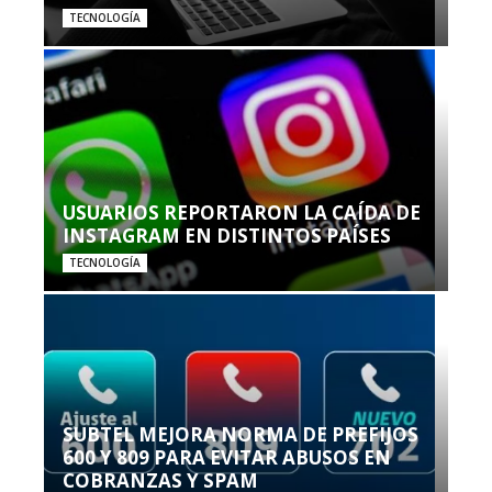
TECNOLOGÍA
USUARIOS REPORTARON LA CAÍDA DE
INSTAGRAM EN DISTINTOS PAÍSES
TECNOLOGÍA
SUBTEL MEJORA NORMA DE PREFIJOS
600 Y 809 PARA EVITAR ABUSOS EN
COBRANZAS Y SPAM