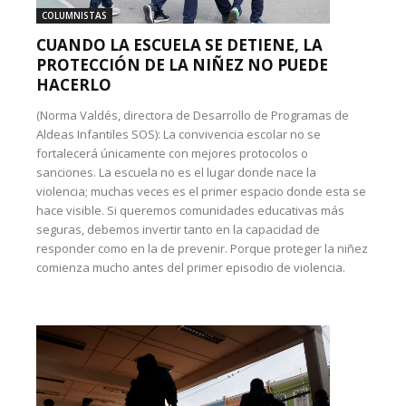
COLUMNISTAS
CUANDO LA ESCUELA SE DETIENE, LA
PROTECCIÓN DE LA NIÑEZ NO PUEDE
HACERLO
(Norma Valdés, directora de Desarrollo de Programas de
Aldeas Infantiles SOS): La convivencia escolar no se
fortalecerá únicamente con mejores protocolos o
sanciones. La escuela no es el lugar donde nace la
violencia; muchas veces es el primer espacio donde esta se
hace visible. Si queremos comunidades educativas más
seguras, debemos invertir tanto en la capacidad de
responder como en la de prevenir. Porque proteger la niñez
comienza mucho antes del primer episodio de violencia.