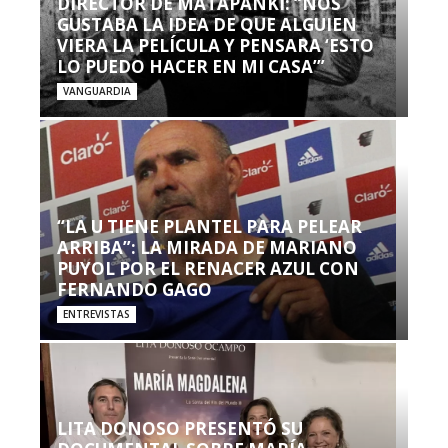
DIRECTOR DE MATAPANKI: “NOS
GUSTABA LA IDEA DE QUE ALGUIEN
VIERA LA PELÍCULA Y PENSARA ‘ESTO
LO PUEDO HACER EN MI CASA’”
VANGUARDIA
“LA U TIENE PLANTEL PARA PELEAR
ARRIBA”: LA MIRADA DE MARIANO
PUYOL POR EL RENACER AZUL CON
FERNANDO GAGO
ENTREVISTAS
LITA DONOSO PRESENTÓ SU