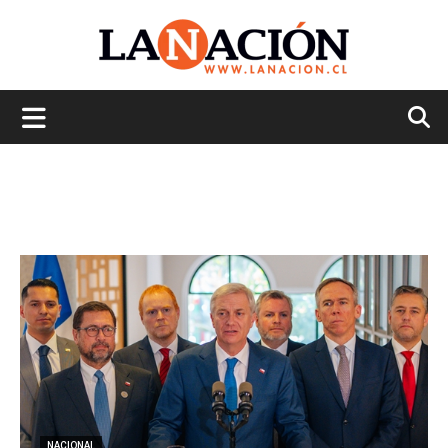
La
Nación
NACIONAL