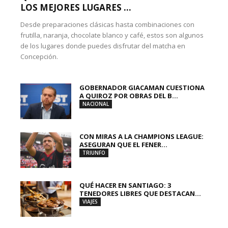
LOS MEJORES LUGARES ...
Desde preparaciones clásicas hasta combinaciones con
frutilla, naranja, chocolate blanco y café, estos son algunos
de los lugares donde puedes disfrutar del matcha en
Concepción.
GOBERNADOR GIACAMAN CUESTIONA
A QUIROZ POR OBRAS DEL B...
NACIONAL
CON MIRAS A LA CHAMPIONS LEAGUE:
ASEGURAN QUE EL FENER...
TRIUNFO
QUÉ HACER EN SANTIAGO: 3
TENEDORES LIBRES QUE DESTACAN...
VIAJES