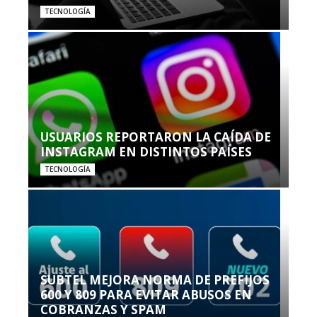
TECNOLOGÍA
USUARIOS REPORTARON LA CAÍDA DE
INSTAGRAM EN DISTINTOS PAÍSES
TECNOLOGÍA
SUBTEL MEJORA NORMA DE PREFIJOS
600 Y 809 PARA EVITAR ABUSOS EN
COBRANZAS Y SPAM