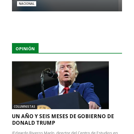
NACIONAL
OPINIÓN
COLUMNISTAS
UN AÑO Y SEIS MESES DE GOBIERNO DE
DONALD TRUMP
(Edgardo Riveros Marín, director del Centro de Estudios en