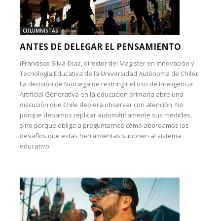
COLUMNISTAS
ANTES DE DELEGAR EL PENSAMIENTO
(Francisco Silva-Díaz, director del Magíster en Innovación y
Tecnología Educativa de la Universidad Autónoma de Chile):
La decisión de Noruega de restringir el uso de Inteligencia
Artificial Generativa en la educación primaria abre una
discusión que Chile debiera observar con atención. No
porque debamos replicar automáticamente sus medidas,
sino porque obliga a preguntarnos cómo abordamos los
desafíos que estas herramientas suponen al sistema
educativo.