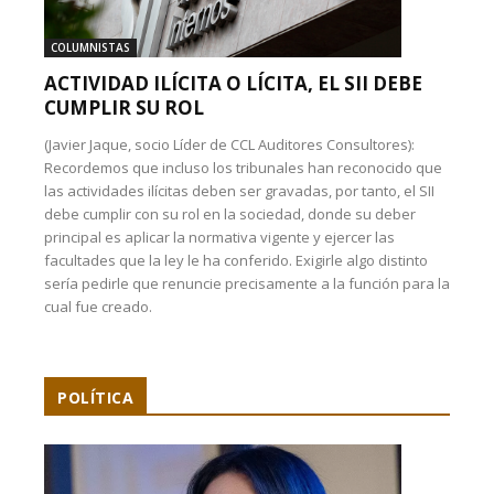
COLUMNISTAS
ACTIVIDAD ILÍCITA O LÍCITA, EL SII DEBE
CUMPLIR SU ROL
(Javier Jaque, socio Líder de CCL Auditores Consultores):
Recordemos que incluso los tribunales han reconocido que
las actividades ilícitas deben ser gravadas, por tanto, el SII
debe cumplir con su rol en la sociedad, donde su deber
principal es aplicar la normativa vigente y ejercer las
facultades que la ley le ha conferido. Exigirle algo distinto
sería pedirle que renuncie precisamente a la función para la
cual fue creado.
POLÍTICA