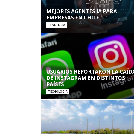
MEJORES AGENTES IA PARA
EMPRESAS EN CHILE
TENDENCIA
USUARIOS REPORTARON LA CAÍD
DE INSTAGRAM EN DISTINTOS
PAÍSES
TECNOLOGÍA