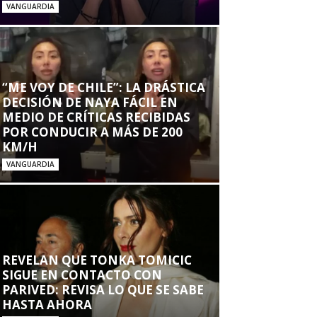
VANGUARDIA
“ME VOY DE CHILE”: LA DRÁSTICA
DECISIÓN DE NAYA FÁCIL EN
MEDIO DE CRÍTICAS RECIBIDAS
POR CONDUCIR A MÁS DE 200
KM/H
VANGUARDIA
REVELAN QUE TONKA TOMICIC
SIGUE EN CONTACTO CON
PARIVED: REVISA LO QUE SE SABE
HASTA AHORA