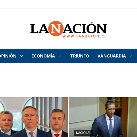
OPINIÓN
ECONOMÍA
TRIUNFO
VANGUARDIA
La
Nación
NACIONAL