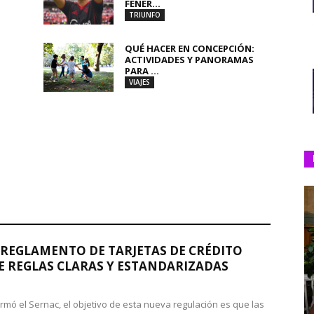
FENER...
TRIUNFO
QUÉ HACER EN CONCEPCIÓN:
ACTIVIDADES Y PANORAMAS
PARA ...
VIAJES
REGLAMENTO DE TARJETAS DE CRÉDITO
 REGLAS CLARAS Y ESTANDARIZADAS
rmó el Sernac, el objetivo de esta nueva regulación es que las