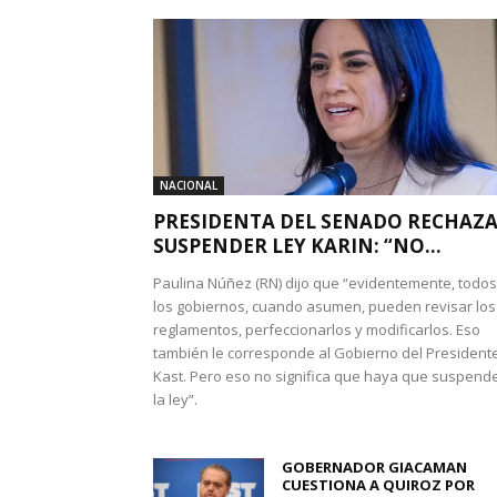
NACIONAL
PRESIDENTA DEL SENADO RECHAZ
SUSPENDER LEY KARIN: “NO...
Paulina Núñez (RN) dijo que “evidentemente, todos
los gobiernos, cuando asumen, pueden revisar los
reglamentos, perfeccionarlos y modificarlos. Eso
también le corresponde al Gobierno del President
Kast. Pero eso no significa que haya que suspend
la ley”.
GOBERNADOR GIACAMAN
CUESTIONA A QUIROZ POR