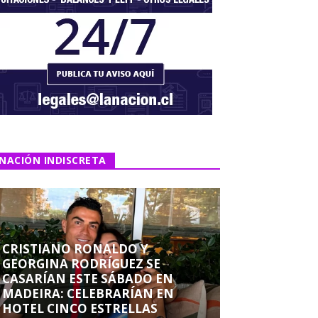
NACIÓN INDISCRETA
CRISTIANO RONALDO Y
GEORGINA RODRÍGUEZ SE
CASARÍAN ESTE SÁBADO EN
MADEIRA: CELEBRARÍAN EN
HOTEL CINCO ESTRELLAS