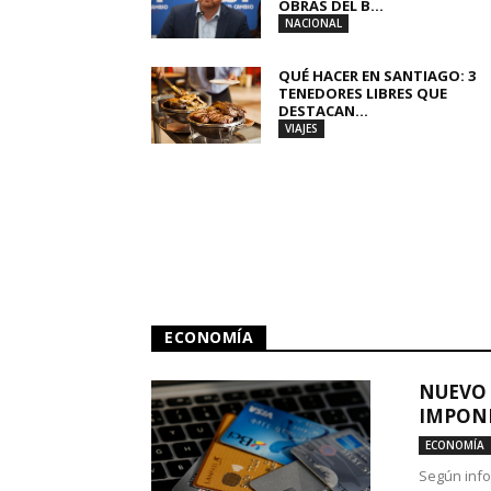
OBRAS DEL B...
NACIONAL
QUÉ HACER EN SANTIAGO: 3
TENEDORES LIBRES QUE
DESTACAN...
VIAJES
ECONOMÍA
NUEVO 
IMPONE
ECONOMÍA
Según info