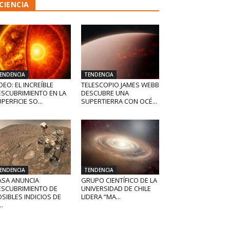
CIENCIA
ENDENCIA
TENDENCIA
DEO: EL INCREÍBLE
TELESCOPIO JAMES WEBB
ESCUBRIMIENTO EN LA
DESCUBRE UNA
PERFICIE SO...
SUPERTIERRA CON OCÉ...
ENDENCIA
TENDENCIA
ASA ANUNCIA
GRUPO CIENTÍFICO DE LA
ESCUBRIMIENTO DE
UNIVERSIDAD DE CHILE
SIBLES INDICIOS DE
LIDERA “MA...
..