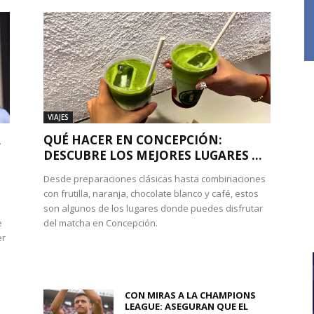
VIAJES
A
QUÉ HACER EN CONCEPCIÓN:
DESCUBRE LOS MEJORES LUGARES ...
Desde preparaciones clásicas hasta combinaciones
con frutilla, naranja, chocolate blanco y café, estos
son algunos de los lugares donde puedes disfrutar
e
del matcha en Concepción.
er
CON MIRAS A LA CHAMPIONS
LEAGUE: ASEGURAN QUE EL