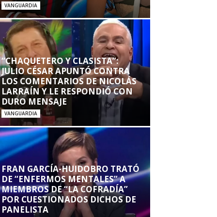
VANGUARDIA
“CHAQUETERO Y CLASISTA”:
JULIO CÉSAR APUNTÓ CONTRA
LOS COMENTARIOS DE NICOLÁS
LARRAÍN Y LE RESPONDIÓ CON
DURO MENSAJE
VANGUARDIA
FRAN GARCÍA-HUIDOBRO TRATÓ
DE “ENFERMOS MENTALES” A
MIEMBROS DE “LA COFRADÍA”
POR CUESTIONADOS DICHOS DE
PANELISTA