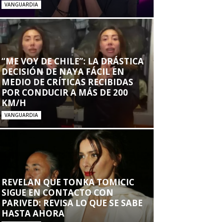
VANGUARDIA
“ME VOY DE CHILE”: LA DRÁSTICA
DECISIÓN DE NAYA FÁCIL EN
MEDIO DE CRÍTICAS RECIBIDAS
POR CONDUCIR A MÁS DE 200
KM/H
VANGUARDIA
REVELAN QUE TONKA TOMICIC
SIGUE EN CONTACTO CON
PARIVED: REVISA LO QUE SE SABE
HASTA AHORA