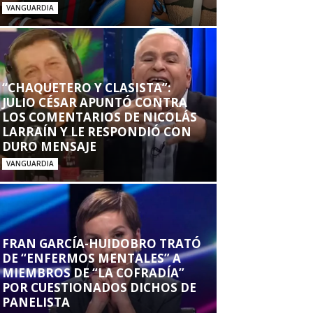
VANGUARDIA
“CHAQUETERO Y CLASISTA”:
JULIO CÉSAR APUNTÓ CONTRA
LOS COMENTARIOS DE NICOLÁS
LARRAÍN Y LE RESPONDIÓ CON
DURO MENSAJE
VANGUARDIA
FRAN GARCÍA-HUIDOBRO TRATÓ
DE “ENFERMOS MENTALES” A
MIEMBROS DE “LA COFRADÍA”
POR CUESTIONADOS DICHOS DE
PANELISTA