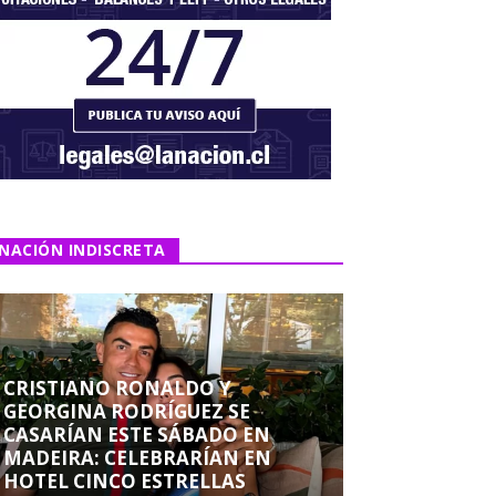
NACIÓN INDISCRETA
CRISTIANO RONALDO Y
GEORGINA RODRÍGUEZ SE
CASARÍAN ESTE SÁBADO EN
MADEIRA: CELEBRARÍAN EN
HOTEL CINCO ESTRELLAS