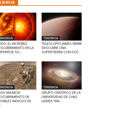
CIENCIA
ENDENCIA
TENDENCIA
DEO: EL INCREÍBLE
TELESCOPIO JAMES WEBB
ESCUBRIMIENTO EN LA
DESCUBRE UNA
PERFICIE SO...
SUPERTIERRA CON OCÉ...
ENDENCIA
TENDENCIA
ASA ANUNCIA
GRUPO CIENTÍFICO DE LA
ESCUBRIMIENTO DE
UNIVERSIDAD DE CHILE
SIBLES INDICIOS DE
LIDERA “MA...
..