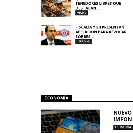
TENEDORES LIBRES QUE
DESTACAN...
VIAJES
FISCALÍA Y SII PRESENTAN
APELACIÓN PARA REVOCAR
SOBRES...
TRIUNFO
ECONOMÍA
NUEVO 
IMPONE
ECONOMÍA