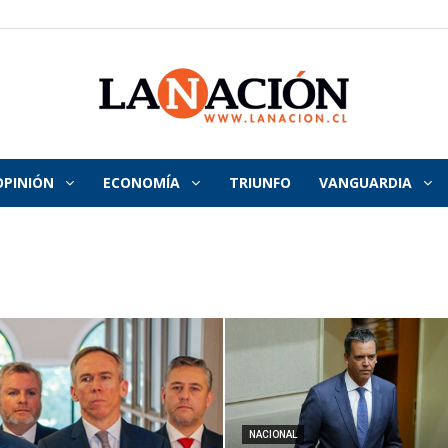
OPINIÓN
ECONOMÍA
TRIUNFO
VANGUARDIA
La
Nación
NACIONAL