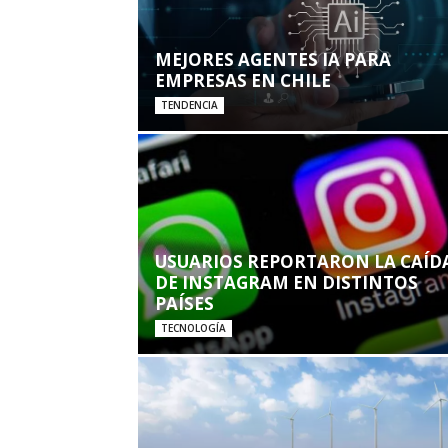
MEJORES AGENTES IA PARA
EMPRESAS EN CHILE
TENDENCIA
USUARIOS REPORTARON LA CAÍD
DE INSTAGRAM EN DISTINTOS
PAÍSES
TECNOLOGÍA