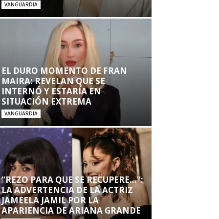
VANGUARDIA
EL DURO MOMENTO DE FRAN
MAIRA: REVELAN QUE SE
INTERNÓ Y ESTARÍA EN
SITUACIÓN EXTREMA
VANGUARDIA
“REZO PARA QUE SE RECUPERE…”:
LA ADVERTENCIA DE LA ACTRIZ
JAMEELA JAMIL POR LA
APARIENCIA DE ARIANA GRANDE