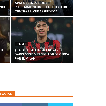
ADMISIBLES LOS TRES
PIDE
REQUERIMIENTOS DE LA OPOSICIÓN
CONTRA LA MEGARREFORMA
TRIUNFO
A
IO
¿DARÁ EL SALTO?: ASEGURAN QUE
DARÍO OSORIO ES SEGUIDO DE CERCA
POR EL MILAN
SOCIAL