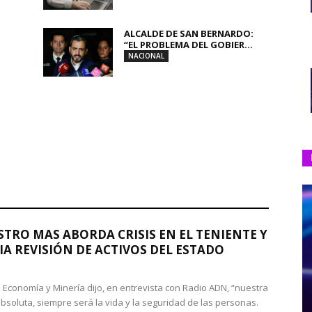
ALCALDE DE SAN BERNARDO:
“EL PROBLEMA DEL GOBIER...
NACIONAL
STRO MAS ABORDA CRISIS EN EL TENIENTE Y
A REVISIÓN DE ACTIVOS DEL ESTADO
de Economía y Minería dijo, en entrevista con Radio ADN, “nuestra
absoluta, siempre será la vida y la seguridad de las personas.