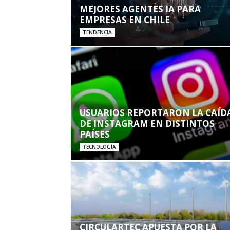
MEJORES AGENTES IA PARA
EMPRESAS EN CHILE
TENDENCIA
USUARIOS REPORTARON LA CAÍD
DE INSTAGRAM EN DISTINTOS
PAÍSES
TECNOLOGÍA
CIRCULARTEC APUESTA POR LA