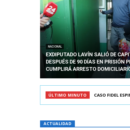
NACIONAL
EXDIPUTADO LAVÍN SALIÓ DE CAP
DESPUÉS DE 90 DÍAS EN PRISIÓN 
CUMPLIRÁ ARRESTO DOMICILIARI
TC ADMITE A TR
ÚLTIMO MINUTO
ACTUALIDAD