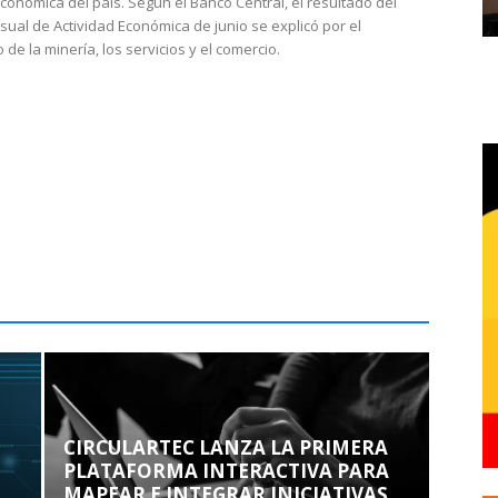
económica del país. Según el Banco Central, el resultado del
sual de Actividad Económica de junio se explicó por el
 de la minería, los servicios y el comercio.
CIRCULARTEC LANZA LA PRIMERA
PLATAFORMA INTERACTIVA PARA
MAPEAR E INTEGRAR INICIATIVAS