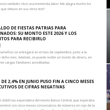
nos también. Hizo una tremenda labor. Me alegra mucho los
 que obtuvo en sus otros test”.
LDO DE FIESTAS PATRIAS PARA
NADOS: SU MONTO ESTE 2026 Y LOS
ITOS PARA RECIBIRLO
 beneficio se entregará en el mes de septiembre, junto a la
 dicho mes. Además, se puede recibir un monto de dinero, en
ner cargas familiares acreditadas.
 DE 2,4% EN JUNIO PUSO FIN A CINCO MESES
UTIVOS DE CIFRAS NEGATIVAS
do dobló las expectativa del mismo Banco Central, que esperaba
 terminó con cinco meses consecutivos de números en rojo de la