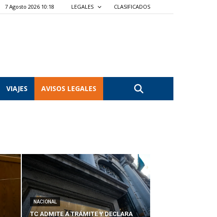
7 Agosto 2026 10:18
LEGALES
CLASIFICADOS
VIAJES
AVISOS LEGALES
NACIONAL
TC ADMITE A TRÁMITE Y DECLARA