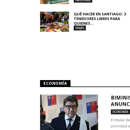
NACIONAL
QUÉ HACER EN SANTIAGO: 3
TENEDORES LIBRES PARA
QUIENES...
VIAJES
ECONOMÍA
BIMINI
ANUNCI
ECONOMÍA
El titular 
prioridad 