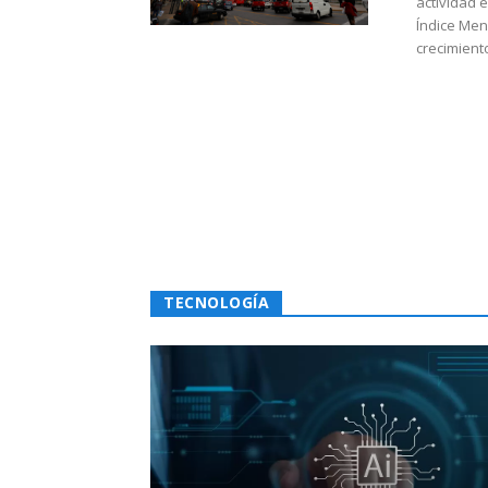
actividad 
Índice Men
crecimiento
TECNOLOGÍA