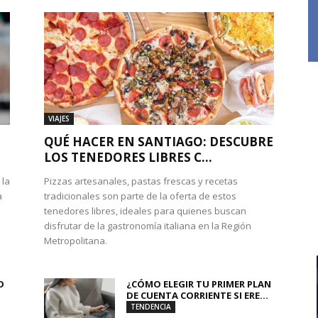
VIAJES
QUÉ HACER EN SANTIAGO: DESCUBRE
LOS TENEDORES LIBRES C...
 la
Pizzas artesanales, pastas frescas y recetas
a
tradicionales son parte de la oferta de estos
tenedores libres, ideales para quienes buscan
disfrutar de la gastronomía italiana en la Región
Metropolitana.
O
¿CÓMO ELEGIR TU PRIMER PLAN
DE CUENTA CORRIENTE SI ERE...
TENDENCIA