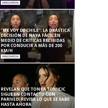
VANGUARDIA
“ME VOY DE CHILE”: LA DRÁSTICA
DECISIÓN DE NAYA FÁCIL EN
MEDIO DE CRÍTICAS RECIBIDAS
POR CONDUCIR A MÁS DE 200
KM/H
VANGUARDIA
REVELAN QUE TONKA TOMICIC
SIGUE EN CONTACTO CON
PARIVED: REVISA LO QUE SE SABE
HASTA AHORA