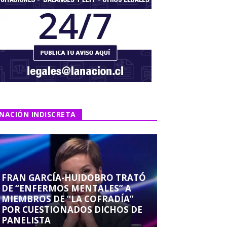
NACIÓN INDISCRETA
FRAN GARCÍA-HUIDOBRO TRATÓ
DE “ENFERMOS MENTALES” A
MIEMBROS DE “LA COFRADÍA”
POR CUESTIONADOS DICHOS DE
PANELISTA