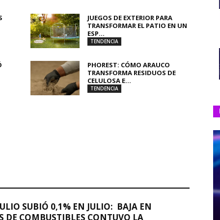
S
JUEGOS DE EXTERIOR PARA
TRANSFORMAR EL PATIO EN UN
ESP...
TENDENCIA
Ó
PHOREST: CÓMO ARAUCO
TRANSFORMA RESIDUOS DE
CELULOSA E...
TENDENCIA
JULIO SUBIÓ 0,1% EN JULIO: BAJA EN
S DE COMBUSTIBLES CONTUVO LA