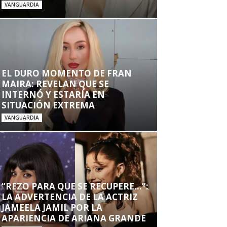
VANGUARDIA
EL DURO MOMENTO DE FRAN
MAIRA: REVELAN QUE SE
INTERNÓ Y ESTARÍA EN
SITUACIÓN EXTREMA
VANGUARDIA
“REZO PARA QUE SE RECUPERE…”:
LA ADVERTENCIA DE LA ACTRIZ
JAMEELA JAMIL POR LA
APARIENCIA DE ARIANA GRANDE