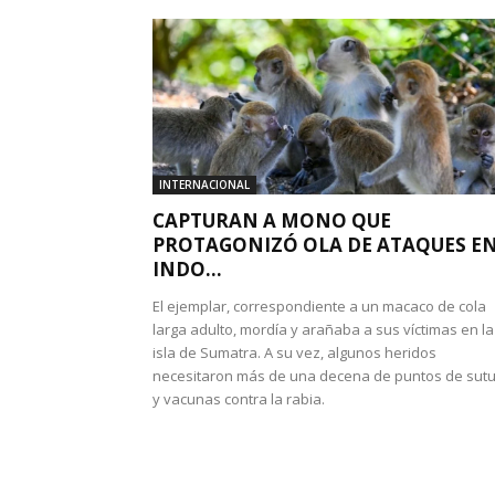
INTERNACIONAL
CAPTURAN A MONO QUE
PROTAGONIZÓ OLA DE ATAQUES E
INDO...
El ejemplar, correspondiente a un macaco de cola
larga adulto, mordía y arañaba a sus víctimas en la
isla de Sumatra. A su vez, algunos heridos
necesitaron más de una decena de puntos de sut
y vacunas contra la rabia.