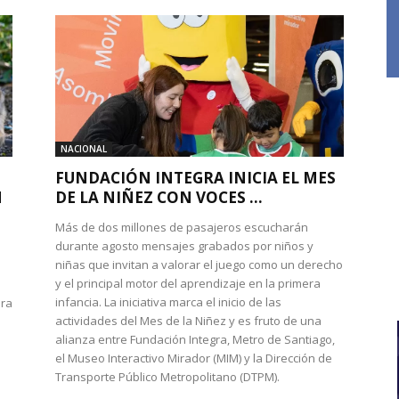
NACIONAL
FUNDACIÓN INTEGRA INICIA EL MES
N
DE LA NIÑEZ CON VOCES ...
Más de dos millones de pasajeros escucharán
durante agosto mensajes grabados por niños y
niñas que invitan a valorar el juego como un derecho
y el principal motor del aprendizaje en la primera
infancia. La iniciativa marca el inicio de las
ura
actividades del Mes de la Niñez y es fruto de una
alianza entre Fundación Integra, Metro de Santiago,
el Museo Interactivo Mirador (MIM) y la Dirección de
Transporte Público Metropolitano (DTPM).