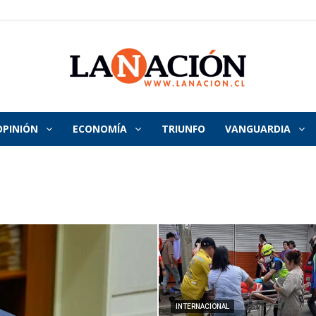
OPINIÓN
ECONOMÍA
TRIUNFO
VANGUARDIA
La
Nación
INTERNACIONAL