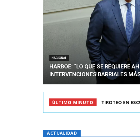
NACIONAL
HARBOE: “LO QUE SE REQUIERE A
INTERVENCIONES BARRIALES MÁS
KAST LLEGÓ A C
ÚLTIMO MINUTO
ACTUALIDAD