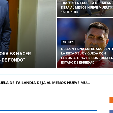
TIROTEO EN ESCUELA DE TAILAN
DEJA AL MENOS NUEVE MUERTOS
15 HERIDOS
TRIUNFO
NELSON TAPIA SUFRE ACCIDENT
HORA ES HACER
LA RUTA 5 SUR Y QUEDA CON
LESIONES GRAVES: CONDUCÍA E
 DE FONDO”
ESTADO DE EBRIEDAD
OLOMBIA PARA ASISTIR A ASUNCIÓN DE ABELA...