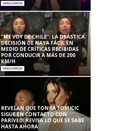
VANGUARDIA
“ME VOY DE CHILE”: LA DRÁSTICA
DECISIÓN DE NAYA FÁCIL EN
MEDIO DE CRÍTICAS RECIBIDAS
POR CONDUCIR A MÁS DE 200
KM/H
VANGUARDIA
REVELAN QUE TONKA TOMICIC
SIGUE EN CONTACTO CON
PARIVED: REVISA LO QUE SE SABE
HASTA AHORA