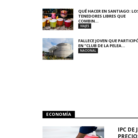
QUÉ HACER EN SANTIAGO: LO
TENEDORES LIBRES QUE
COMBIN...
VIAJES
FALLECE JOVEN QUE PARTICIP
EN “CLUB DE LA PELEA...
NACIONAL
ECONOMÍA
IPC DE 
PRECIO