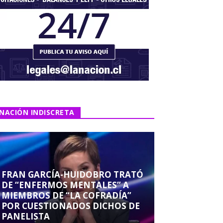
NACIÓN INDISCRETA
FRAN GARCÍA-HUIDOBRO TRATÓ
DE “ENFERMOS MENTALES” A
MIEMBROS DE “LA COFRADÍA”
POR CUESTIONADOS DICHOS DE
PANELISTA