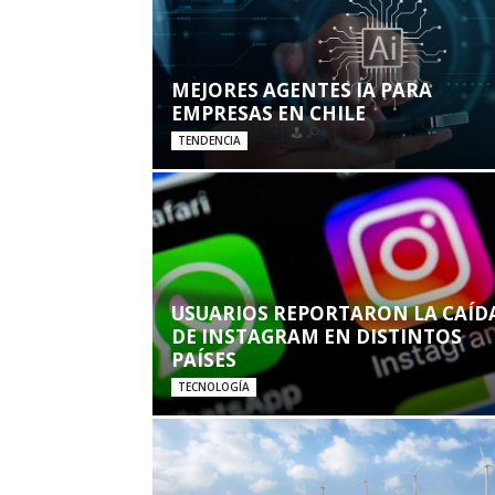
MEJORES AGENTES IA PARA
EMPRESAS EN CHILE
TENDENCIA
USUARIOS REPORTARON LA CAÍD
DE INSTAGRAM EN DISTINTOS
PAÍSES
TECNOLOGÍA