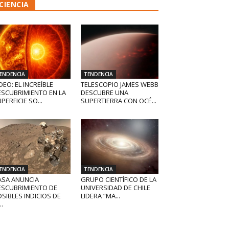
CIENCIA
ENDENCIA
TENDENCIA
DEO: EL INCREÍBLE
TELESCOPIO JAMES WEBB
ESCUBRIMIENTO EN LA
DESCUBRE UNA
PERFICIE SO...
SUPERTIERRA CON OCÉ...
ENDENCIA
TENDENCIA
ASA ANUNCIA
GRUPO CIENTÍFICO DE LA
ESCUBRIMIENTO DE
UNIVERSIDAD DE CHILE
SIBLES INDICIOS DE
LIDERA “MA...
..