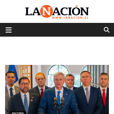
La
Nación
NACIONAL