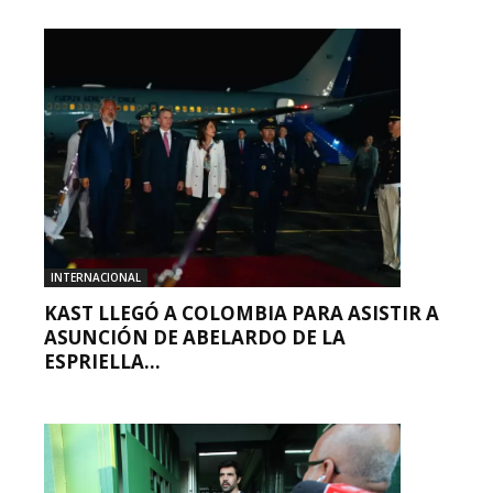
INTERNACIONAL
KAST LLEGÓ A COLOMBIA PARA ASISTIR A
ASUNCIÓN DE ABELARDO DE LA
ESPRIELLA...