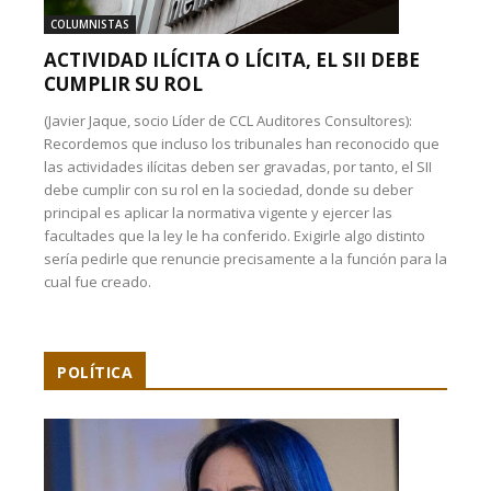
COLUMNISTAS
ACTIVIDAD ILÍCITA O LÍCITA, EL SII DEBE
CUMPLIR SU ROL
(Javier Jaque, socio Líder de CCL Auditores Consultores):
Recordemos que incluso los tribunales han reconocido que
las actividades ilícitas deben ser gravadas, por tanto, el SII
debe cumplir con su rol en la sociedad, donde su deber
principal es aplicar la normativa vigente y ejercer las
facultades que la ley le ha conferido. Exigirle algo distinto
sería pedirle que renuncie precisamente a la función para la
cual fue creado.
POLÍTICA