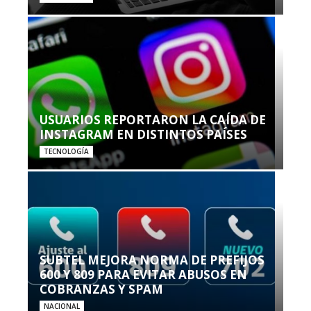
USUARIOS REPORTARON LA CAÍDA DE
INSTAGRAM EN DISTINTOS PAÍSES
TECNOLOGÍA
SUBTEL MEJORA NORMA DE PREFIJOS
600 Y 809 PARA EVITAR ABUSOS EN
COBRANZAS Y SPAM
NACIONAL