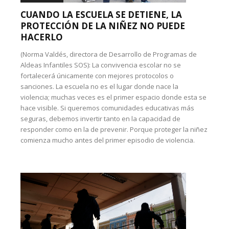
CUANDO LA ESCUELA SE DETIENE, LA
PROTECCIÓN DE LA NIÑEZ NO PUEDE
HACERLO
(Norma Valdés, directora de Desarrollo de Programas de
Aldeas Infantiles SOS): La convivencia escolar no se
fortalecerá únicamente con mejores protocolos o
sanciones. La escuela no es el lugar donde nace la
violencia; muchas veces es el primer espacio donde esta se
hace visible. Si queremos comunidades educativas más
seguras, debemos invertir tanto en la capacidad de
responder como en la de prevenir. Porque proteger la niñez
comienza mucho antes del primer episodio de violencia.