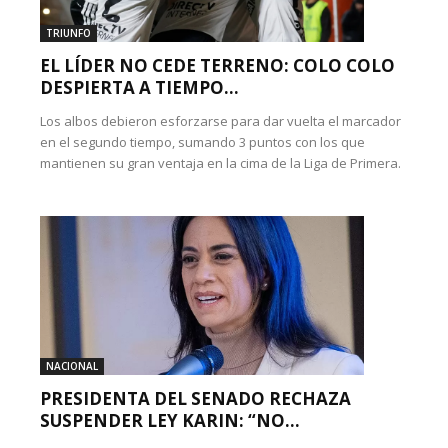
TRIUNFO
EL LÍDER NO CEDE TERRENO: COLO COLO
DESPIERTA A TIEMPO...
Los albos debieron esforzarse para dar vuelta el marcador
en el segundo tiempo, sumando 3 puntos con los que
mantienen su gran ventaja en la cima de la Liga de Primera.
NACIONAL
PRESIDENTA DEL SENADO RECHAZA
SUSPENDER LEY KARIN: “NO...