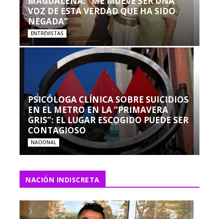
MAGDALENA: “ME MUEVE SER UNA
VOZ DE ESTA VERDAD QUE HA SIDO
NEGADA”
ENTREVISTAS
PSICÓLOGA CLÍNICA SOBRE SUICIDIOS
EN EL METRO EN LA “PRIMAVERA
GRIS”: EL LUGAR ESCOGIDO PUEDE SER
CONTAGIOSO
NACIONAL
NACIÓN INDISCRETA