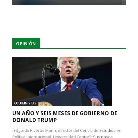
OPINIÓN
COLUMNISTAS
UN AÑO Y SEIS MESES DE GOBIERNO DE
DONALD TRUMP
(Edgardo Riveros Marín, director del Centro de Estudios en
Política Internacional, Universidad Central): Sus pasos