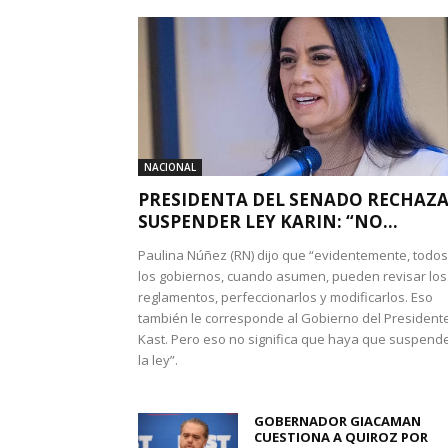
NACIONAL
PRESIDENTA DEL SENADO RECHAZ
SUSPENDER LEY KARIN: “NO...
Paulina Núñez (RN) dijo que “evidentemente, todos
los gobiernos, cuando asumen, pueden revisar los
reglamentos, perfeccionarlos y modificarlos. Eso
también le corresponde al Gobierno del President
Kast. Pero eso no significa que haya que suspend
la ley”.
GOBERNADOR GIACAMAN
CUESTIONA A QUIROZ POR