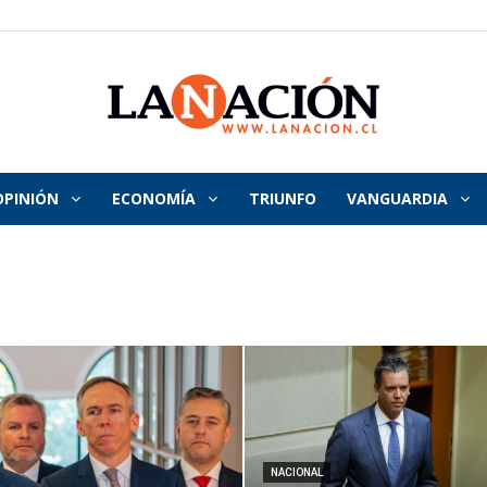
OPINIÓN
ECONOMÍA
TRIUNFO
VANGUARDIA
La
Nación
NACIONAL