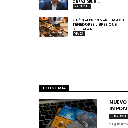
OBRAS DEL B...
NACIONAL
QUÉ HACER EN SANTIAGO: 3
TENEDORES LIBRES QUE
DESTACAN...
VIAJES
ECONOMÍA
NUEVO 
IMPONE
ECONOMÍA
Según info