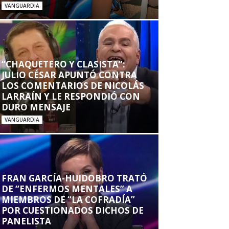
VANGUARDIA
“CHAQUETERO Y CLASISTA”:
JULIO CÉSAR APUNTÓ CONTRA
LOS COMENTARIOS DE NICOLÁS
LARRAÍN Y LE RESPONDIÓ CON
DURO MENSAJE
VANGUARDIA
FRAN GARCÍA-HUIDOBRO TRATÓ
DE “ENFERMOS MENTALES” A
MIEMBROS DE “LA COFRADÍA”
POR CUESTIONADOS DICHOS DE
PANELISTA