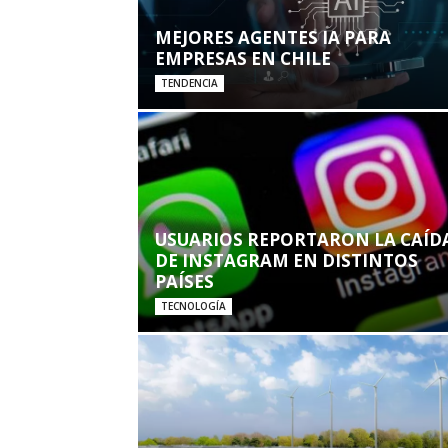
MEJORES AGENTES IA PARA
EMPRESAS EN CHILE
TENDENCIA
USUARIOS REPORTARON LA CAÍD
DE INSTAGRAM EN DISTINTOS
PAÍSES
TECNOLOGÍA