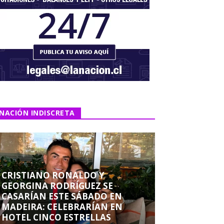
NACIÓN INDISCRETA
CRISTIANO RONALDO Y
GEORGINA RODRÍGUEZ SE
CASARÍAN ESTE SÁBADO EN
MADEIRA: CELEBRARÍAN EN
HOTEL CINCO ESTRELLAS