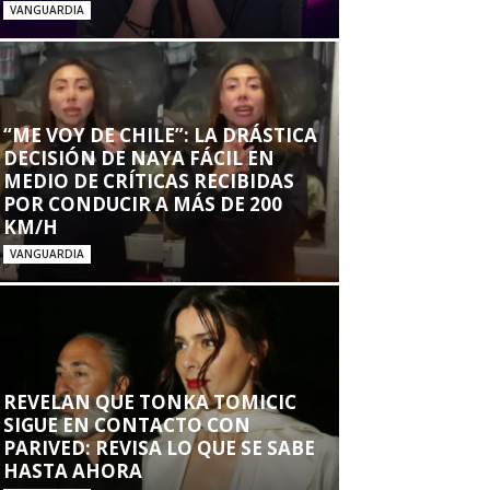
VANGUARDIA
“ME VOY DE CHILE”: LA DRÁSTICA
DECISIÓN DE NAYA FÁCIL EN
MEDIO DE CRÍTICAS RECIBIDAS
POR CONDUCIR A MÁS DE 200
KM/H
VANGUARDIA
REVELAN QUE TONKA TOMICIC
SIGUE EN CONTACTO CON
PARIVED: REVISA LO QUE SE SABE
HASTA AHORA