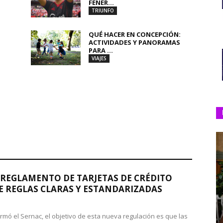
FENER...
TRIUNFO
QUÉ HACER EN CONCEPCIÓN:
ACTIVIDADES Y PANORAMAS
PARA ...
VIAJES
REGLAMENTO DE TARJETAS DE CRÉDITO
 REGLAS CLARAS Y ESTANDARIZADAS
rmó el Sernac, el objetivo de esta nueva regulación es que las