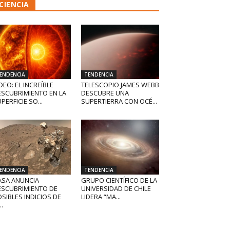
CIENCIA
ENDENCIA
TENDENCIA
DEO: EL INCREÍBLE
TELESCOPIO JAMES WEBB
ESCUBRIMIENTO EN LA
DESCUBRE UNA
PERFICIE SO...
SUPERTIERRA CON OCÉ...
ENDENCIA
TENDENCIA
ASA ANUNCIA
GRUPO CIENTÍFICO DE LA
ESCUBRIMIENTO DE
UNIVERSIDAD DE CHILE
SIBLES INDICIOS DE
LIDERA “MA...
..