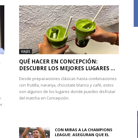
VIAJES
A
QUÉ HACER EN CONCEPCIÓN:
DESCUBRE LOS MEJORES LUGARES ...
Desde preparaciones clásicas hasta combinaciones
con frutilla, naranja, chocolate blanco y café, estos
son algunos de los lugares donde puedes disfrutar
e
del matcha en Concepción.
er
CON MIRAS A LA CHAMPIONS
LEAGUE: ASEGURAN QUE EL