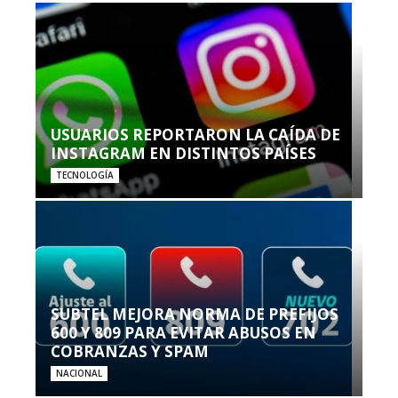
USUARIOS REPORTARON LA CAÍDA DE
INSTAGRAM EN DISTINTOS PAÍSES
TECNOLOGÍA
SUBTEL MEJORA NORMA DE PREFIJOS
600 Y 809 PARA EVITAR ABUSOS EN
COBRANZAS Y SPAM
NACIONAL