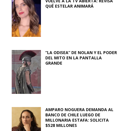
VUELVE A LA TV ABIERTA: REVISA
QUÉ ESTELAR ANIMARÁ
“LA ODISEA” DE NOLAN Y EL PODER
DEL MITO EN LA PANTALLA
GRANDE
AMPARO NOGUERA DEMANDA AL
BANCO DE CHILE LUEGO DE
MILLONARIA ESTAFA: SOLICITA
$528 MILLONES