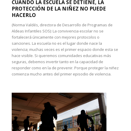
CUANDO LA ESCUELA SE DETIENE, LA
PROTECCIÓN DE LA NIÑEZ NO PUEDE
HACERLO
(Norma Valdés, directora de Desarrollo de Programas de
Aldeas Infantiles SOS): La convivencia escolar no se
fortalecerá únicamente con mejores protocolos o
sanciones. La escuela no es el lugar donde nace la
violencia; muchas veces es el primer espacio donde esta se
hace visible. Si queremos comunidades educativas más
seguras, debemos invertir tanto en la capacidad de
responder como en la de prevenir. Porque proteger la niñez
comienza mucho antes del primer episodio de violencia.