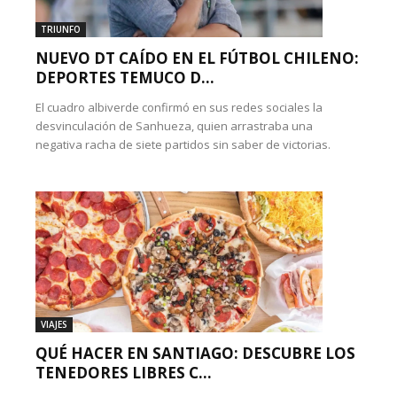
TRIUNFO
NUEVO DT CAÍDO EN EL FÚTBOL CHILENO:
DEPORTES TEMUCO D...
El cuadro albiverde confirmó en sus redes sociales la
desvinculación de Sanhueza, quien arrastraba una
negativa racha de siete partidos sin saber de victorias.
VIAJES
QUÉ HACER EN SANTIAGO: DESCUBRE LOS
TENEDORES LIBRES C...