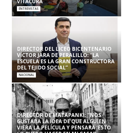
VITACURA
ENTREVISTAS
DIRECTOR DEL LICEO BICENTENARIO
VÍCTOR JARA DE PERALILLO: “LA
ESCUELA ES LA GRAN CONSTRUCTORA
DEL TEJIDO SOCIAL”
NACIONAL
DIRECTOR DE MATAPANKI: “NOS
GUSTABA LA IDEA DE QUE ALGUIEN
VIERA LA PELÍCULA Y PENSARA ‘ESTO