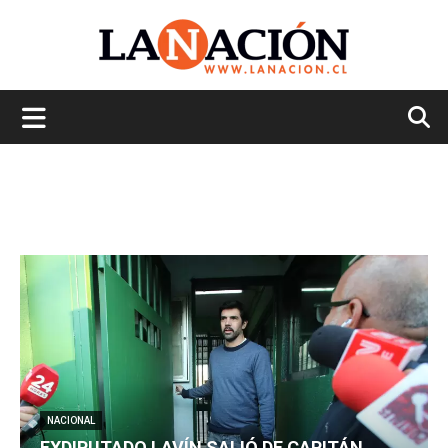
La
Nación
NACIONAL
EXDIPUTADO LAVÍN SALIÓ DE CAPITÁN