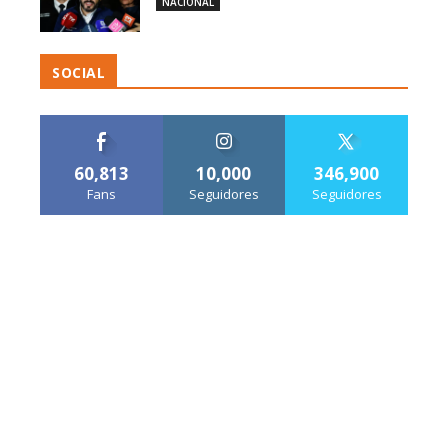
NACIONAL
SOCIAL
60,813
10,000
346,900
Fans
Seguidores
Seguidores