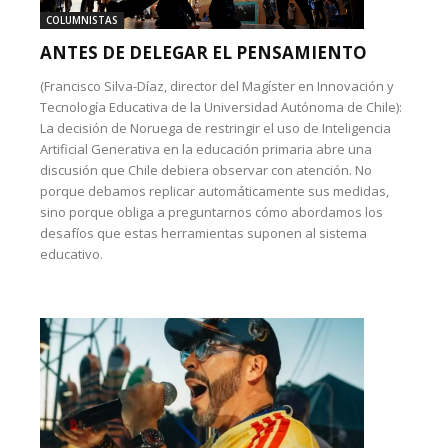
COLUMNISTAS
ANTES DE DELEGAR EL PENSAMIENTO
(Francisco Silva-Díaz, director del Magíster en Innovación y
Tecnología Educativa de la Universidad Autónoma de Chile):
La decisión de Noruega de restringir el uso de Inteligencia
Artificial Generativa en la educación primaria abre una
discusión que Chile debiera observar con atención. No
porque debamos replicar automáticamente sus medidas,
sino porque obliga a preguntarnos cómo abordamos los
desafíos que estas herramientas suponen al sistema
educativo.