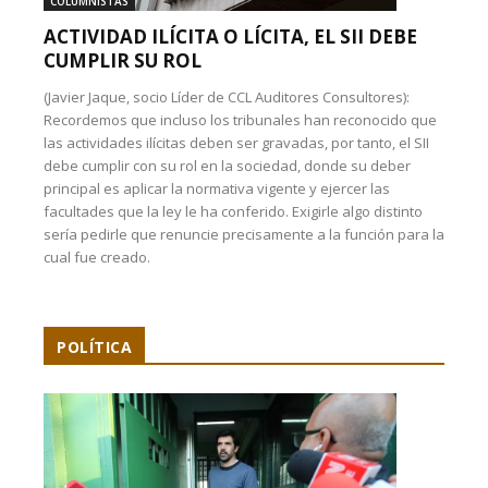
COLUMNISTAS
ACTIVIDAD ILÍCITA O LÍCITA, EL SII DEBE
CUMPLIR SU ROL
(Javier Jaque, socio Líder de CCL Auditores Consultores):
Recordemos que incluso los tribunales han reconocido que
las actividades ilícitas deben ser gravadas, por tanto, el SII
debe cumplir con su rol en la sociedad, donde su deber
principal es aplicar la normativa vigente y ejercer las
facultades que la ley le ha conferido. Exigirle algo distinto
sería pedirle que renuncie precisamente a la función para la
cual fue creado.
POLÍTICA