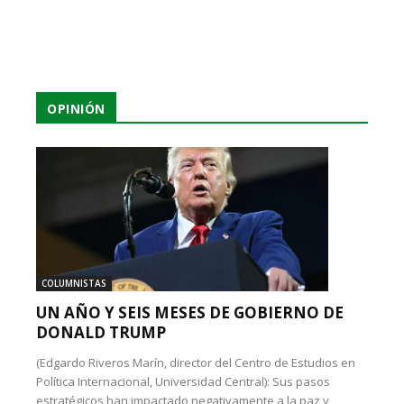
OPINIÓN
COLUMNISTAS
UN AÑO Y SEIS MESES DE GOBIERNO DE
DONALD TRUMP
(Edgardo Riveros Marín, director del Centro de Estudios en
Política Internacional, Universidad Central): Sus pasos
estratégicos han impactado negativamente a la paz y