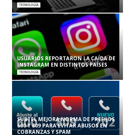
TECNOLOGÍA
USUARIOS REPORTARON LA CAÍDA DE
INSTAGRAM EN DISTINTOS PAÍSES
TECNOLOGÍA
SUBTEL MEJORA NORMA DE PREFIJOS
600 Y 809 PARA EVITAR ABUSOS EN
COBRANZAS Y SPAM