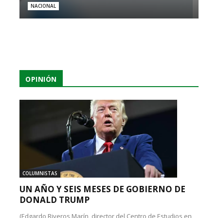
NACIONAL
OPINIÓN
COLUMNISTAS
UN AÑO Y SEIS MESES DE GOBIERNO DE
DONALD TRUMP
(Edgardo Riveros Marín, director del Centro de Estudios en