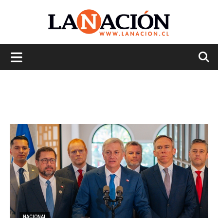
La
Nación
NACIONAL