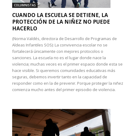
COLUMNISTAS
CUANDO LA ESCUELA SE DETIENE, LA
PROTECCIÓN DE LA NIÑEZ NO PUEDE
HACERLO
(Norma Valdés, directora de Desarrollo de Programas de
Aldeas Infantiles SOS): La convivencia escolar no se
fortalecerá únicamente con mejores protocolos o
sanciones. La escuela no es el lugar donde nace la
violencia; muchas veces es el primer espacio donde esta se
hace visible. Si queremos comunidades educativas más
seguras, debemos invertir tanto en la capacidad de
responder como en la de prevenir. Porque proteger la niñez
comienza mucho antes del primer episodio de violencia.