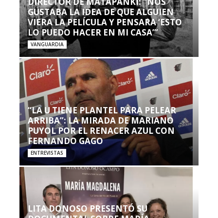
DIRECTOR DE MATAPANKI: “NOS
GUSTABA LA IDEA DE QUE ALGUIEN
VIERA LA PELÍCULA Y PENSARA ‘ESTO
LO PUEDO HACER EN MI CASA’”
VANGUARDIA
“LA U TIENE PLANTEL PARA PELEAR
ARRIBA”: LA MIRADA DE MARIANO
PUYOL POR EL RENACER AZUL CON
FERNANDO GAGO
ENTREVISTAS
LITA DONOSO PRESENTÓ SU