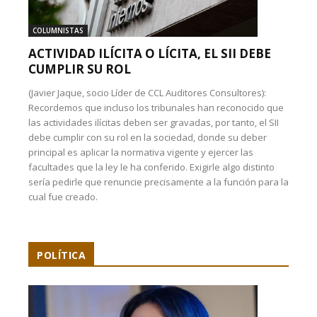
COLUMNISTAS
ACTIVIDAD ILÍCITA O LÍCITA, EL SII DEBE
CUMPLIR SU ROL
(Javier Jaque, socio Líder de CCL Auditores Consultores):
Recordemos que incluso los tribunales han reconocido que
las actividades ilícitas deben ser gravadas, por tanto, el SII
debe cumplir con su rol en la sociedad, donde su deber
principal es aplicar la normativa vigente y ejercer las
facultades que la ley le ha conferido. Exigirle algo distinto
sería pedirle que renuncie precisamente a la función para la
cual fue creado.
POLÍTICA