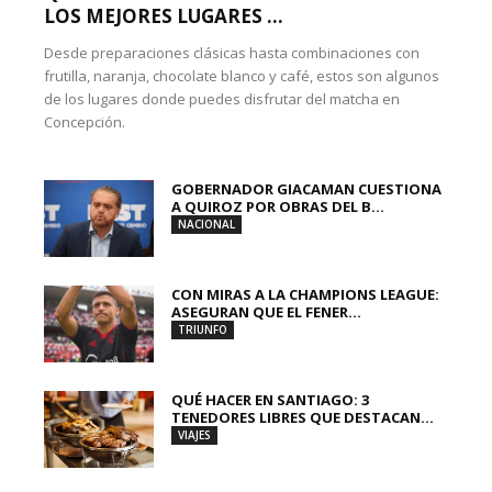
LOS MEJORES LUGARES ...
Desde preparaciones clásicas hasta combinaciones con
frutilla, naranja, chocolate blanco y café, estos son algunos
de los lugares donde puedes disfrutar del matcha en
Concepción.
GOBERNADOR GIACAMAN CUESTIONA
A QUIROZ POR OBRAS DEL B...
NACIONAL
CON MIRAS A LA CHAMPIONS LEAGUE:
ASEGURAN QUE EL FENER...
TRIUNFO
QUÉ HACER EN SANTIAGO: 3
TENEDORES LIBRES QUE DESTACAN...
VIAJES