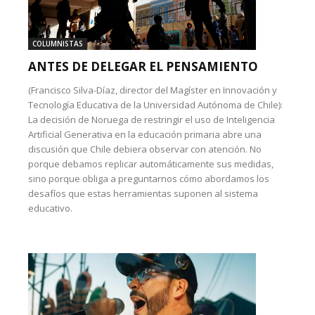
COLUMNISTAS
ANTES DE DELEGAR EL PENSAMIENTO
(Francisco Silva-Díaz, director del Magíster en Innovación y
Tecnología Educativa de la Universidad Autónoma de Chile):
La decisión de Noruega de restringir el uso de Inteligencia
Artificial Generativa en la educación primaria abre una
discusión que Chile debiera observar con atención. No
porque debamos replicar automáticamente sus medidas,
sino porque obliga a preguntarnos cómo abordamos los
desafíos que estas herramientas suponen al sistema
educativo.