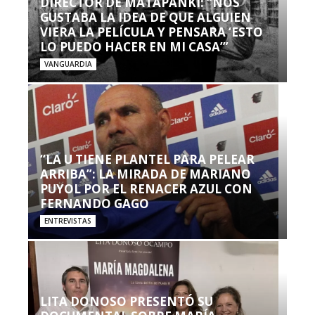
DIRECTOR DE MATAPANKI: “NOS
GUSTABA LA IDEA DE QUE ALGUIEN
VIERA LA PELÍCULA Y PENSARA ‘ESTO
LO PUEDO HACER EN MI CASA’”
VANGUARDIA
“LA U TIENE PLANTEL PARA PELEAR
ARRIBA”: LA MIRADA DE MARIANO
PUYOL POR EL RENACER AZUL CON
FERNANDO GAGO
ENTREVISTAS
LITA DONOSO PRESENTÓ SU