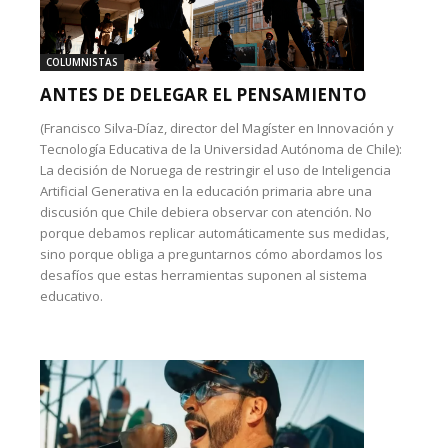
COLUMNISTAS
ANTES DE DELEGAR EL PENSAMIENTO
(Francisco Silva-Díaz, director del Magíster en Innovación y
Tecnología Educativa de la Universidad Autónoma de Chile):
La decisión de Noruega de restringir el uso de Inteligencia
Artificial Generativa en la educación primaria abre una
discusión que Chile debiera observar con atención. No
porque debamos replicar automáticamente sus medidas,
sino porque obliga a preguntarnos cómo abordamos los
desafíos que estas herramientas suponen al sistema
educativo.