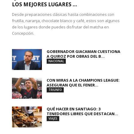
LOS MEJORES LUGARES ...
Desde preparaciones clásicas hasta combinaciones con
frutilla, naranja, chocolate blanco y café, estos son algunos
de los lugares donde puedes disfrutar del matcha en
Concepción.
GOBERNADOR GIACAMAN CUESTIONA
A QUIROZ POR OBRAS DEL B...
NACIONAL
CON MIRAS A LA CHAMPIONS LEAGUE:
ASEGURAN QUE EL FENER...
TRIUNFO
QUÉ HACER EN SANTIAGO: 3
TENEDORES LIBRES QUE DESTACAN...
VIAJES