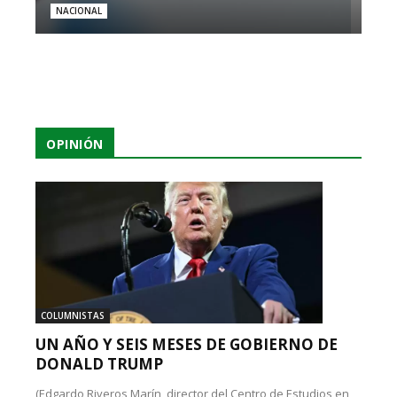
NACIONAL
OPINIÓN
COLUMNISTAS
UN AÑO Y SEIS MESES DE GOBIERNO DE
DONALD TRUMP
(Edgardo Riveros Marín, director del Centro de Estudios en