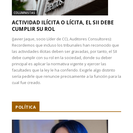
COLUMNISTAS
ACTIVIDAD ILÍCITA O LÍCITA, EL SII DEBE
CUMPLIR SU ROL
(Javier Jaque, socio Líder de CCL Auditores Consultores):
Recordemos que incluso los tribunales han reconocido que
las actividades ilícitas deben ser gravadas, por tanto, el SII
debe cumplir con su rol en la sociedad, donde su deber
principal es aplicar la normativa vigente y ejercer las
facultades que la ley le ha conferido. Exigirle algo distinto
sería pedirle que renuncie precisamente a la función para la
cual fue creado.
POLÍTICA