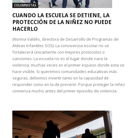
COLUMNISTAS
CUANDO LA ESCUELA SE DETIENE, LA
PROTECCIÓN DE LA NIÑEZ NO PUEDE
HACERLO
(Norma Valdés, directora de Desarrollo de Programas de
Aldeas Infantiles SOS): La convivencia escolar no se
fortalecerá únicamente con mejores protocolos o
sanciones. La escuela no es el lugar donde nace la
violencia; muchas veces es el primer espacio donde esta se
hace visible. Si queremos comunidades educativas más
seguras, debemos invertir tanto en la capacidad de
responder como en la de prevenir. Porque proteger la niñez
comienza mucho antes del primer episodio de violencia.