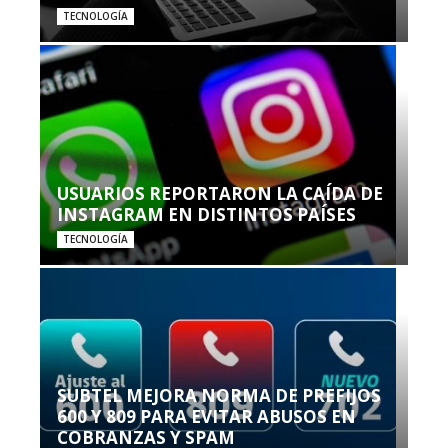
TECNOLOGÍA
USUARIOS REPORTARON LA CAÍDA DE
INSTAGRAM EN DISTINTOS PAÍSES
TECNOLOGÍA
SUBTEL MEJORA NORMA DE PREFIJOS
600 Y 809 PARA EVITAR ABUSOS EN
COBRANZAS Y SPAM