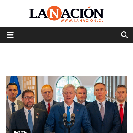
La
Nación
NACIONAL