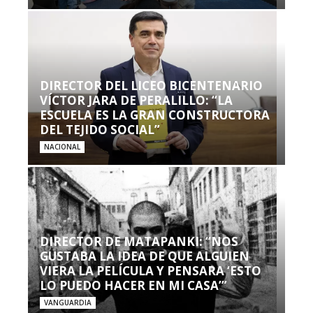
DIRECTOR DEL LICEO BICENTENARIO
VÍCTOR JARA DE PERALILLO: “LA
ESCUELA ES LA GRAN CONSTRUCTORA
DEL TEJIDO SOCIAL”
NACIONAL
DIRECTOR DE MATAPANKI: “NOS
GUSTABA LA IDEA DE QUE ALGUIEN
VIERA LA PELÍCULA Y PENSARA ‘ESTO
LO PUEDO HACER EN MI CASA’”
VANGUARDIA