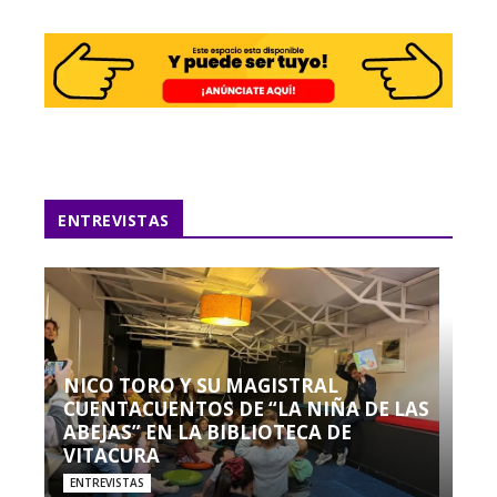
ENTREVISTAS
NICO TORO Y SU MAGISTRAL
CUENTACUENTOS DE “LA NIÑA DE LAS
ABEJAS” EN LA BIBLIOTECA DE
VITACURA
ENTREVISTAS