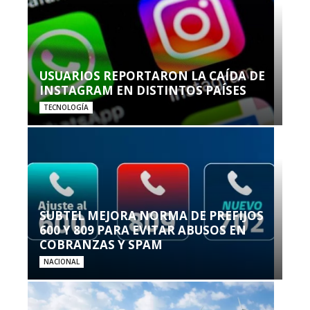
USUARIOS REPORTARON LA CAÍDA DE
INSTAGRAM EN DISTINTOS PAÍSES
TECNOLOGÍA
SUBTEL MEJORA NORMA DE PREFIJOS
600 Y 809 PARA EVITAR ABUSOS EN
COBRANZAS Y SPAM
NACIONAL