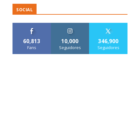
SOCIAL
60,813
10,000
346,900
Fans
Seguidores
Seguidores