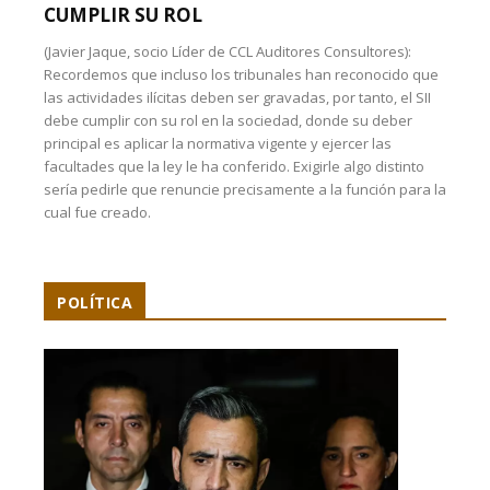
CUMPLIR SU ROL
(Javier Jaque, socio Líder de CCL Auditores Consultores):
Recordemos que incluso los tribunales han reconocido que
las actividades ilícitas deben ser gravadas, por tanto, el SII
debe cumplir con su rol en la sociedad, donde su deber
principal es aplicar la normativa vigente y ejercer las
facultades que la ley le ha conferido. Exigirle algo distinto
sería pedirle que renuncie precisamente a la función para la
cual fue creado.
POLÍTICA