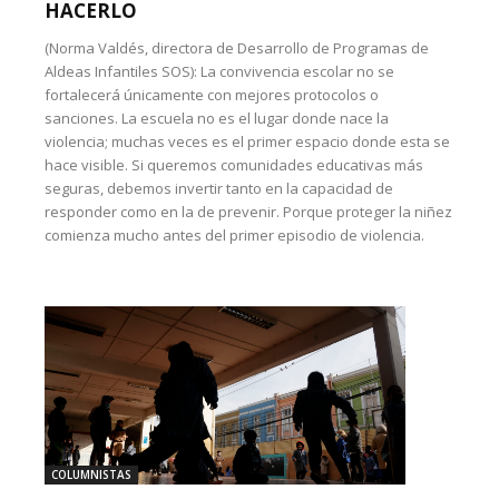
HACERLO
(Norma Valdés, directora de Desarrollo de Programas de
Aldeas Infantiles SOS): La convivencia escolar no se
fortalecerá únicamente con mejores protocolos o
sanciones. La escuela no es el lugar donde nace la
violencia; muchas veces es el primer espacio donde esta se
hace visible. Si queremos comunidades educativas más
seguras, debemos invertir tanto en la capacidad de
responder como en la de prevenir. Porque proteger la niñez
comienza mucho antes del primer episodio de violencia.
COLUMNISTAS