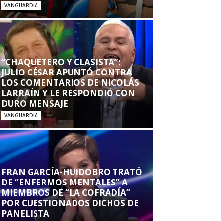
VANGUARDIA
“CHAQUETERO Y CLASISTA”:
JULIO CÉSAR APUNTÓ CONTRA
LOS COMENTARIOS DE NICOLÁS
LARRAÍN Y LE RESPONDIÓ CON
DURO MENSAJE
VANGUARDIA
FRAN GARCÍA-HUIDOBRO TRATÓ
DE “ENFERMOS MENTALES” A
MIEMBROS DE “LA COFRADÍA”
POR CUESTIONADOS DICHOS DE
PANELISTA