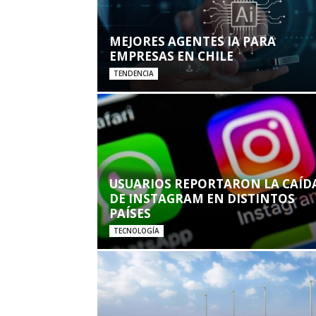
MEJORES AGENTES IA PARA
EMPRESAS EN CHILE
TENDENCIA
USUARIOS REPORTARON LA CAÍD
DE INSTAGRAM EN DISTINTOS
PAÍSES
TECNOLOGÍA