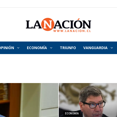
OPINIÓN
ECONOMÍA
TRIUNFO
VANGUARDIA
La
Nación
ECONOMÍA