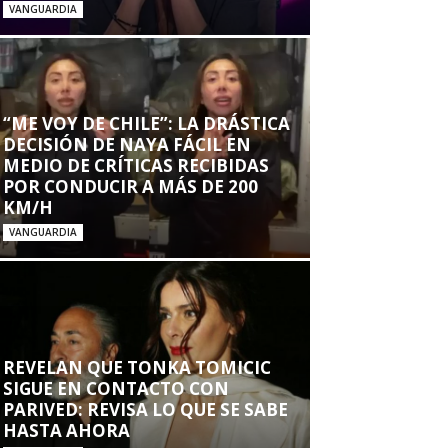
VANGUARDIA
“ME VOY DE CHILE”: LA DRÁSTICA
DECISIÓN DE NAYA FÁCIL EN
MEDIO DE CRÍTICAS RECIBIDAS
POR CONDUCIR A MÁS DE 200
KM/H
VANGUARDIA
REVELAN QUE TONKA TOMICIC
SIGUE EN CONTACTO CON
PARIVED: REVISA LO QUE SE SABE
HASTA AHORA