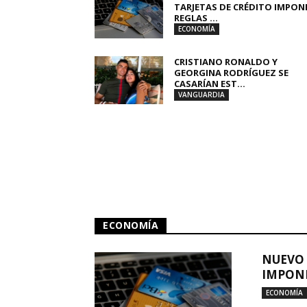
TARJETAS DE CRÉDITO IMPON
REGLAS ...
ECONOMÍA
CRISTIANO RONALDO Y
GEORGINA RODRÍGUEZ SE
CASARÍAN EST...
VANGUARDIA
ECONOMÍA
NUEVO 
IMPONE
ECONOMÍA