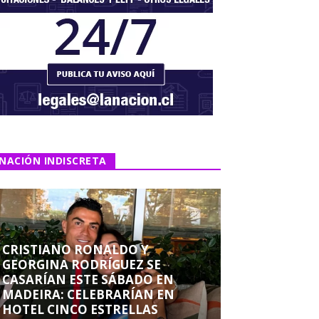
NACIÓN INDISCRETA
CRISTIANO RONALDO Y
GEORGINA RODRÍGUEZ SE
CASARÍAN ESTE SÁBADO EN
MADEIRA: CELEBRARÍAN EN
HOTEL CINCO ESTRELLAS