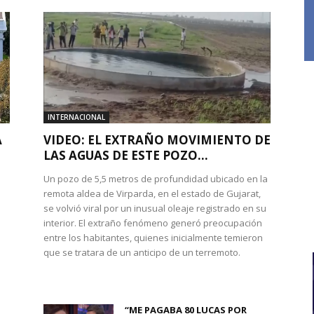
INTERNACIONAL
A
VIDEO: EL EXTRAÑO MOVIMIENTO DE
LAS AGUAS DE ESTE POZO...
Un pozo de 5,5 metros de profundidad ubicado en la
remota aldea de Virparda, en el estado de Gujarat,
se volvió viral por un inusual oleaje registrado en su
interior. El extraño fenómeno generó preocupación
entre los habitantes, quienes inicialmente temieron
l
que se tratara de un anticipo de un terremoto.
“ME PAGABA 80 LUCAS POR