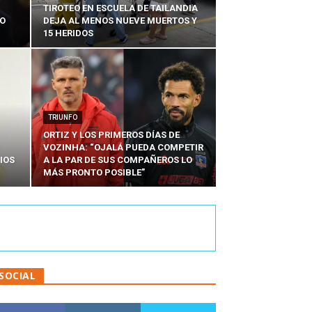
TIROTEO EN ESCUELA DE TAILANDIA
DO
DEJA AL MENOS NUEVE MUERTOS Y
15 HERIDOS
TRIUNFO
ORTIZ Y LOS PRIMEROS DÍAS DE
VOZINHA: “OJALÁ PUEDA COMPETIR
IOS
A LA PAR DE SUS COMPAÑEROS LO
MÁS PRONTO POSIBLE”
SOCIAL