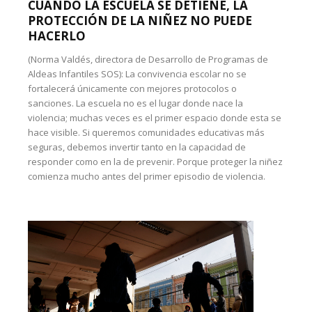
CUANDO LA ESCUELA SE DETIENE, LA
PROTECCIÓN DE LA NIÑEZ NO PUEDE
HACERLO
(Norma Valdés, directora de Desarrollo de Programas de
Aldeas Infantiles SOS): La convivencia escolar no se
fortalecerá únicamente con mejores protocolos o
sanciones. La escuela no es el lugar donde nace la
violencia; muchas veces es el primer espacio donde esta se
hace visible. Si queremos comunidades educativas más
seguras, debemos invertir tanto en la capacidad de
responder como en la de prevenir. Porque proteger la niñez
comienza mucho antes del primer episodio de violencia.