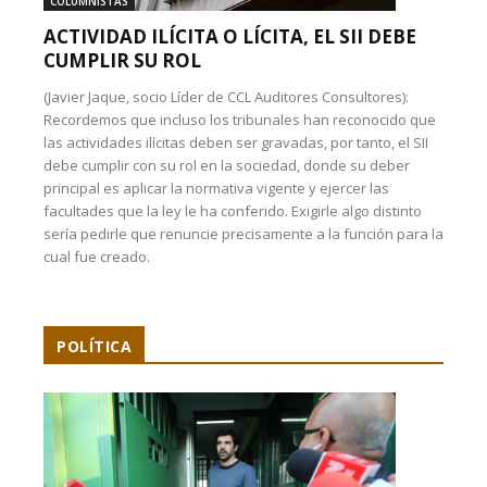
COLUMNISTAS
ACTIVIDAD ILÍCITA O LÍCITA, EL SII DEBE
CUMPLIR SU ROL
(Javier Jaque, socio Líder de CCL Auditores Consultores):
Recordemos que incluso los tribunales han reconocido que
las actividades ilícitas deben ser gravadas, por tanto, el SII
debe cumplir con su rol en la sociedad, donde su deber
principal es aplicar la normativa vigente y ejercer las
facultades que la ley le ha conferido. Exigirle algo distinto
sería pedirle que renuncie precisamente a la función para la
cual fue creado.
POLÍTICA