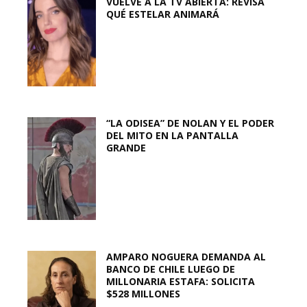
VUELVE A LA TV ABIERTA: REVISA
QUÉ ESTELAR ANIMARÁ
“LA ODISEA” DE NOLAN Y EL PODER
DEL MITO EN LA PANTALLA
GRANDE
AMPARO NOGUERA DEMANDA AL
BANCO DE CHILE LUEGO DE
MILLONARIA ESTAFA: SOLICITA
$528 MILLONES