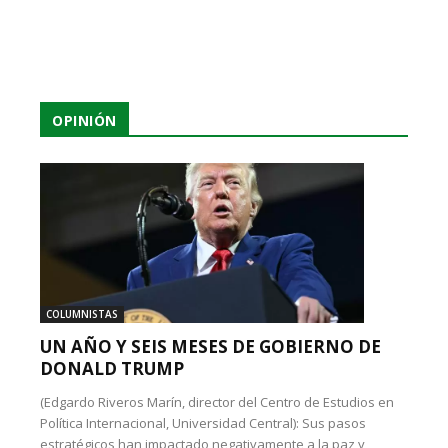
OPINIÓN
COLUMNISTAS
UN AÑO Y SEIS MESES DE GOBIERNO DE
DONALD TRUMP
(Edgardo Riveros Marín, director del Centro de Estudios en
Política Internacional, Universidad Central): Sus pasos
estratégicos han impactado negativamente a la paz y