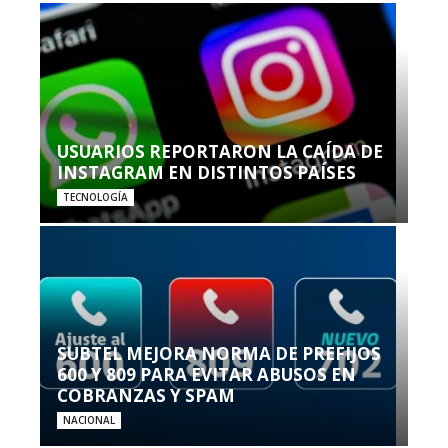
USUARIOS REPORTARON LA CAÍDA DE
INSTAGRAM EN DISTINTOS PAÍSES
TECNOLOGÍA
SUBTEL MEJORA NORMA DE PREFIJOS
600 Y 809 PARA EVITAR ABUSOS EN
COBRANZAS Y SPAM
NACIONAL