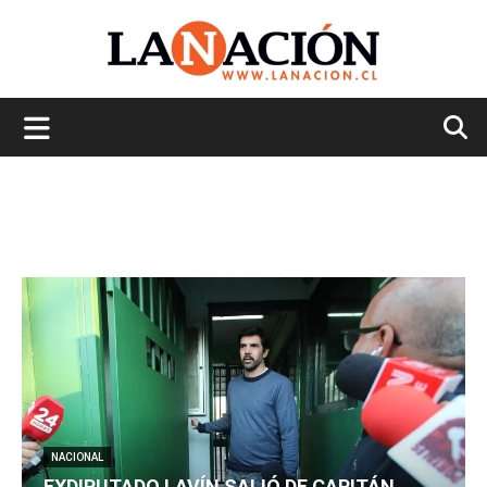
La
Nación
NACIONAL
EXDIPUTADO LAVÍN SALIÓ DE CAPITÁN