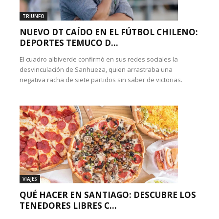
TRIUNFO
NUEVO DT CAÍDO EN EL FÚTBOL CHILENO:
DEPORTES TEMUCO D...
El cuadro albiverde confirmó en sus redes sociales la
desvinculación de Sanhueza, quien arrastraba una
negativa racha de siete partidos sin saber de victorias.
VIAJES
QUÉ HACER EN SANTIAGO: DESCUBRE LOS
TENEDORES LIBRES C...