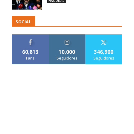
NACIONAL
SOCIAL
60,813
10,000
346,900
Fans
Seguidores
Seguidores