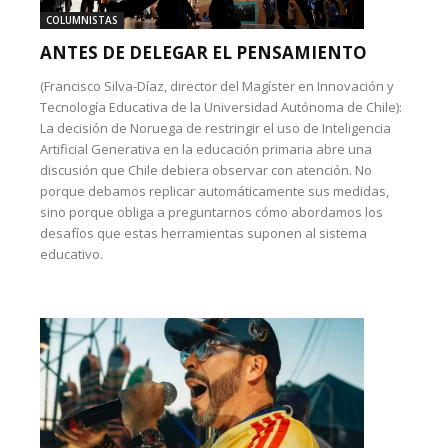
COLUMNISTAS
ANTES DE DELEGAR EL PENSAMIENTO
(Francisco Silva-Díaz, director del Magíster en Innovación y
Tecnología Educativa de la Universidad Autónoma de Chile):
La decisión de Noruega de restringir el uso de Inteligencia
Artificial Generativa en la educación primaria abre una
discusión que Chile debiera observar con atención. No
porque debamos replicar automáticamente sus medidas,
sino porque obliga a preguntarnos cómo abordamos los
desafíos que estas herramientas suponen al sistema
educativo.