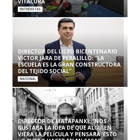
VITACURA
ENTREVISTAS
DIRECTOR DEL LICEO BICENTENARIO
VÍCTOR JARA DE PERALILLO: “LA
ESCUELA ES LA GRAN CONSTRUCTORA
DEL TEJIDO SOCIAL”
NACIONAL
DIRECTOR DE MATAPANKI: “NOS
GUSTABA LA IDEA DE QUE ALGUIEN
VIERA LA PELÍCULA Y PENSARA ‘ESTO