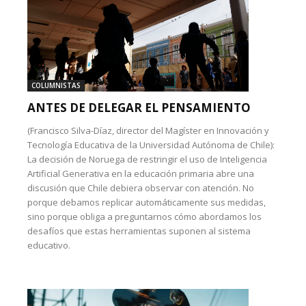
COLUMNISTAS
ANTES DE DELEGAR EL PENSAMIENTO
(Francisco Silva-Díaz, director del Magíster en Innovación y
Tecnología Educativa de la Universidad Autónoma de Chile):
La decisión de Noruega de restringir el uso de Inteligencia
Artificial Generativa en la educación primaria abre una
discusión que Chile debiera observar con atención. No
porque debamos replicar automáticamente sus medidas,
sino porque obliga a preguntarnos cómo abordamos los
desafíos que estas herramientas suponen al sistema
educativo.