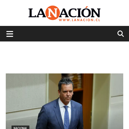
La
Nación
NACIONAL