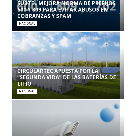
SUBTEL MEJORA NORMA DE PREFIJOS
600 Y 809 PARA EVITAR ABUSOS EN
COBRANZAS Y SPAM
NACIONAL
CIRCULARTEC APUESTA POR LA
“SEGUNDA VIDA” DE LAS BATERÍAS DE
LITIO
NACIONAL