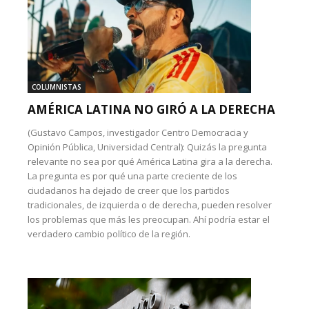
COLUMNISTAS
AMÉRICA LATINA NO GIRÓ A LA DERECHA
(Gustavo Campos, investigador Centro Democracia y
Opinión Pública, Universidad Central): Quizás la pregunta
relevante no sea por qué América Latina gira a la derecha.
La pregunta es por qué una parte creciente de los
ciudadanos ha dejado de creer que los partidos
tradicionales, de izquierda o de derecha, pueden resolver
los problemas que más les preocupan. Ahí podría estar el
verdadero cambio político de la región.