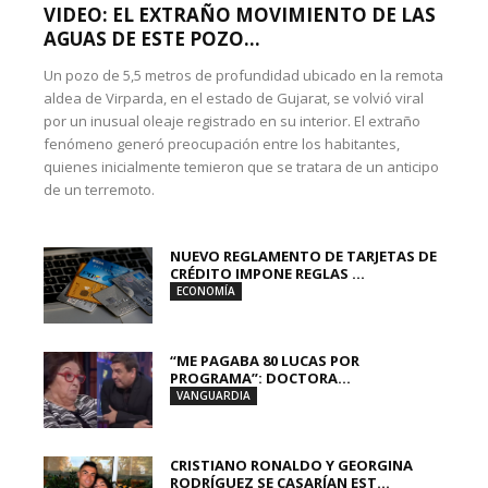
VIDEO: EL EXTRAÑO MOVIMIENTO DE LAS
AGUAS DE ESTE POZO...
Un pozo de 5,5 metros de profundidad ubicado en la remota
aldea de Virparda, en el estado de Gujarat, se volvió viral
por un inusual oleaje registrado en su interior. El extraño
fenómeno generó preocupación entre los habitantes,
quienes inicialmente temieron que se tratara de un anticipo
de un terremoto.
NUEVO REGLAMENTO DE TARJETAS DE
CRÉDITO IMPONE REGLAS ...
ECONOMÍA
“ME PAGABA 80 LUCAS POR
PROGRAMA”: DOCTORA...
VANGUARDIA
CRISTIANO RONALDO Y GEORGINA
RODRÍGUEZ SE CASARÍAN EST...