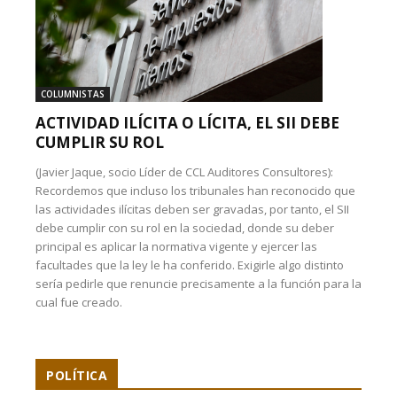
COLUMNISTAS
ACTIVIDAD ILÍCITA O LÍCITA, EL SII DEBE
CUMPLIR SU ROL
(Javier Jaque, socio Líder de CCL Auditores Consultores):
Recordemos que incluso los tribunales han reconocido que
las actividades ilícitas deben ser gravadas, por tanto, el SII
debe cumplir con su rol en la sociedad, donde su deber
principal es aplicar la normativa vigente y ejercer las
facultades que la ley le ha conferido. Exigirle algo distinto
sería pedirle que renuncie precisamente a la función para la
cual fue creado.
POLÍTICA